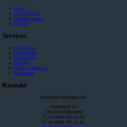
Home
Die Druckerei
Dienstleistungen
Kontakt
Services
Offsetdruck
Digitaldruck
Grafikdesign
Mailings
Weiterverarbeitung
Kartenshop
Kontakt
Druckerei Stuhrmann AG
Uferstrasse 12
CH-4414 Füllinsdorf
T +41 (0)61 901 14 34
F +41 (0)61 901 14 16