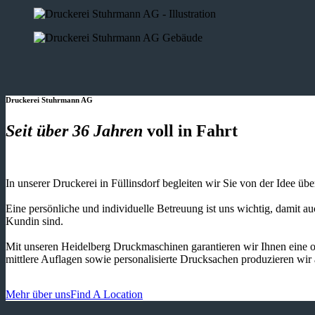
Druckerei Stuhrmann AG
Seit über 36 Jahren
voll in Fahrt
In unserer Druckerei in Füllinsdorf begleiten wir Sie von der Idee üb
Eine persönliche und individuelle Betreuung ist uns wichtig, damit 
Kundin sind.
Mit unseren Heidelberg Druckmaschinen garantieren wir Ihnen eine o
mittlere Auflagen sowie personalisierte Drucksachen produzieren wir
Mehr über uns
Find A Location