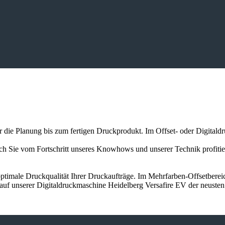
er die Planung bis zum fertigen Druckprodukt. Im Offset- oder Digitald
auch Sie vom Fortschritt unseres Knowhows und unserer Technik profit
ptimale Druckqualität Ihrer Druckaufträge. Im Mehrfarben-Offsetbereic
 auf unserer Digitaldruckmaschine Heidelberg Versafire EV der neuste