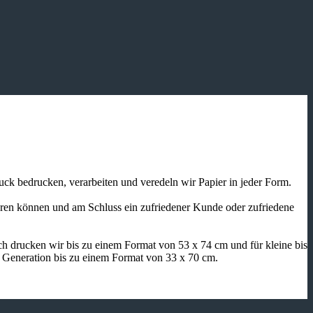
ruck bedrucken, verarbeiten und veredeln wir Papier in jeder Form.
ieren können und am Schluss ein zufriedener Kunde oder zufriedene
h drucken wir bis zu einem Format von 53 x 74 cm und für kleine bis
n Generation bis zu einem Format von 33 x 70 cm.