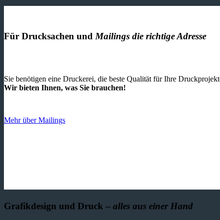
Für Drucksachen und
Mailings die richtige Adresse
Sie benötigen eine Druckerei, die beste ­Qualität für Ihre Druckproje
Wir bieten Ihnen, was Sie brauchen!
Mehr über Mailings
Grafikdesign und Druck –
alles aus einer Hand