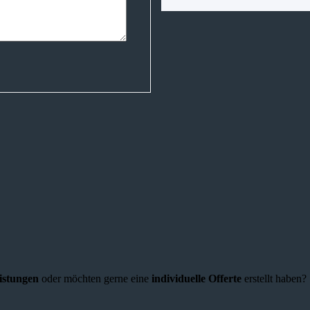
eistungen
oder möchten gerne eine
individuelle Offerte
erstellt haben?