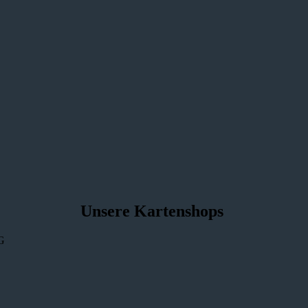
Unsere Kartenshops
G
Weihnachtskartenshop.ch