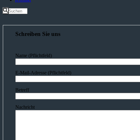
Schreiben Sie uns
Name (Pflichtfeld)
E-Mail-Adresse (Pflichtfeld)
Betreff
Nachricht