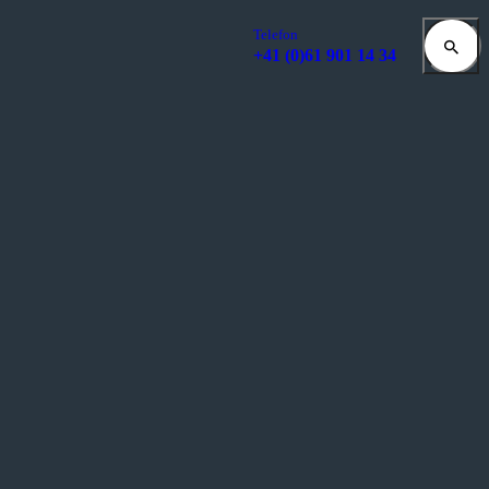
Telefon
+41 (0)61 901 14 34