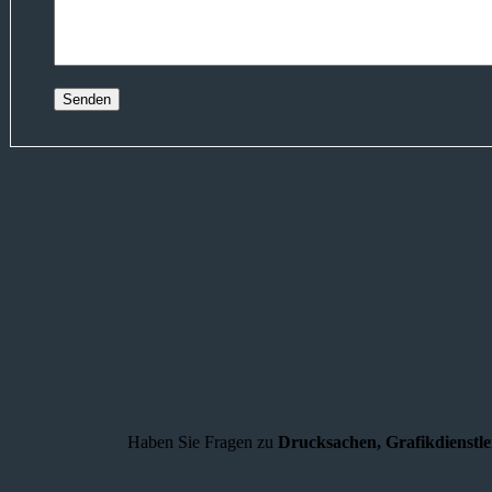
Haben Sie Fragen zu
Drucksachen,
Grafikdienstl