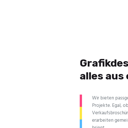
Grafikdes
alles aus
Wir bieten passge
Projekte. Egal, ob
Verkaufsbroschür
erarbeiten gemein
bringt.