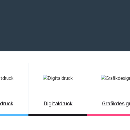
tdruck
Digitaldruck
Grafikdesig