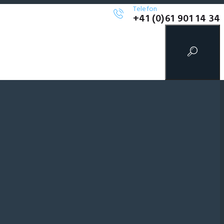
Telefon
+41 (0)61 901 14 34