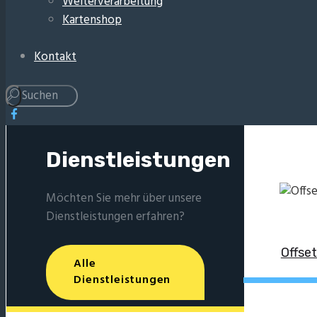
Weiterverarbeitung
Kartenshop
Kontakt
Dienstleistungen
Möchten Sie mehr über unsere
Dienstleistungen erfahren?
Offse
Alle
Dienstleistungen