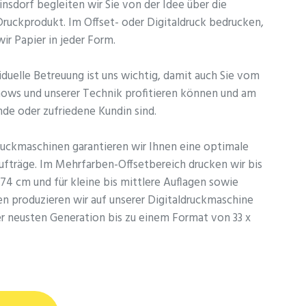
linsdorf begleiten wir Sie von der Idee über die
Druckprodukt. Im Offset- oder Digitaldruck bedrucken,
ir Papier in jeder Form.
iduelle Betreuung ist uns wichtig, damit auch Sie vom
hows und unserer Technik profitieren können und am
nde oder zufriedene Kundin sind.
uckmaschinen garantieren wir Ihnen eine optimale
aufträge. Im Mehrfarben-Offsetbereich drucken wir bis
74 cm und für kleine bis mittlere Auflagen sowie
en produzieren wir auf unserer Digitaldruckmaschine
er neusten Generation bis zu einem Format von 33 x