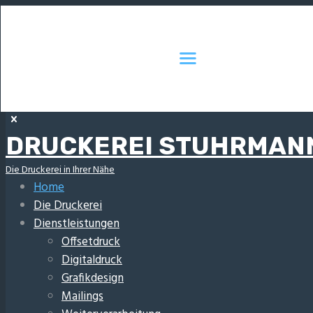
DRUCKEREI STUHRMAN
Die Druckerei in Ihrer Nähe
Home
Die Druckerei
Dienstleistungen
Offsetdruck
Digitaldruck
Grafikdesign
Mailings