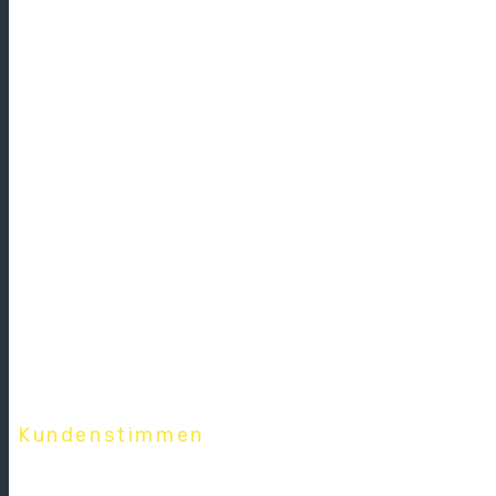
Kundenstimmen
Was Kunden