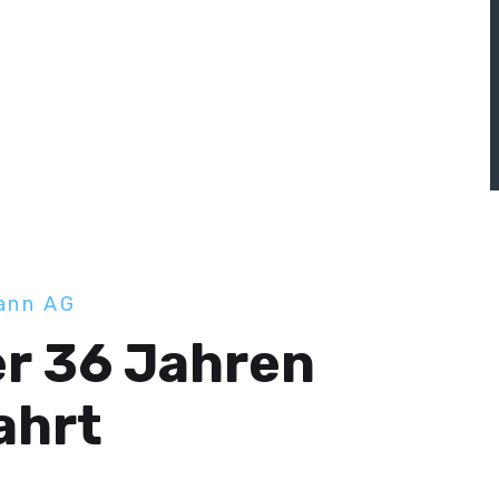
ann AG
er 36 Jahren
Fahrt