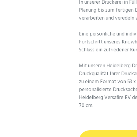
In unserer Druckerei in Fül
Planung bis zum fertigen 
verarbeiten und veredeln w
Eine persönliche und indiv
Fortschritt unseres Know
Schluss ein zufriedener Ku
Mit unseren Heidelberg Dr
Druckqualität Ihrer Druck
zu einem Format von 53 x 
personalisierte Drucksach
Heidelberg Versafire EV d
70 cm.