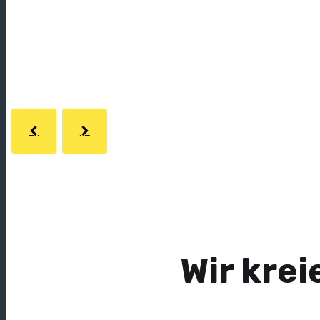
über uns sagen.
Wir kre