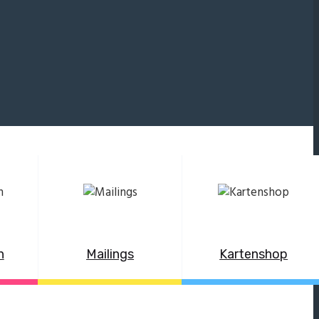
n
Mailings
Kartenshop