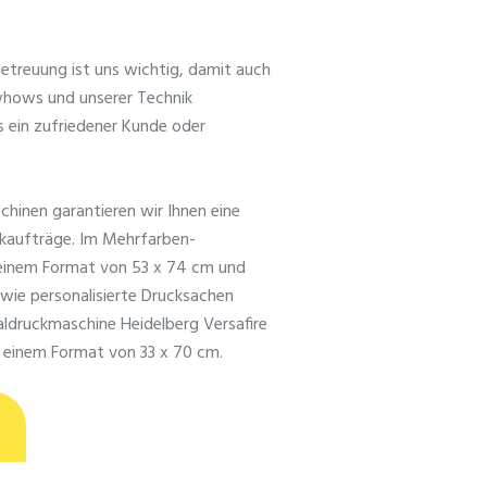
 Betreuung ist uns wichtig, damit auch
whows und unserer Technik
s ein zufriedener Kunde oder
hinen garantieren wir Ihnen eine
ckaufträge. Im Mehrfarben-
u einem Format von 53 x 74 cm und
sowie personalisierte Drucksachen
taldruckmaschine Heidelberg Versafire
u einem Format von 33 x 70 cm.