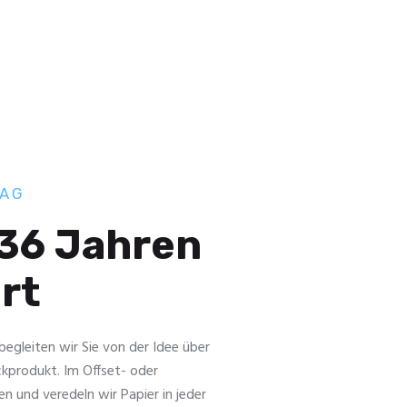
 AG
 36 Jahren
hrt
f begleiten wir Sie von der Idee über
ckprodukt. Im Offset- oder
en und veredeln wir Papier in jeder