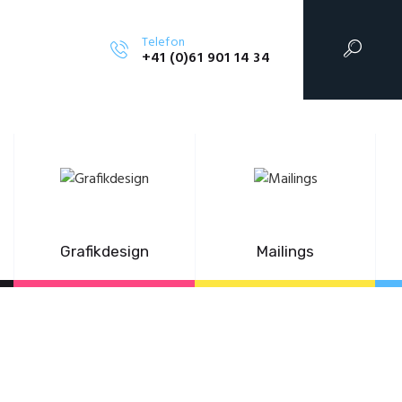
Telefon
G
+41 (0)61 901 14 34
Grafikdesign
Mailings