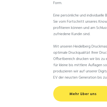
Form.
Eine persönliche und individuelle
Sie vom Fortschritt unseres Kno
profitieren können und am Schlus
zufriedene Kundin sind.
Mit unseren Heidelberg Druckmasc
optimale Druckqualität Ihrer Dru
Offsetbereich drucken wir bis z
für kleine bis mittlere Auflagen 
produzieren wir auf unserer Digi
EV der neusten Generation bis z
Mehr über uns