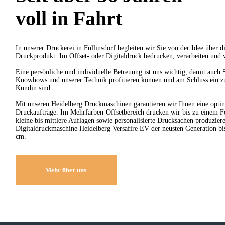
voll in Fahrt
In unserer Druckerei in Füllinsdorf begleiten wir Sie von der Idee über d
Druckprodukt. Im Offset- oder Digitaldruck bedrucken, verarbeiten und v
Eine persönliche und individuelle Betreuung ist uns wichtig, damit auch 
Knowhows und unserer Technik profitieren können und am Schluss ein z
Kundin sind.
Mit unseren Heidelberg Druckmaschinen garantieren wir Ihnen eine optim
Druckaufträge. Im Mehrfarben-Offsetbereich drucken wir bis zu einem 
kleine bis mittlere Auflagen sowie personalisierte Drucksachen produzier
Digitaldruckmaschine Heidelberg Versafire EV der neusten Generation b
cm.
Mehr über uns