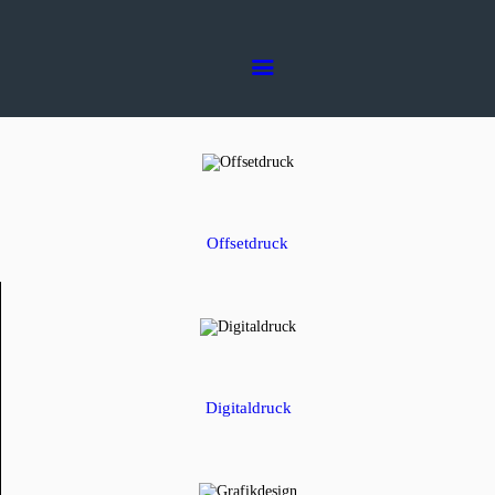
Home
Die Druckerei
Dienstleistungen
Druckerei Stuhrmann AG
Die Druckerei in Ihrer Nähe
Kontakt
Offsetdruck
Digitaldruck