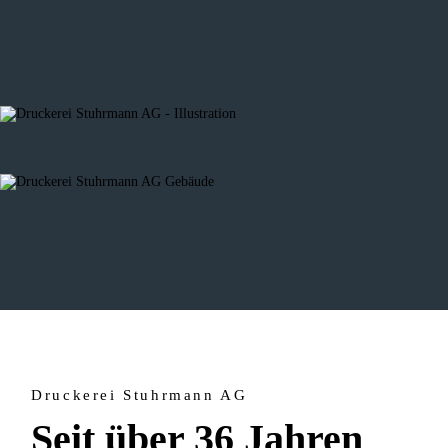
Druckerei Stuhrmann AG
Seit über 36 Jahren