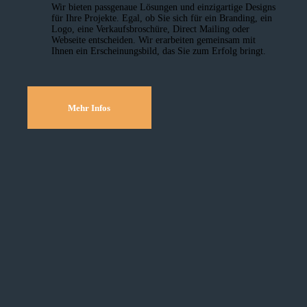
Wir bieten passgenaue Lösungen und einzig­artige Designs
für Ihre Projekte. Egal, ob Sie sich für ein Branding, ein
Logo, eine Verkaufsbroschüre, Direct Mailing oder
Webseite entscheiden. Wir erarbeiten gemeinsam mit
Ihnen ein Erscheinungsbild, das Sie zum Erfolg bringt.
Mehr Infos