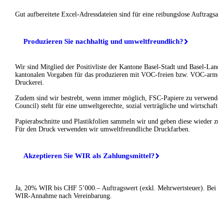
Gut aufbereitete Excel-Adressdateien sind für eine reibungslose Auftrags
Produzieren Sie nachhaltig und umweltfreundlich?
Wir sind Mitglied der Positivliste der Kantone Basel-Stadt und Basel-Land
kantonalen Vorgaben für das produzieren mit VOC-freien bzw. VOC-arme
Druckerei.
Zudem sind wir bestrebt, wenn immer möglich, FSC-Papiere zu verwend
Council) steht für eine umweltgerechte, sozial verträgliche und wirtschaft
Papierabschnitte und Plastikfolien sammeln wir und geben diese wieder z
Für den Druck verwenden wir umweltfreundliche Druckfarben.
Akzeptieren Sie WIR als Zahlungsmittel?
Ja, 20% WIR bis CHF 5’000.– Auftragswert (exkl. Mehrwertsteuer). Bei
WIR-Annahme nach Vereinbarung.