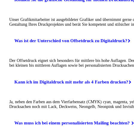
Unser Grafikmitarbeiter ist ausgebildeter Grafiker und übernimmt gerne 
Gestaltung Ihres Druckprojektes und berät Sie kompetent und stilsicher in
Was ist der Unterschied von Offsetdruck zu Digitaldruck?
Der Offsetdruck eignet sich besonders für mittlere bis hohe Auflagen. De
bei kleinen bis mittleren Auflagen sowie bei personalisierten Drucksachen
Kann ich im Digitaldruck mit mehr als 4 Farben drucken?
Ja, neben den Farben aus dem Vierfarbensatz (CMYK) cyan, magenta, ye
Drucksachen noch mit Lack, Deckweiss, Neongelb, Neonpink und Invisib
Was muss ich bei einem personalisierten Mailing beachten?