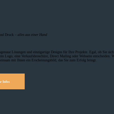
und Druck –
alles aus einer Hand
sgenaue Lösungen und einzig­artige Designs für Ihre Projekte. Egal, ob Sie sich
ein Logo, eine Verkaufsbroschüre, Direct Mailing oder Webseite entscheiden. W
einsam mit Ihnen ein Erscheinungsbild, das Sie zum Erfolg bringt.
r Infos