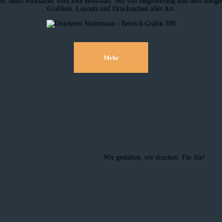
, desto wirksamer wird Ihre Botschaft. Mit viel Begeisterung und dem nötigen 
Grafiken, Layouts und Drucksachen aller Art.
Mehr
Wir gestalten, wir drucken. Für Sie!