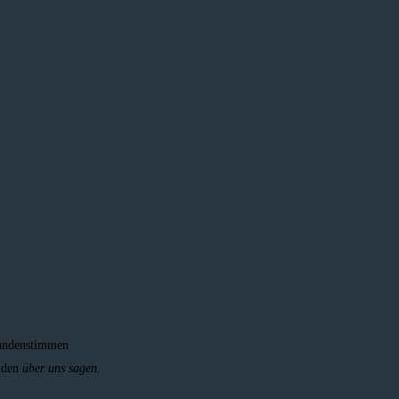
ndenstimmen
nden
über uns sagen.