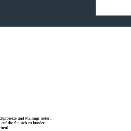
ckprojekte und Mailings liefert,
 auf die Sie sich zu hundert
chen!