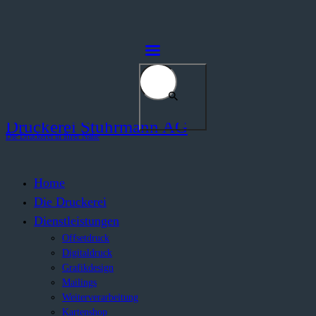
Druckerei Stuhrmann AG
Die Druckerei in Ihrer Nähe
Home
Die Druckerei
Dienstleistungen
Offsetdruck
Digitaldruck
Grafikdesign
Mailings
Weiterverarbeitung
Kartenshop