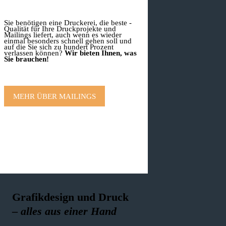
Sie benötigen eine Druckerei, die beste ­
Qualität für Ihre Druckprojekte und
Mailings liefert, auch wenn es wieder
einmal besonders schnell gehen soll und
auf die Sie sich zu hundert Prozent
verlassen können?
Wir bieten Ihnen, was
Sie brauchen!
MEHR ÜBER MAILINGS
Grafikdesign und Druck
–
alles aus einer Hand