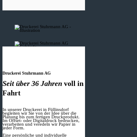
Druckerei Stuhrmann AG
Seit über 36 Jahren
voll in
Fahrt
In unserer Druckerei in Füllinsdorf
begleiten wir Sie von der Idee über die
Planung bis zum fertigen Druckprodukt.
Im Offset- oder Digitaldruck bedrucken,
verarbeiten und veredeln wir Papier in
jeder Form.
Eine persönliche und individuelle