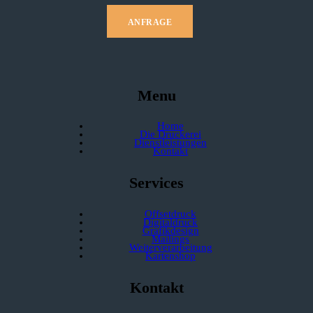
ANFRAGE
Menu
Home
Die Druckerei
Dienstleistungen
Kontakt
Services
Offsetdruck
Digitaldruck
Grafikdesign
Mailings
Weiterverarbeitung
Kartenshop
Kontakt