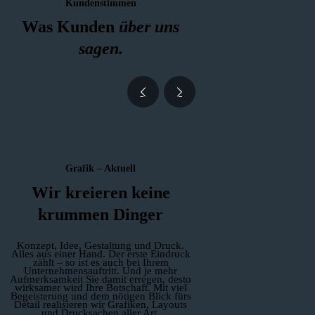
Kundenstimmen
Was Kunden
über uns
sagen.
Grafik – Aktuell
Wir kreieren keine
krummen Dinger
Konzept, Idee, Gestaltung und Druck.
Alles aus einer Hand. Der erste Eindruck
zählt – so ist es auch bei Ihrem
Unternehmensauftritt. Und je mehr
Aufmerksamkeit Sie damit erregen, desto
wirksamer wird Ihre Botschaft. Mit viel
Begeisterung und dem nötigen Blick fürs
Detail realisieren wir Grafiken, Layouts
und Drucksachen aller Art.