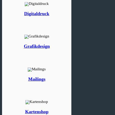
Digitaldruck
Grafikdesign
Mailings
Kartenshop