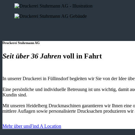
Druckerei Stuhrmann AG
Seit über 36 Jahren
voll in Fahrt
In unserer Druckerei in Füllinsdorf begleiten wir Sie von der Idee üb
Eine persönliche und individuelle Betreuung ist uns wichtig, damit 
Kundin sind.
Mit unseren Heidelberg Druckmaschinen garantieren wir Ihnen eine o
mittlere Auflagen sowie personalisierte Drucksachen produzieren wir
Mehr über uns
Find A Location