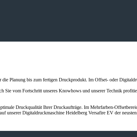
er die Planung bis zum fertigen Druckprodukt. Im Offset- oder Digitald
auch Sie vom Fortschritt unseres Knowhows und unserer Technik profit
ptimale Druckqualität Ihrer Druckaufträge. Im Mehrfarben-Offsetbereic
 auf unserer Digitaldruckmaschine Heidelberg Versafire EV der neuste