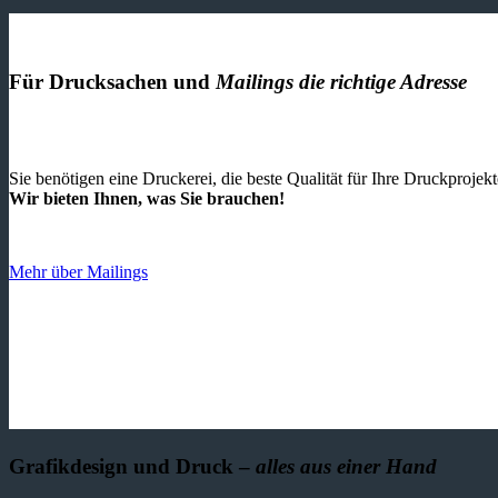
Für Drucksachen und
Mailings die richtige Adresse
Sie benötigen eine Druckerei, die beste ­Qualität für Ihre Druckproje
Wir bieten Ihnen, was Sie brauchen!
Mehr über Mailings
Grafikdesign und Druck –
alles aus einer Hand