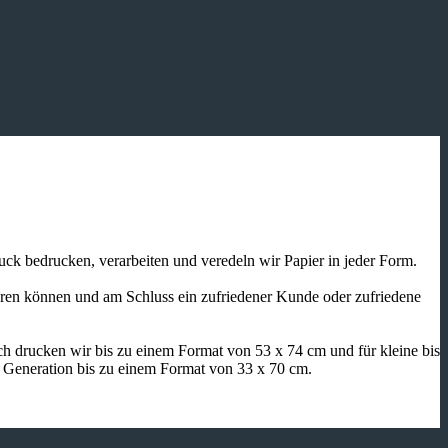
ruck bedrucken, verarbeiten und veredeln wir Papier in jeder Form.
ieren können und am Schluss ein zufriedener Kunde oder zufriedene
h drucken wir bis zu einem Format von 53 x 74 cm und für kleine bis
n Generation bis zu einem Format von 33 x 70 cm.