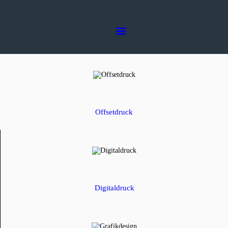
Home
Die Druckerei
Dienstleistungen
Druckerei Stuhrmann AG
Die Druckerei in Ihrer Nähe
Kontakt
Offsetdruck
Digitaldruck