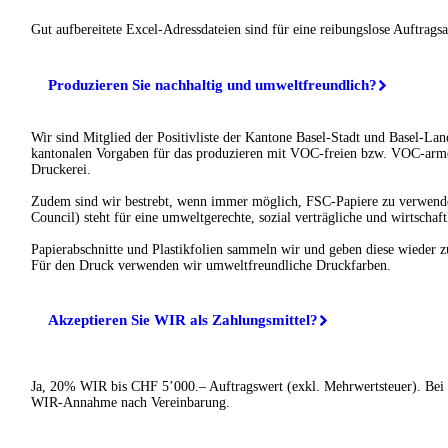
Gut aufbereitete Excel-Adressdateien sind für eine reibungslose Auftrags
Produzieren Sie nachhaltig und umweltfreundlich?
Wir sind Mitglied der Positivliste der Kantone Basel-Stadt und Basel-Land
kantonalen Vorgaben für das produzieren mit VOC-freien bzw. VOC-arme
Druckerei.
Zudem sind wir bestrebt, wenn immer möglich, FSC-Papiere zu verwend
Council) steht für eine umweltgerechte, sozial verträgliche und wirtschaft
Papierabschnitte und Plastikfolien sammeln wir und geben diese wieder z
Für den Druck verwenden wir umweltfreundliche Druckfarben.
Akzeptieren Sie WIR als Zahlungsmittel?
Ja, 20% WIR bis CHF 5’000.– Auftragswert (exkl. Mehrwertsteuer). Bei
WIR-Annahme nach Vereinbarung.