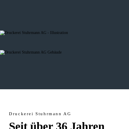
Druckerei Stuhrmann AG
Seit über 36 Jahren