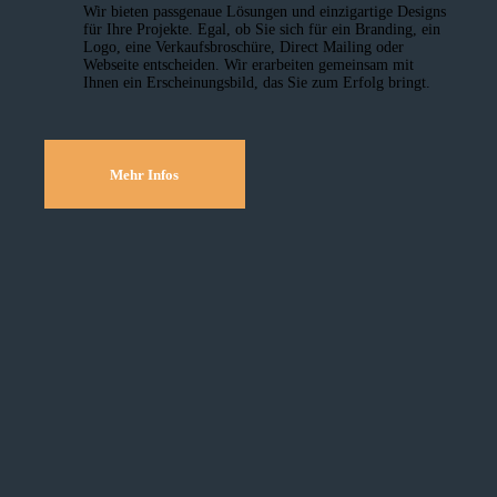
Wir bieten passgenaue Lösungen und einzig­artige Designs
für Ihre Projekte. Egal, ob Sie sich für ein Branding, ein
Logo, eine Verkaufsbroschüre, Direct Mailing oder
Webseite entscheiden. Wir erarbeiten gemeinsam mit
Ihnen ein Erscheinungsbild, das Sie zum Erfolg bringt.
Mehr Infos