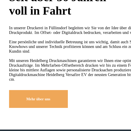
voll in Fahrt
In unserer Druckerei in Füllinsdorf begleiten wir Sie von der Idee über d
Druckprodukt. Im Offset- oder Digitaldruck bedrucken, verarbeiten und v
Eine persönliche und individuelle Betreuung ist uns wichtig, damit auch 
Knowhows und unserer Technik profitieren können und am Schluss ein z
Kundin sind.
Mit unseren Heidelberg Druckmaschinen garantieren wir Ihnen eine optim
Druckaufträge. Im Mehrfarben-Offsetbereich drucken wir bis zu einem 
kleine bis mittlere Auflagen sowie personalisierte Drucksachen produzier
Digitaldruckmaschine Heidelberg Versafire EV der neusten Generation b
cm.
Mehr über uns