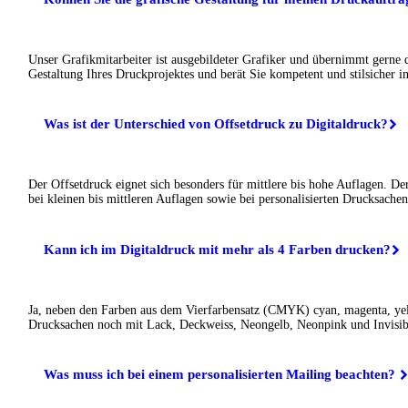
Unser Grafikmitarbeiter ist ausgebildeter Grafiker und übernimmt gerne 
Gestaltung Ihres Druckprojektes und berät Sie kompetent und stilsicher in
Was ist der Unterschied von Offsetdruck zu Digitaldruck?
Der Offsetdruck eignet sich besonders für mittlere bis hohe Auflagen. De
bei kleinen bis mittleren Auflagen sowie bei personalisierten Drucksachen
Kann ich im Digitaldruck mit mehr als 4 Farben drucken?
Ja, neben den Farben aus dem Vierfarbensatz (CMYK) cyan, magenta, ye
Drucksachen noch mit Lack, Deckweiss, Neongelb, Neonpink und Invisib
Was muss ich bei einem personalisierten Mailing beachten?