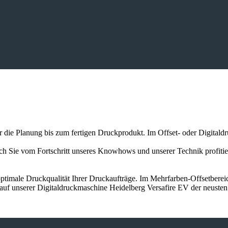
er die Planung bis zum fertigen Druckprodukt. Im Offset- oder Digitald
auch Sie vom Fortschritt unseres Knowhows und unserer Technik profit
ptimale Druckqualität Ihrer Druckaufträge. Im Mehrfarben-Offsetbereic
 auf unserer Digitaldruckmaschine Heidelberg Versafire EV der neuste