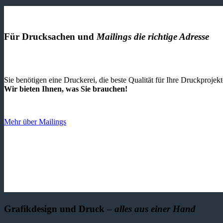
Für Drucksachen und
Mailings die richtige Adresse
Sie benötigen eine Druckerei, die beste ­Qualität für Ihre Druckproje
Wir bieten Ihnen, was Sie brauchen!
Mehr über Mailings
Grafikdesign und Druck –
alles aus einer Hand