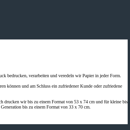
ruck bedrucken, verarbeiten und veredeln wir Papier in jeder Form.
ieren können und am Schluss ein zufriedener Kunde oder zufriedene
h drucken wir bis zu einem Format von 53 x 74 cm und für kleine bis
n Generation bis zu einem Format von 33 x 70 cm.