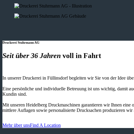
Druckerei Stuhrmann AG
Seit über 36 Jahren
voll in Fahrt
In unserer Druckerei in Füllinsdorf begleiten wir Sie von der Idee üb
Eine persönliche und individuelle Betreuung ist uns wichtig, damit 
Kundin sind.
Mit unseren Heidelberg Druckmaschinen garantieren wir Ihnen eine o
mittlere Auflagen sowie personalisierte Drucksachen produzieren wir
Mehr über uns
Find A Location