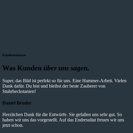
Kundenstimmen
Was Kunden
über uns sagen.
Super, das Bild ist perfekt so für uns. Eine Hammer-Arbeit. Vielen
Dank dafür. Du bist und bleibst der beste Zauberer von
Stuhrbeckstanien!
Daniel Bruder
Herzlichen Dank für die Entwürfe. Sie gefallen uns sehr gut. So
haben wir uns das vorgestellt. Auf das Endresultat freuen wir uns
jetzt schon.