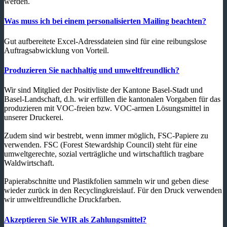
werden.
Was muss ich bei einem personalisierten Mailing beachten?
Gut aufbereitete Excel-Adressdateien sind für eine reibungslose
Auftragsabwicklung von Vorteil.
Produzieren Sie nachhaltig und umweltfreundlich?
Wir sind Mitglied der Positivliste der Kantone Basel-Stadt und
Basel-Landschaft, d.h. wir erfüllen die kantonalen Vorgaben für das
produzieren mit VOC-freien bzw. VOC-armen Lösungsmittel in
unserer Druckerei.
Zudem sind wir bestrebt, wenn immer möglich, FSC-Papiere zu
verwenden. FSC (Forest Stewardship Council) steht für eine
umweltgerechte, sozial verträgliche und wirtschaftlich tragbare
Waldwirtschaft.
Papierabschnitte und Plastikfolien sammeln wir und geben diese
wieder zurück in den Recyclingkreislauf. Für den Druck verwenden
wir umweltfreundliche Druckfarben.
Akzeptieren Sie WIR als Zahlungsmittel?