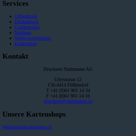
Services
Offsetdruck
Digitaldruck
Grafikdesign
Mailings
Weiterverarbeitung
Kartenshop
Kontakt
Druckerei Stuhrmann AG
Uferstrasse 12
CH-4414 Füllinsdorf
T +41 (0)61 901 14 34
F +41 (0)61 901 14 16
druckerei@stuhrmann.ch
Unsere Kartenshops
Weihnachtskartenshop.ch