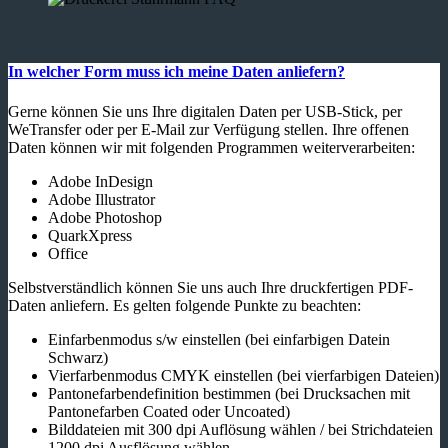
In welcher Form muss ich meine Daten anliefern?
Gerne können Sie uns Ihre digitalen Daten per USB-Stick, per
WeTransfer oder per E-Mail zur Verfügung stellen. Ihre offenen
Daten können wir mit folgenden Programmen weiterverarbeiten:
Adobe InDesign
Adobe Illustrator
Adobe Photoshop
QuarkXpress
Office
Selbstverständlich können Sie uns auch Ihre druckfertigen PDF-
Daten anliefern. Es gelten folgende Punkte zu beachten:
Einfarbenmodus s/w einstellen (bei einfarbigen Datein
Schwarz)
Vierfarbenmodus CMYK einstellen (bei vierfarbigen Dateien)
Pantonefarbendefinition bestimmen (bei Drucksachen mit
Pantonefarben Coated oder Uncoated)
Bilddateien mit 300 dpi Auflösung wählen / bei Strichdateien
1200 dpi Ausflösung wählen