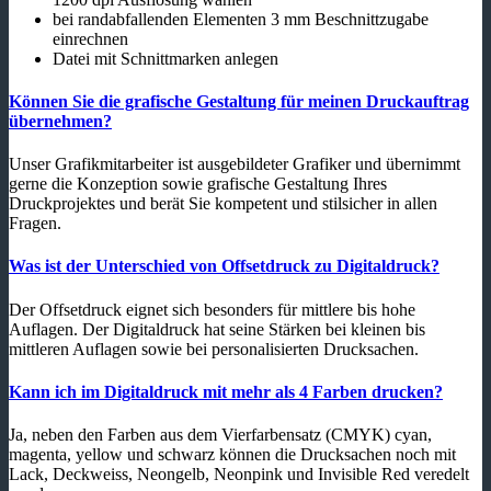
bei randabfallenden Elementen 3 mm Beschnittzugabe
einrechnen
Datei mit Schnittmarken anlegen
Können Sie die grafische Gestaltung für meinen Druckauftrag
übernehmen?
Unser Grafikmitarbeiter ist ausgebildeter Grafiker und übernimmt
gerne die Konzeption sowie grafische Gestaltung Ihres
Druckprojektes und berät Sie kompetent und stilsicher in allen
Fragen.
Was ist der Unterschied von Offsetdruck zu Digitaldruck?
Der Offsetdruck eignet sich besonders für mittlere bis hohe
Auflagen. Der Digitaldruck hat seine Stärken bei kleinen bis
mittleren Auflagen sowie bei personalisierten Drucksachen.
Kann ich im Digitaldruck mit mehr als 4 Farben drucken?
Ja, neben den Farben aus dem Vierfarbensatz (CMYK) cyan,
magenta, yellow und schwarz können die Drucksachen noch mit
Lack, Deckweiss, Neongelb, Neonpink und Invisible Red veredelt