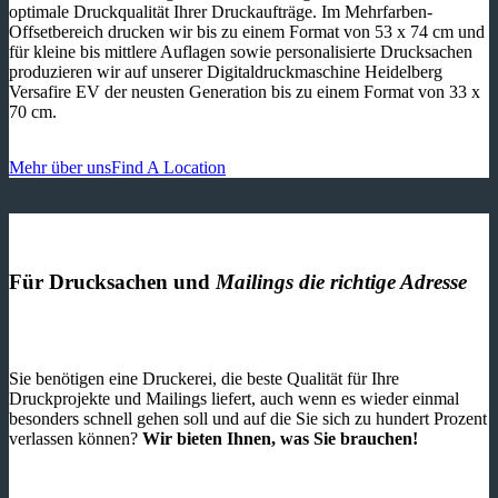
optimale Druckqualität Ihrer Druckaufträge. Im Mehrfarben-
Offsetbereich drucken wir bis zu einem Format von 53 x 74 cm und
für kleine bis mittlere Auflagen sowie personalisierte Drucksachen
produzieren wir auf unserer Digitaldruckmaschine Heidelberg
Versafire EV der neusten Generation bis zu einem Format von 33 x
70 cm.
Mehr über uns
Find A Location
Für Drucksachen und
Mailings die richtige Adresse
Sie benötigen eine Druckerei, die beste ­Qualität für Ihre
Druckprojekte und Mailings liefert, auch wenn es wieder einmal
besonders schnell gehen soll und auf die Sie sich zu hundert Prozent
verlassen können?
Wir bieten Ihnen, was Sie brauchen!