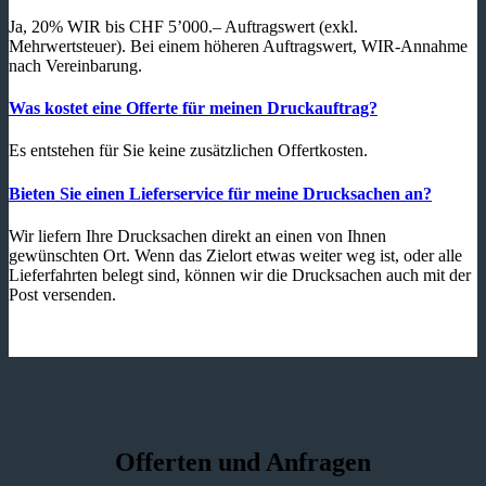
Ja, 20% WIR bis CHF 5’000.– Auftragswert (exkl.
Mehrwertsteuer). Bei einem höheren Auftragswert, WIR-Annahme
nach Vereinbarung.
Was kostet eine Offerte für meinen Druckauftrag?
Es entstehen für Sie keine zusätzlichen Offertkosten.
Bieten Sie einen Lieferservice für meine Drucksachen an?
Wir liefern Ihre Drucksachen direkt an einen von Ihnen
gewünschten Ort. Wenn das Zielort etwas weiter weg ist, oder alle
Lieferfahrten belegt sind, können wir die Drucksachen auch mit der
Post versenden.
Offerten und Anfragen