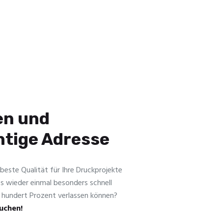
en und
chtige Adresse
 beste ­Qualität für Ihre Druckprojekte
es wieder einmal besonders schnell
zu hundert Prozent verlassen können?
auchen!