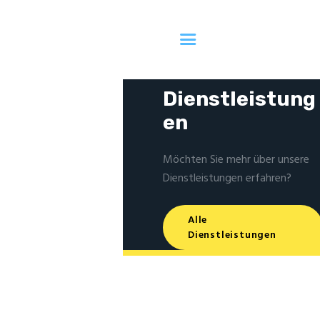
Dienstleistung
en
Möchten Sie mehr über unsere
Dienstleistungen erfahren?
Alle
Dienstleistungen