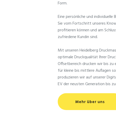
Form.
Eine persönliche und individuelle
Sie vom Fortschritt unseres Kno
profitieren können und am Schlus
zufriedene Kundin sind.
Mit unseren Heidelberg Druckmasc
optimale Druckqualität Ihrer Dru
Offsetbereich drucken wir bis z
für kleine bis mittlere Auflagen 
produzieren wir auf unserer Digi
EV der neusten Generation bis z
Mehr über uns