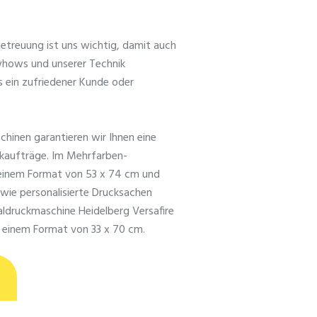
 Betreuung ist uns wichtig, damit auch
whows und unserer Technik
s ein zufriedener Kunde oder
hinen garantieren wir Ihnen eine
ckaufträge. Im Mehrfarben-
u einem Format von 53 x 74 cm und
sowie personalisierte Drucksachen
taldruckmaschine Heidelberg Versafire
u einem Format von 33 x 70 cm.