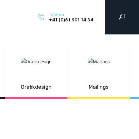
Telefon
G
+41 (0)61 901 14 34
Grafikdesign
Mailings