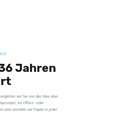
 AG
 36 Jahren
hrt
f begleiten wir Sie von der Idee über
ckprodukt. Im Offset- oder
en und veredeln wir Papier in jeder