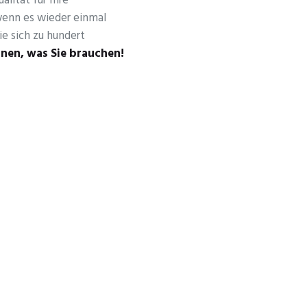
alität für Ihre
wenn es wieder einmal
ie sich zu hundert
hnen, was Sie brauchen!