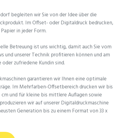
nsdorf begleiten wir Sie von der Idee über die
ckprodukt. Im Offset- oder Digitaldruck bedrucken,
 Papier in jeder Form.
uelle Betreuung ist uns wichtig, damit auch Sie vom
s und unserer Technik profitieren können und am
e oder zufriedene Kundin sind.
kmaschinen garantieren wir Ihnen eine optimale
träge. Im Mehrfarben-Offsetbereich drucken wir bis
cm und für kleine bis mittlere Auflagen sowie
produzieren wir auf unserer Digitaldruckmaschine
 neusten Generation bis zu einem Format von 33 x