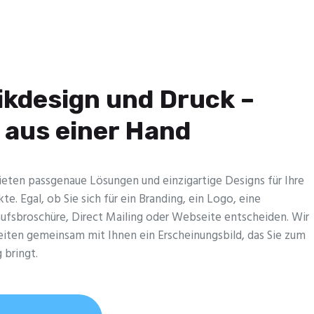
ikdesign und Druck –
s aus einer Hand
ieten passgenaue Lösungen und einzig­artige Designs für Ihre
kte. Egal, ob Sie sich für ein Branding, ein Logo, eine
ufsbroschüre, Direct Mailing oder Webseite entscheiden. Wir
eiten gemeinsam mit Ihnen ein Erscheinungsbild, das Sie zum
 bringt.