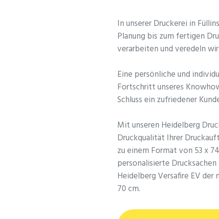
In unserer Druckerei in Fülli
Planung bis zum fertigen Dru
verarbeiten und veredeln wir
Eine persönliche und individ
Fortschritt unseres Knowhow
Schluss ein zufriedener Kund
Mit unseren Heidelberg Druc
Druckqualität Ihrer Druckauf
zu einem Format von 53 x 74 
personalisierte Drucksachen 
Heidelberg Versafire EV der
70 cm.