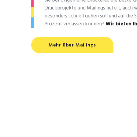
Sie benötigen eine Druckerei, die beste ­Qu
Druckprojekte und Mailings liefert, auch 
besonders schnell gehen soll und auf die S
Prozent verlassen können?
Wir bieten I
Mehr über Mailings