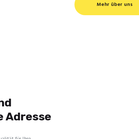
Mehr über uns
nd
ge Adresse