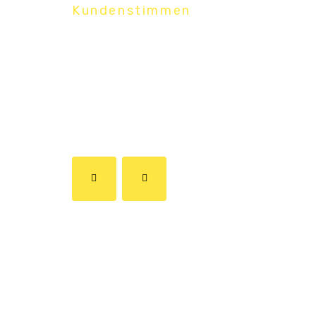
Kundenstimmen
Was Kunden
über uns sage