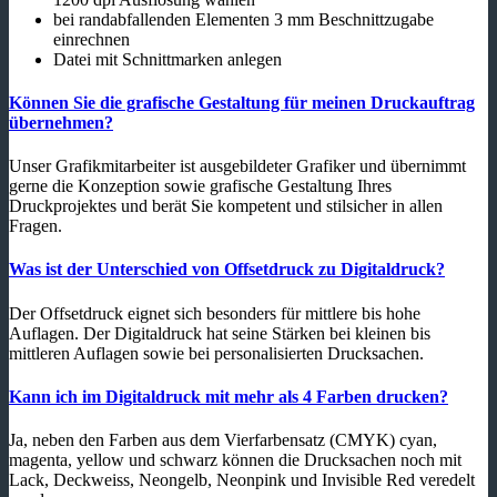
bei randabfallenden Elementen 3 mm Beschnittzugabe
einrechnen
Datei mit Schnittmarken anlegen
Können Sie die grafische Gestaltung für meinen Druckauftrag
übernehmen?
Unser Grafikmitarbeiter ist ausgebildeter Grafiker und übernimmt
gerne die Konzeption sowie grafische Gestaltung Ihres
Druckprojektes und berät Sie kompetent und stilsicher in allen
Fragen.
Was ist der Unterschied von Offsetdruck zu Digitaldruck?
Der Offsetdruck eignet sich besonders für mittlere bis hohe
Auflagen. Der Digitaldruck hat seine Stärken bei kleinen bis
mittleren Auflagen sowie bei personalisierten Drucksachen.
Kann ich im Digitaldruck mit mehr als 4 Farben drucken?
Ja, neben den Farben aus dem Vierfarbensatz (CMYK) cyan,
magenta, yellow und schwarz können die Drucksachen noch mit
Lack, Deckweiss, Neongelb, Neonpink und Invisible Red veredelt