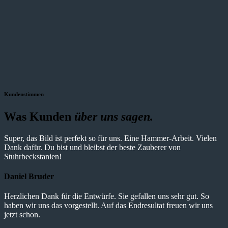
Kundenstimmen
Was Kunden
über uns sagen.
Super, das Bild ist perfekt so für uns. Eine Hammer-Arbeit. Vielen
Dank dafür. Du bist und bleibst der beste Zauberer von
Stuhrbeckstanien!
Daniel Bruder
Herzlichen Dank für die Entwürfe. Sie gefallen uns sehr gut. So
haben wir uns das vorgestellt. Auf das Endresultat freuen wir uns
jetzt schon.