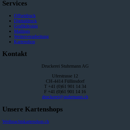
Services
Offsetdruck
Digitaldruck
Grafikdesign
Mailings
Weiterverarbeitung
Kartenshop
Kontakt
Druckerei Stuhrmann AG
Uferstrasse 12
CH-4414 Füllinsdorf
T +41 (0)61 901 14 34
F +41 (0)61 901 14 16
druckerei@stuhrmann.ch
Unsere Kartenshops
Weihnachtskartenshop.ch