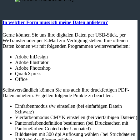
In welcher Form muss ich meine Daten anliefern?
Gerne können Sie uns Ihre digitalen Daten per USB-Stick, per
WeTransfer oder per E-Mail zur Verfügung stellen. Ihre offenen
Daten können wir mit folgenden Programmen weiterverarbeiten:
Adobe InDesign
Adobe Illustrator
Adobe Photoshop
QuarkXpress
Office
Selbstverständlich können Sie uns auch Ihre druckfertigen PDF-
Daten anliefern. Es gelten folgende Punkte zu beachten:
Einfarbenmodus s/w einstellen (bei einfarbigen Datein
Schwarz)
Vierfarbenmodus CMYK einstellen (bei vierfarbigen Dateien)
Pantonefarbendefinition bestimmen (bei Drucksachen mit
Pantonefarben Coated oder Uncoated)
Bilddateien mit 300 dpi Auflösung wählen / bei Strichdateien
1200 dpi Ausflösung wählen