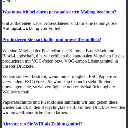
werden.
Was muss ich bei einem personalisierten Mailing beachten?
Gut aufbereitete Excel-Adressdateien sind für eine reibungslose
Auftragsabwicklung von Vorteil.
Produzieren Sie nachhaltig und umweltfreundlich?
Wir sind Mitglied der Positivliste der Kantone Basel-Stadt und
Basel-Landschaft, d.h. wir erfüllen die kantonalen Vorgaben für das
produzieren mit VOC-freien bzw. VOC-armen Lösungsmittel in
unserer Druckerei.
Zudem sind wir bestrebt, wenn immer möglich, FSC-Papiere zu
verwenden. FSC (Forest Stewardship Council) steht für eine
umweltgerechte, sozial verträgliche und wirtschaftlich tragbare
Waldwirtschaft.
Papierabschnitte und Plastikfolien sammeln wir und geben diese
wieder zurück in den Recyclingkreislauf. Für den Druck verwenden
wir umweltfreundliche Druckfarben.
Akzeptieren Sie WIR als Zahlungsmittel?