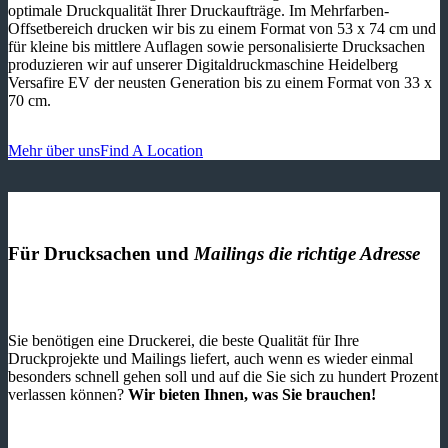
optimale Druckqualität Ihrer Druckaufträge. Im Mehrfarben-
Offsetbereich drucken wir bis zu einem Format von 53 x 74 cm und
für kleine bis mittlere Auflagen sowie personalisierte Drucksachen
produzieren wir auf unserer Digitaldruckmaschine Heidelberg
Versafire EV der neusten Generation bis zu einem Format von 33 x
70 cm.
Mehr über uns
Find A Location
Für Drucksachen und
Mailings die richtige Adresse
Sie benötigen eine Druckerei, die beste ­Qualität für Ihre
Druckprojekte und Mailings liefert, auch wenn es wieder einmal
besonders schnell gehen soll und auf die Sie sich zu hundert Prozent
verlassen können?
Wir bieten Ihnen, was Sie brauchen!