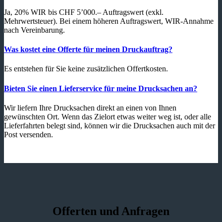
Ja, 20% WIR bis CHF 5’000.– Auftragswert (exkl.
Mehrwertsteuer). Bei einem höheren Auftragswert, WIR-Annahme
nach Vereinbarung.
Was kostet eine Offerte für meinen Druckauftrag?
Es entstehen für Sie keine zusätzlichen Offertkosten.
Bieten Sie einen Lieferservice für meine Drucksachen an?
Wir liefern Ihre Drucksachen direkt an einen von Ihnen
gewünschten Ort. Wenn das Zielort etwas weiter weg ist, oder alle
Lieferfahrten belegt sind, können wir die Drucksachen auch mit der
Post versenden.
Offerten und Anfragen