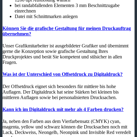
bei randabfallenden Elementen 3 mm Beschnittzugabe
einrechnen
Datei mit Schnittmarken anlegen
Können Sie die grafische Gestaltung für meinen Druckauftrag
übernehmen?
Unser Grafikmitarbeiter ist ausgebildeter Grafiker und übernimmt
gerne die Konzeption sowie grafische Gestaltung Ihres
Druckprojektes und berät Sie kompetent und stilsicher in allen
Fragen.
Was ist der Unterschied von Offsetdruck zu Digitaldruck?
Der Offsetdruck eignet sich besonders für mittlere bis hohe
Auflagen. Der Digitaldruck hat seine Stärken bei kleinen bis
mittleren Auflagen sowie bei personalisierten Drucksachen.
Kann ich im Digitaldruck mit mehr als 4 Farben drucken?
Ja, neben den Farben aus dem Vierfarbensatz (CMYK) cyan,
magenta, yellow und schwarz können die Drucksachen noch mit
Lack, Deckweiss, Neongelb, Neonpink und Invisible Red veredelt