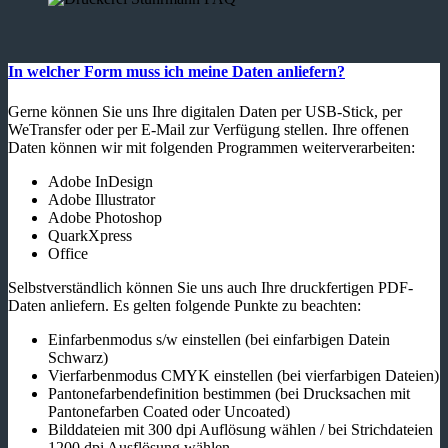
In welcher Form muss ich meine Daten anliefern?
Gerne können Sie uns Ihre digitalen Daten per USB-Stick, per
WeTransfer oder per E-Mail zur Verfügung stellen. Ihre offenen
Daten können wir mit folgenden Programmen weiterverarbeiten:
Adobe InDesign
Adobe Illustrator
Adobe Photoshop
QuarkXpress
Office
Selbstverständlich können Sie uns auch Ihre druckfertigen PDF-
Daten anliefern. Es gelten folgende Punkte zu beachten:
Einfarbenmodus s/w einstellen (bei einfarbigen Datein
Schwarz)
Vierfarbenmodus CMYK einstellen (bei vierfarbigen Dateien)
Pantonefarbendefinition bestimmen (bei Drucksachen mit
Pantonefarben Coated oder Uncoated)
Bilddateien mit 300 dpi Auflösung wählen / bei Strichdateien
1200 dpi Ausflösung wählen