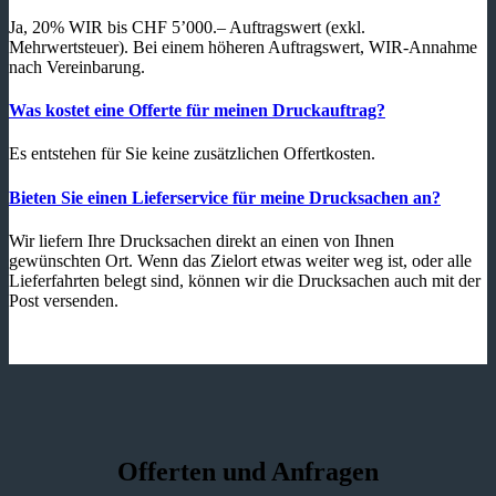
Ja, 20% WIR bis CHF 5’000.– Auftragswert (exkl.
Mehrwertsteuer). Bei einem höheren Auftragswert, WIR-Annahme
nach Vereinbarung.
Was kostet eine Offerte für meinen Druckauftrag?
Es entstehen für Sie keine zusätzlichen Offertkosten.
Bieten Sie einen Lieferservice für meine Drucksachen an?
Wir liefern Ihre Drucksachen direkt an einen von Ihnen
gewünschten Ort. Wenn das Zielort etwas weiter weg ist, oder alle
Lieferfahrten belegt sind, können wir die Drucksachen auch mit der
Post versenden.
Offerten und Anfragen