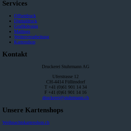
Services
Offsetdruck
Digitaldruck
Grafikdesign
Mailings
Weiterverarbeitung
Kartenshop
Kontakt
Druckerei Stuhrmann AG
Uferstrasse 12
CH-4414 Füllinsdorf
T +41 (0)61 901 14 34
F +41 (0)61 901 14 16
druckerei@stuhrmann.ch
Unsere Kartenshops
Weihnachtskartenshop.ch