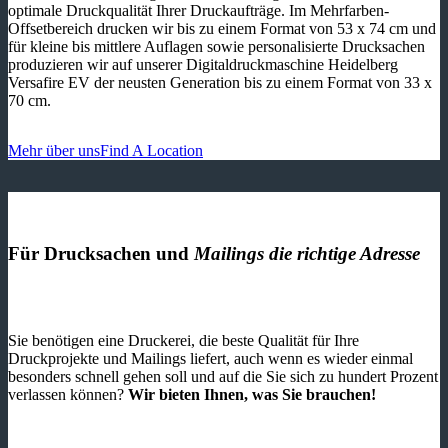
optimale Druckqualität Ihrer Druckaufträge. Im Mehrfarben-
Offsetbereich drucken wir bis zu einem Format von 53 x 74 cm und
für kleine bis mittlere Auflagen sowie personalisierte Drucksachen
produzieren wir auf unserer Digitaldruckmaschine Heidelberg
Versafire EV der neusten Generation bis zu einem Format von 33 x
70 cm.
Mehr über uns
Find A Location
Für Drucksachen und
Mailings die richtige Adresse
Sie benötigen eine Druckerei, die beste ­Qualität für Ihre
Druckprojekte und Mailings liefert, auch wenn es wieder einmal
besonders schnell gehen soll und auf die Sie sich zu hundert Prozent
verlassen können?
Wir bieten Ihnen, was Sie brauchen!