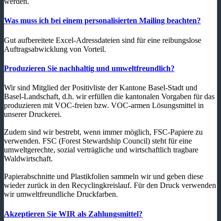
werden.
Was muss ich bei einem personalisierten Mailing beachten?
Gut aufbereitete Excel-Adressdateien sind für eine reibungslose
Auftragsabwicklung von Vorteil.
Produzieren Sie nachhaltig und umweltfreundlich?
Wir sind Mitglied der Positivliste der Kantone Basel-Stadt und
Basel-Landschaft, d.h. wir erfüllen die kantonalen Vorgaben für das
produzieren mit VOC-freien bzw. VOC-armen Lösungsmittel in
unserer Druckerei.
Zudem sind wir bestrebt, wenn immer möglich, FSC-Papiere zu
verwenden. FSC (Forest Stewardship Council) steht für eine
umweltgerechte, sozial verträgliche und wirtschaftlich tragbare
Waldwirtschaft.
Papierabschnitte und Plastikfolien sammeln wir und geben diese
wieder zurück in den Recyclingkreislauf. Für den Druck verwenden
wir umweltfreundliche Druckfarben.
Akzeptieren Sie WIR als Zahlungsmittel?