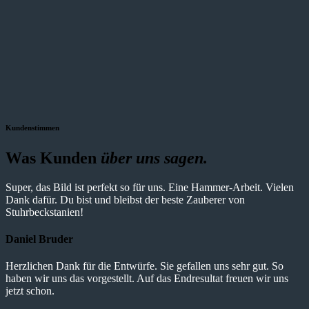
Kundenstimmen
Was Kunden
über uns sagen.
Super, das Bild ist perfekt so für uns. Eine Hammer-Arbeit. Vielen
Dank dafür. Du bist und bleibst der beste Zauberer von
Stuhrbeckstanien!
Daniel Bruder
Herzlichen Dank für die Entwürfe. Sie gefallen uns sehr gut. So
haben wir uns das vorgestellt. Auf das Endresultat freuen wir uns
jetzt schon.