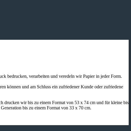
ruck bedrucken, verarbeiten und veredeln wir Papier in jeder Form.
ieren können und am Schluss ein zufriedener Kunde oder zufriedene
h drucken wir bis zu einem Format von 53 x 74 cm und für kleine bis
n Generation bis zu einem Format von 33 x 70 cm.