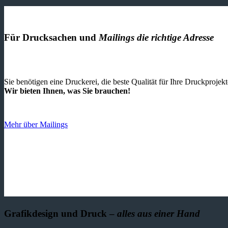
Für Drucksachen und
Mailings die richtige Adresse
Sie benötigen eine Druckerei, die beste ­Qualität für Ihre Druckproje
Wir bieten Ihnen, was Sie brauchen!
Mehr über Mailings
Grafikdesign und Druck –
alles aus einer Hand