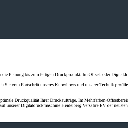
er die Planung bis zum fertigen Druckprodukt. Im Offset- oder Digitald
auch Sie vom Fortschritt unseres Knowhows und unserer Technik profit
ptimale Druckqualität Ihrer Druckaufträge. Im Mehrfarben-Offsetbereic
 auf unserer Digitaldruckmaschine Heidelberg Versafire EV der neuste