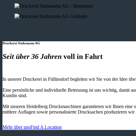
Druckerei Stuhrmann AG
Seit über 36 Jahren
voll in Fahrt
In unserer Druckerei in Füllinsdorf begleiten wir Sie von der Idee üb
Eine persönliche und individuelle Betreuung ist uns wichtig, damit 
Kundin sind.
Mit unseren Heidelberg Druckmaschinen garantieren wir Ihnen eine o
mittlere Auflagen sowie personalisierte Drucksachen produzieren wir
Mehr über uns
Find A Location