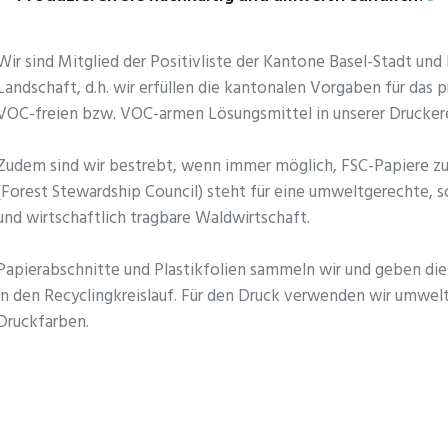
Wir sind Mitglied der Positivliste der Kantone Basel-Stadt und 
Landschaft, d.h. wir erfüllen die kantonalen Vorgaben für das 
VOC-freien bzw. VOC-armen Lösungsmittel in unserer Druckere
Zudem sind wir bestrebt, wenn immer möglich, FSC-Papiere z
(Forest Stewardship Council) steht für eine umweltgerechte, so
und wirtschaftlich tragbare Waldwirtschaft.
Papierabschnitte und Plastikfolien sammeln wir und geben die
in den Recyclingkreislauf. Für den Druck verwenden wir umwel
Druckfarben.