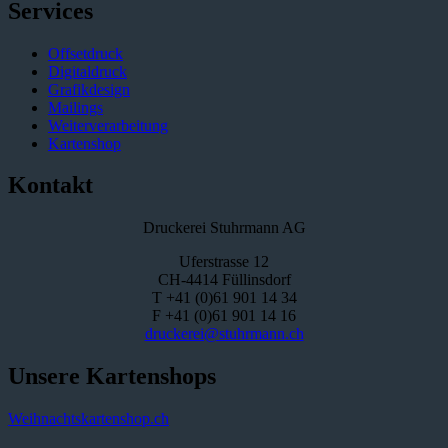
Services
Offsetdruck
Digitaldruck
Grafikdesign
Mailings
Weiterverarbeitung
Kartenshop
Kontakt
Druckerei Stuhrmann AG
Uferstrasse 12
CH-4414 Füllinsdorf
T +41 (0)61 901 14 34
F +41 (0)61 901 14 16
druckerei@stuhrmann.ch
Unsere Kartenshops
Weihnachtskartenshop.ch