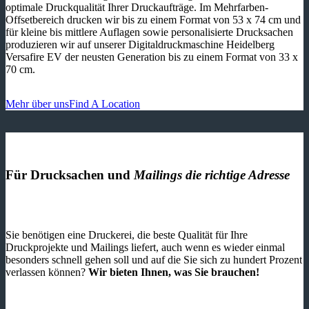
optimale Druckqualität Ihrer Druckaufträge. Im Mehrfarben-
Offsetbereich drucken wir bis zu einem Format von 53 x 74 cm und
für kleine bis mittlere Auflagen sowie personalisierte Drucksachen
produzieren wir auf unserer Digitaldruckmaschine Heidelberg
Versafire EV der neusten Generation bis zu einem Format von 33 x
70 cm.
Mehr über uns
Find A Location
Für Drucksachen und
Mailings die richtige Adresse
Sie benötigen eine Druckerei, die beste ­Qualität für Ihre
Druckprojekte und Mailings liefert, auch wenn es wieder einmal
besonders schnell gehen soll und auf die Sie sich zu hundert Prozent
verlassen können?
Wir bieten Ihnen, was Sie brauchen!