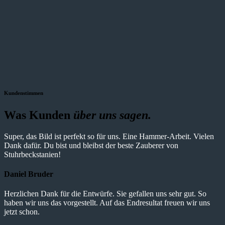
Kundenstimmen
Was Kunden
über uns sagen.
Super, das Bild ist perfekt so für uns. Eine Hammer-Arbeit. Vielen
Dank dafür. Du bist und bleibst der beste Zauberer von
Stuhrbeckstanien!
Daniel Bruder
Herzlichen Dank für die Entwürfe. Sie gefallen uns sehr gut. So
haben wir uns das vorgestellt. Auf das Endresultat freuen wir uns
jetzt schon.