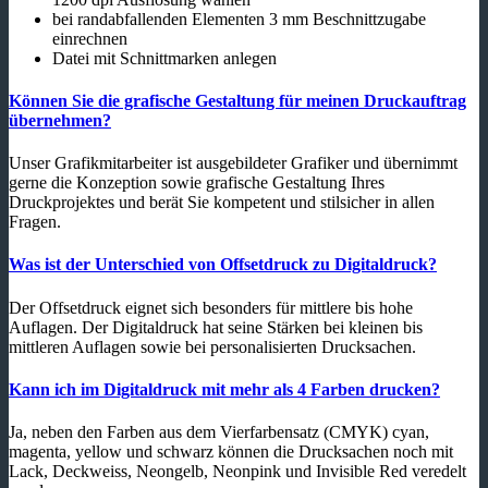
bei randabfallenden Elementen 3 mm Beschnittzugabe
einrechnen
Datei mit Schnittmarken anlegen
Können Sie die grafische Gestaltung für meinen Druckauftrag
übernehmen?
Unser Grafikmitarbeiter ist ausgebildeter Grafiker und übernimmt
gerne die Konzeption sowie grafische Gestaltung Ihres
Druckprojektes und berät Sie kompetent und stilsicher in allen
Fragen.
Was ist der Unterschied von Offsetdruck zu Digitaldruck?
Der Offsetdruck eignet sich besonders für mittlere bis hohe
Auflagen. Der Digitaldruck hat seine Stärken bei kleinen bis
mittleren Auflagen sowie bei personalisierten Drucksachen.
Kann ich im Digitaldruck mit mehr als 4 Farben drucken?
Ja, neben den Farben aus dem Vierfarbensatz (CMYK) cyan,
magenta, yellow und schwarz können die Drucksachen noch mit
Lack, Deckweiss, Neongelb, Neonpink und Invisible Red veredelt