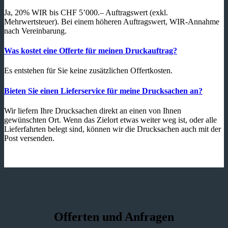
Ja, 20% WIR bis CHF 5’000.– Auftragswert (exkl.
Mehrwertsteuer). Bei einem höheren Auftragswert, WIR-Annahme
nach Vereinbarung.
Was kostet eine Offerte für meinen Druckauftrag?
Es entstehen für Sie keine zusätzlichen Offertkosten.
Bieten Sie einen Lieferservice für meine Drucksachen an?
Wir liefern Ihre Drucksachen direkt an einen von Ihnen
gewünschten Ort. Wenn das Zielort etwas weiter weg ist, oder alle
Lieferfahrten belegt sind, können wir die Drucksachen auch mit der
Post versenden.
Offerten und Anfragen