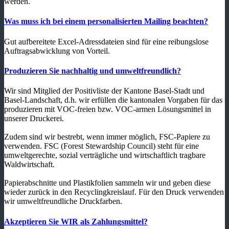
werden.
Was muss ich bei einem personalisierten Mailing beachten?
Gut aufbereitete Excel-Adressdateien sind für eine reibungslose
Auftragsabwicklung von Vorteil.
Produzieren Sie nachhaltig und umweltfreundlich?
Wir sind Mitglied der Positivliste der Kantone Basel-Stadt und
Basel-Landschaft, d.h. wir erfüllen die kantonalen Vorgaben für das
produzieren mit VOC-freien bzw. VOC-armen Lösungsmittel in
unserer Druckerei.
Zudem sind wir bestrebt, wenn immer möglich, FSC-Papiere zu
verwenden. FSC (Forest Stewardship Council) steht für eine
umweltgerechte, sozial verträgliche und wirtschaftlich tragbare
Waldwirtschaft.
Papierabschnitte und Plastikfolien sammeln wir und geben diese
wieder zurück in den Recyclingkreislauf. Für den Druck verwenden
wir umweltfreundliche Druckfarben.
Akzeptieren Sie WIR als Zahlungsmittel?