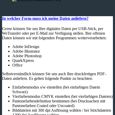
In welcher Form muss ich meine Daten anliefern?
Gerne können Sie uns Ihre digitalen Daten per USB-Stick, per
WeTransfer oder per E-Mail zur Verfügung stellen. Ihre offenen
Daten können wir mit folgenden Programmen weiterverarbeiten:
Adobe InDesign
Adobe Illustrator
Adobe Photoshop
QuarkXpress
Office
Selbstverständlich können Sie uns auch Ihre druckfertigen PDF-
Daten anliefern. Es gelten folgende Punkte zu beachten:
Einfarbenmodus s/w einstellen (bei einfarbigen Datein
Schwarz)
Vierfarbenmodus CMYK einstellen (bei vierfarbigen Dateien)
Pantonefarbendefinition bestimmen (bei Drucksachen mit
Pantonefarben Coated oder Uncoated)
Bilddateien mit 300 dpi Auflösung wählen / bei Strichdateien
1200 dpi Ausflösung wählen