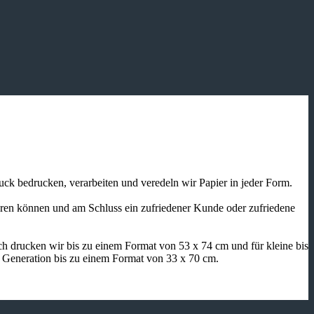
ruck bedrucken, verarbeiten und veredeln wir Papier in jeder Form.
ieren können und am Schluss ein zufriedener Kunde oder zufriedene
h drucken wir bis zu einem Format von 53 x 74 cm und für kleine bis
n Generation bis zu einem Format von 33 x 70 cm.