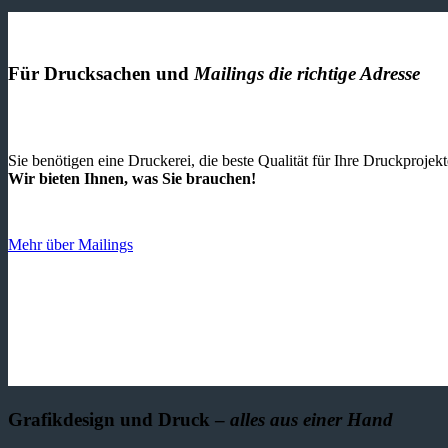
Für Drucksachen und
Mailings die richtige Adresse
Sie benötigen eine Druckerei, die beste ­Qualität für Ihre Druckproje
Wir bieten Ihnen, was Sie brauchen!
Mehr über Mailings
Grafikdesign und Druck –
alles aus einer Hand