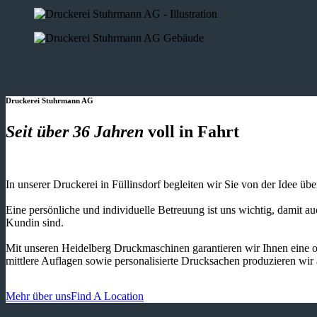
Druckerei Stuhrmann AG
Seit über 36 Jahren
voll in Fahrt
In unserer Druckerei in Füllinsdorf begleiten wir Sie von der Idee üb
Eine persönliche und individuelle Betreuung ist uns wichtig, damit 
Kundin sind.
Mit unseren Heidelberg Druckmaschinen garantieren wir Ihnen eine o
mittlere Auflagen sowie personalisierte Drucksachen produzieren wir
Mehr über uns
Find A Location