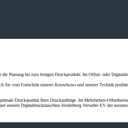
er die Planung bis zum fertigen Druckprodukt. Im Offset- oder Digitald
auch Sie vom Fortschritt unseres Knowhows und unserer Technik profit
ptimale Druckqualität Ihrer Druckaufträge. Im Mehrfarben-Offsetbereic
 auf unserer Digitaldruckmaschine Heidelberg Versafire EV der neuste