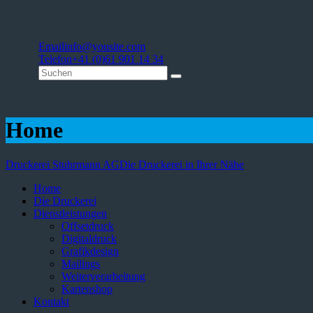
Email
info@yousite.com
Telefon
+41 (0)61 901 14 34
Home
Druckerei Stuhrmann AG
Die Druckerei in Ihrer Nähe
Home
Die Druckerei
Dienstleistungen
Offsetdruck
Digitaldruck
Grafikdesign
Mailings
Weiterverarbeitung
Kartenshop
Kontakt