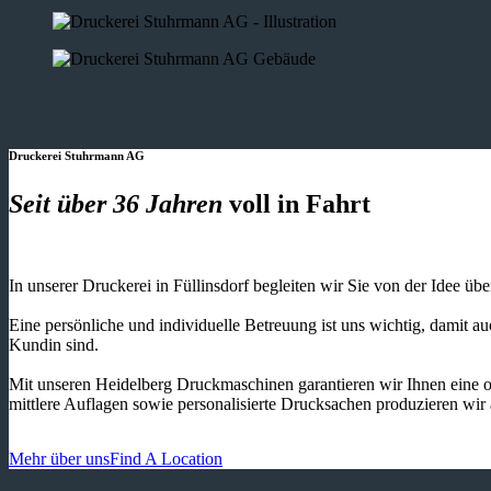
Druckerei Stuhrmann AG
Seit über 36 Jahren
voll in Fahrt
In unserer Druckerei in Füllinsdorf begleiten wir Sie von der Idee üb
Eine persönliche und individuelle Betreuung ist uns wichtig, damit 
Kundin sind.
Mit unseren Heidelberg Druckmaschinen garantieren wir Ihnen eine o
mittlere Auflagen sowie personalisierte Drucksachen produzieren wir
Mehr über uns
Find A Location