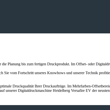
er die Planung bis zum fertigen Druckprodukt. Im Offset- oder Digitald
auch Sie vom Fortschritt unseres Knowhows und unserer Technik profit
ptimale Druckqualität Ihrer Druckaufträge. Im Mehrfarben-Offsetbereic
 auf unserer Digitaldruckmaschine Heidelberg Versafire EV der neuste