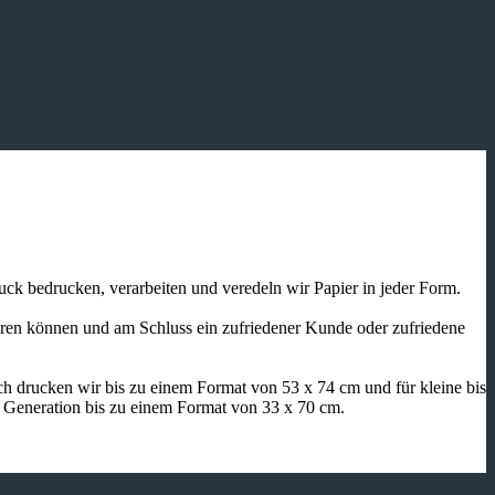
ruck bedrucken, verarbeiten und veredeln wir Papier in jeder Form.
ieren können und am Schluss ein zufriedener Kunde oder zufriedene
h drucken wir bis zu einem Format von 53 x 74 cm und für kleine bis
n Generation bis zu einem Format von 33 x 70 cm.