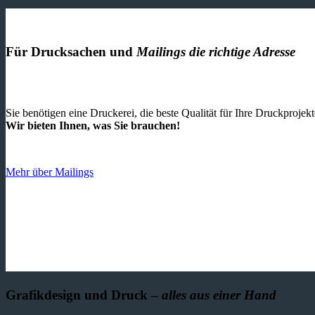
Für Drucksachen und
Mailings die richtige Adresse
Sie benötigen eine Druckerei, die beste ­Qualität für Ihre Druckproje
Wir bieten Ihnen, was Sie brauchen!
Mehr über Mailings
Grafikdesign und Druck –
alles aus einer Hand