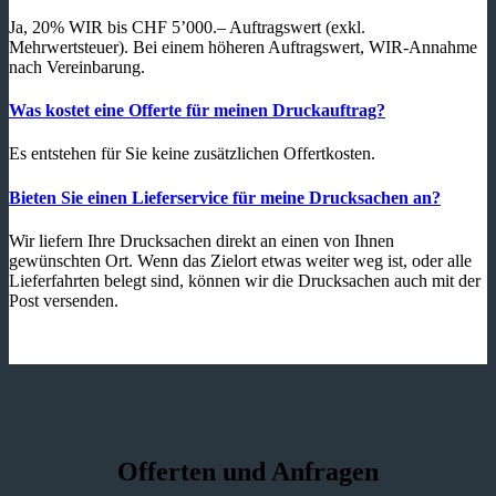
Ja, 20% WIR bis CHF 5’000.– Auftragswert (exkl.
Mehrwertsteuer). Bei einem höheren Auftragswert, WIR-Annahme
nach Vereinbarung.
Was kostet eine Offerte für meinen Druckauftrag?
Es entstehen für Sie keine zusätzlichen Offertkosten.
Bieten Sie einen Lieferservice für meine Drucksachen an?
Wir liefern Ihre Drucksachen direkt an einen von Ihnen
gewünschten Ort. Wenn das Zielort etwas weiter weg ist, oder alle
Lieferfahrten belegt sind, können wir die Drucksachen auch mit der
Post versenden.
Offerten und Anfragen