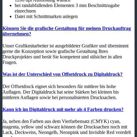
bei randabfallenden Elementen 3 mm Beschnittzugabe
einrechnen
Datei mit Schnittmarken anlegen
Können Sie die grafische Gestaltung für meinen Druckauftrag
übernehmen?
Unser Grafikmitarbeiter ist ausgebildeter Grafiker und übernimmt
gerne die Konzeption sowie grafische Gestaltung Ihres
Druckprojektes und berät Sie kompetent und stilsicher in allen
Fragen.
Was ist der Unterschied von Offsetdruck zu Digitaldruck?
Der Offsetdruck eignet sich besonders für mittlere bis hohe
Auflagen. Der Digitaldruck hat seine Stärken bei kleinen bis
mittleren Auflagen sowie bei personalisierten Drucksachen.
Kann ich im Digitaldruck mit mehr als 4 Farben drucken?
Ja, neben den Farben aus dem Vierfarbensatz (CMYK) cyan,
magenta, yellow und schwarz können die Drucksachen noch mit
Lack, Deckweiss, Neongelb, Neonpink und Invisible Red veredelt