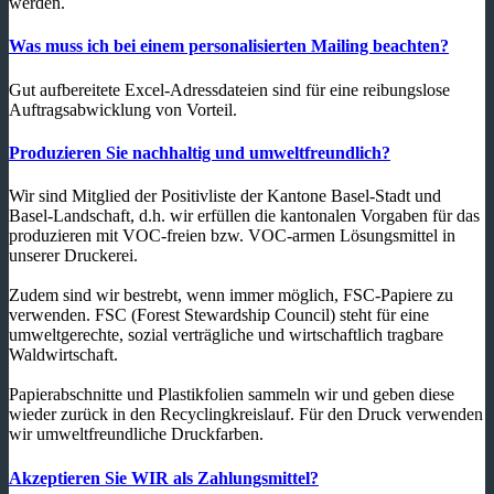
werden.
Was muss ich bei einem personalisierten Mailing beachten?
Gut aufbereitete Excel-Adressdateien sind für eine reibungslose
Auftragsabwicklung von Vorteil.
Produzieren Sie nachhaltig und umweltfreundlich?
Wir sind Mitglied der Positivliste der Kantone Basel-Stadt und
Basel-Landschaft, d.h. wir erfüllen die kantonalen Vorgaben für das
produzieren mit VOC-freien bzw. VOC-armen Lösungsmittel in
unserer Druckerei.
Zudem sind wir bestrebt, wenn immer möglich, FSC-Papiere zu
verwenden. FSC (Forest Stewardship Council) steht für eine
umweltgerechte, sozial verträgliche und wirtschaftlich tragbare
Waldwirtschaft.
Papierabschnitte und Plastikfolien sammeln wir und geben diese
wieder zurück in den Recyclingkreislauf. Für den Druck verwenden
wir umweltfreundliche Druckfarben.
Akzeptieren Sie WIR als Zahlungsmittel?