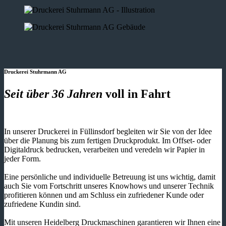
Druckerei Stuhrmann AG
Seit über 36 Jahren
voll in Fahrt
In unserer Druckerei in Füllinsdorf begleiten wir Sie von der Idee
über die Planung bis zum fertigen Druckprodukt. Im Offset- oder
Digitaldruck bedrucken, verarbeiten und veredeln wir Papier in
jeder Form.
Eine persönliche und individuelle Betreuung ist uns wichtig, damit
auch Sie vom Fortschritt unseres Knowhows und unserer Technik
profitieren können und am Schluss ein zufriedener Kunde oder
zufriedene Kundin sind.
Mit unseren Heidelberg Druckmaschinen garantieren wir Ihnen eine