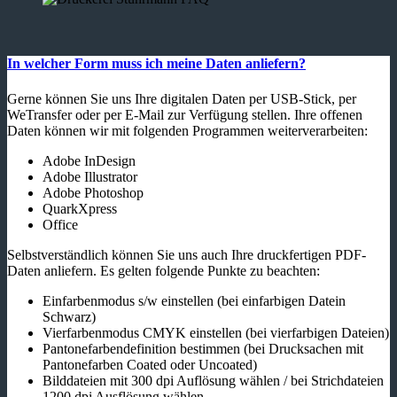
In welcher Form muss ich meine Daten anliefern?
Gerne können Sie uns Ihre digitalen Daten per USB-Stick, per
WeTransfer oder per E-Mail zur Verfügung stellen. Ihre offenen
Daten können wir mit folgenden Programmen weiterverarbeiten:
Adobe InDesign
Adobe Illustrator
Adobe Photoshop
QuarkXpress
Office
Selbstverständlich können Sie uns auch Ihre druckfertigen PDF-
Daten anliefern. Es gelten folgende Punkte zu beachten:
Einfarbenmodus s/w einstellen (bei einfarbigen Datein
Schwarz)
Vierfarbenmodus CMYK einstellen (bei vierfarbigen Dateien)
Pantonefarbendefinition bestimmen (bei Drucksachen mit
Pantonefarben Coated oder Uncoated)
Bilddateien mit 300 dpi Auflösung wählen / bei Strichdateien
1200 dpi Ausflösung wählen