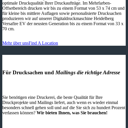
optimale Druckqualität Ihrer Druckaufträge. Im Mehrfarben-
Offsetbereich drucken wir bis zu einem Format von 53 x 74 cm und
für kleine bis mittlere Auflagen sowie personalisierte Drucksachen
produzieren wir auf unserer Digitaldruckmaschine Heidelberg
Versafire EV der neusten Generation bis zu einem Format von 33 x
70 cm.
Mehr über uns
Find A Location
Für Drucksachen und
Mailings die richtige Adresse
Sie benötigen eine Druckerei, die beste ­Qualität für Ihre
Druckprojekte und Mailings liefert, auch wenn es wieder einmal
besonders schnell gehen soll und auf die Sie sich zu hundert Prozent
verlassen können?
Wir bieten Ihnen, was Sie brauchen!