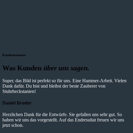
Kundenstimmen
Was Kunden
über uns sagen.
Super, das Bild ist perfekt so für uns. Eine Hammer-Arbeit. Vielen
Dank dafür. Du bist und bleibst der beste Zauberer von
Stuhrbeckstanien!
Daniel Bruder
Herzlichen Dank für die Entwürfe. Sie gefallen uns sehr gut. So
haben wir uns das vorgestellt. Auf das Endresultat freuen wir uns
jetzt schon.