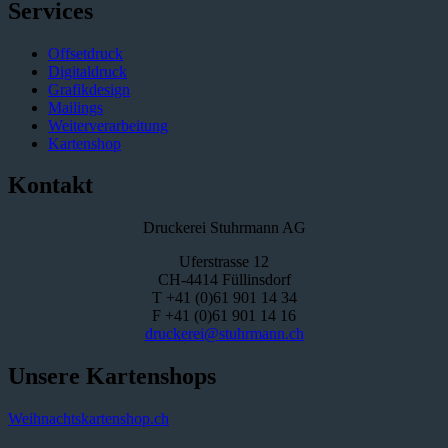
Services
Offsetdruck
Digitaldruck
Grafikdesign
Mailings
Weiterverarbeitung
Kartenshop
Kontakt
Druckerei Stuhrmann AG
Uferstrasse 12
CH-4414 Füllinsdorf
T +41 (0)61 901 14 34
F +41 (0)61 901 14 16
druckerei@stuhrmann.ch
Unsere Kartenshops
Weihnachtskartenshop.ch