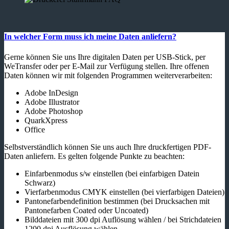
In welcher Form muss ich meine Daten anliefern?
Gerne können Sie uns Ihre digitalen Daten per USB-Stick, per
WeTransfer oder per E-Mail zur Verfügung stellen. Ihre offenen
Daten können wir mit folgenden Programmen weiterverarbeiten:
Adobe InDesign
Adobe Illustrator
Adobe Photoshop
QuarkXpress
Office
Selbstverständlich können Sie uns auch Ihre druckfertigen PDF-
Daten anliefern. Es gelten folgende Punkte zu beachten:
Einfarbenmodus s/w einstellen (bei einfarbigen Datein
Schwarz)
Vierfarbenmodus CMYK einstellen (bei vierfarbigen Dateien)
Pantonefarbendefinition bestimmen (bei Drucksachen mit
Pantonefarben Coated oder Uncoated)
Bilddateien mit 300 dpi Auflösung wählen / bei Strichdateien
1200 dpi Ausflösung wählen