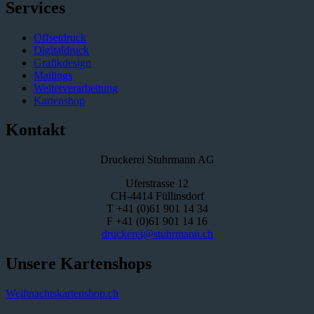
Services
Offsetdruck
Digitaldruck
Grafikdesign
Mailings
Weiterverarbeitung
Kartenshop
Kontakt
Druckerei Stuhrmann AG
Uferstrasse 12
CH-4414 Füllinsdorf
T +41 (0)61 901 14 34
F +41 (0)61 901 14 16
druckerei@stuhrmann.ch
Unsere Kartenshops
Weihnachtskartenshop.ch