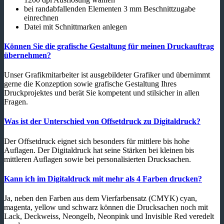
bei randabfallenden Elementen 3 mm Beschnittzugabe
einrechnen
Datei mit Schnittmarken anlegen
Können Sie die grafische Gestaltung für meinen Druckauftrag
übernehmen?
Unser Grafikmitarbeiter ist ausgebildeter Grafiker und übernimmt
gerne die Konzeption sowie grafische Gestaltung Ihres
Druckprojektes und berät Sie kompetent und stilsicher in allen
Fragen.
Was ist der Unterschied von Offsetdruck zu Digitaldruck?
Der Offsetdruck eignet sich besonders für mittlere bis hohe
Auflagen. Der Digitaldruck hat seine Stärken bei kleinen bis
mittleren Auflagen sowie bei personalisierten Drucksachen.
Kann ich im Digitaldruck mit mehr als 4 Farben drucken?
Ja, neben den Farben aus dem Vierfarbensatz (CMYK) cyan,
magenta, yellow und schwarz können die Drucksachen noch mit
Lack, Deckweiss, Neongelb, Neonpink und Invisible Red veredelt