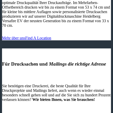
optimale Druckqualität Ihrer Druckaufträge. Im Mehrfarben-
Offsetbereich drucken wir bis zu einem Format von 53 x 74 cm und
für kleine bis mittlere Auflagen sowie personalisierte Drucksachen
produzieren wir auf unserer Digitaldruckmaschine Heidelberg
Versafire EV der neusten Generation bis zu einem Format von 33 x
70 cm.
Mehr über uns
Find A Location
Für Drucksachen und
Mailings die richtige Adresse
Sie benötigen eine Druckerei, die beste ­Qualität für Ihre
Druckprojekte und Mailings liefert, auch wenn es wieder einmal
besonders schnell gehen soll und auf die Sie sich zu hundert Prozent
verlassen können?
Wir bieten Ihnen, was Sie brauchen!