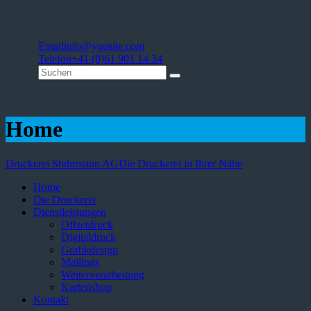
Email
info@yousite.com
Telefon
+41 (0)61 901 14 34
Home
Druckerei Stuhrmann AG
Die Druckerei in Ihrer Nähe
Home
Die Druckerei
Dienstleistungen
Offsetdruck
Digitaldruck
Grafikdesign
Mailings
Weiterverarbeitung
Kartenshop
Kontakt