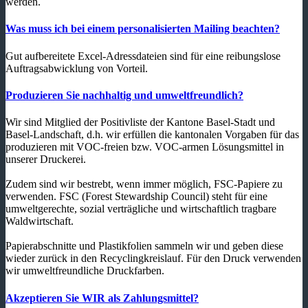
werden.
Was muss ich bei einem personalisierten Mailing beachten?
Gut aufbereitete Excel-Adressdateien sind für eine reibungslose
Auftragsabwicklung von Vorteil.
Produzieren Sie nachhaltig und umweltfreundlich?
Wir sind Mitglied der Positivliste der Kantone Basel-Stadt und
Basel-Landschaft, d.h. wir erfüllen die kantonalen Vorgaben für das
produzieren mit VOC-freien bzw. VOC-armen Lösungsmittel in
unserer Druckerei.
Zudem sind wir bestrebt, wenn immer möglich, FSC-Papiere zu
verwenden. FSC (Forest Stewardship Council) steht für eine
umweltgerechte, sozial verträgliche und wirtschaftlich tragbare
Waldwirtschaft.
Papierabschnitte und Plastikfolien sammeln wir und geben diese
wieder zurück in den Recyclingkreislauf. Für den Druck verwenden
wir umweltfreundliche Druckfarben.
Akzeptieren Sie WIR als Zahlungsmittel?