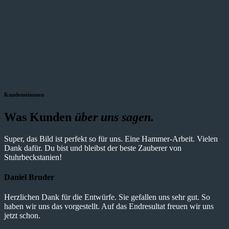
Kundenstimmen
Was Kunden
über uns sagen.
Super, das Bild ist perfekt so für uns. Eine Hammer-Arbeit. Vielen
Dank dafür. Du bist und bleibst der beste Zauberer von
Stuhrbeckstanien!
Daniel Bruder
Herzlichen Dank für die Entwürfe. Sie gefallen uns sehr gut. So
haben wir uns das vorgestellt. Auf das Endresultat freuen wir uns
jetzt schon.