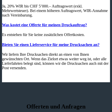
Ja, 20% WIR bis CHF 5’000.– Auftragswert (exkl.
Mehrwertsteuer). Bei einem höheren Auftragswert, WIR-Annahme
nach Vereinbarung.
Was kostet eine Offerte für meinen Druckauftrag?
Es entstehen für Sie keine zusätzlichen Offertkosten.
Bieten Sie einen Lieferservice für meine Drucksachen an?
Wir liefern Ihre Drucksachen direkt an einen von Ihnen
gewünschten Ort. Wenn das Zielort etwas weiter weg ist, oder alle
Lieferfahrten belegt sind, können wir die Drucksachen auch mit der
Post versenden.
Offerten und Anfragen