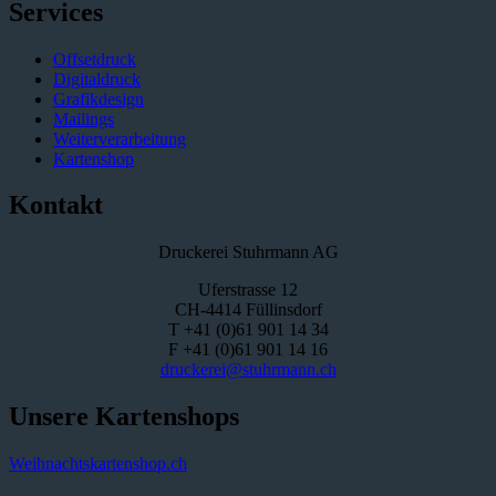
Services
Offsetdruck
Digitaldruck
Grafikdesign
Mailings
Weiterverarbeitung
Kartenshop
Kontakt
Druckerei Stuhrmann AG
Uferstrasse 12
CH-4414 Füllinsdorf
T +41 (0)61 901 14 34
F +41 (0)61 901 14 16
druckerei@stuhrmann.ch
Unsere Kartenshops
Weihnachtskartenshop.ch