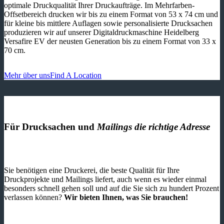
optimale Druckqualität Ihrer Druckaufträge. Im Mehrfarben-
Offsetbereich drucken wir bis zu einem Format von 53 x 74 cm und
für kleine bis mittlere Auflagen sowie personalisierte Drucksachen
produzieren wir auf unserer Digitaldruckmaschine Heidelberg
Versafire EV der neusten Generation bis zu einem Format von 33 x
70 cm.
Mehr über uns
Find A Location
Für Drucksachen und
Mailings die richtige Adresse
Sie benötigen eine Druckerei, die beste ­Qualität für Ihre
Druckprojekte und Mailings liefert, auch wenn es wieder einmal
besonders schnell gehen soll und auf die Sie sich zu hundert Prozent
verlassen können?
Wir bieten Ihnen, was Sie brauchen!