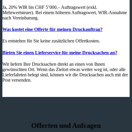
Ja, 20% WIR bis CHF 5’000.– Auftragswert (exkl.
Mehrwertsteuer). Bei einem höheren Auftragswert, WIR-Annahme
nach Vereinbarung.
Was kostet eine Offerte für meinen Druckauftrag?
Es entstehen für Sie keine zusätzlichen Offertkosten.
Bieten Sie einen Lieferservice für meine Drucksachen an?
Wir liefern Ihre Drucksachen direkt an einen von Ihnen
gewünschten Ort. Wenn das Zielort etwas weiter weg ist, oder alle
Lieferfahrten belegt sind, können wir die Drucksachen auch mit der
Post versenden.
Offerten und Anfragen