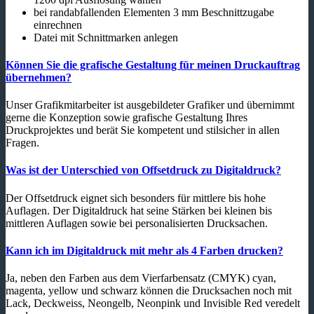
bei randabfallenden Elementen 3 mm Beschnittzugabe
einrechnen
Datei mit Schnittmarken anlegen
Können Sie die grafische Gestaltung für meinen Druckauftrag
übernehmen?
Unser Grafikmitarbeiter ist ausgebildeter Grafiker und übernimmt
gerne die Konzeption sowie grafische Gestaltung Ihres
Druckprojektes und berät Sie kompetent und stilsicher in allen
Fragen.
Was ist der Unterschied von Offsetdruck zu Digitaldruck?
Der Offsetdruck eignet sich besonders für mittlere bis hohe
Auflagen. Der Digitaldruck hat seine Stärken bei kleinen bis
mittleren Auflagen sowie bei personalisierten Drucksachen.
Kann ich im Digitaldruck mit mehr als 4 Farben drucken?
Ja, neben den Farben aus dem Vierfarbensatz (CMYK) cyan,
magenta, yellow und schwarz können die Drucksachen noch mit
Lack, Deckweiss, Neongelb, Neonpink und Invisible Red veredelt