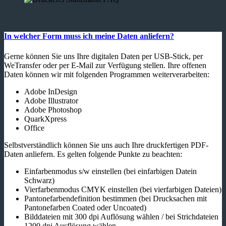
In welcher Form muss ich meine Daten anliefern?
Gerne können Sie uns Ihre digitalen Daten per USB-Stick, per
WeTransfer oder per E-Mail zur Verfügung stellen. Ihre offenen
Daten können wir mit folgenden Programmen weiterverarbeiten:
Adobe InDesign
Adobe Illustrator
Adobe Photoshop
QuarkXpress
Office
Selbstverständlich können Sie uns auch Ihre druckfertigen PDF-
Daten anliefern. Es gelten folgende Punkte zu beachten:
Einfarbenmodus s/w einstellen (bei einfarbigen Datein
Schwarz)
Vierfarbenmodus CMYK einstellen (bei vierfarbigen Dateien)
Pantonefarbendefinition bestimmen (bei Drucksachen mit
Pantonefarben Coated oder Uncoated)
Bilddateien mit 300 dpi Auflösung wählen / bei Strichdateien
1200 dpi Ausflösung wählen