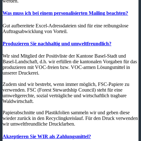
werden.
Was muss ich bei einem personalisierten Mailing beachten?
Gut aufbereitete Excel-Adressdateien sind für eine reibungslose
Auftragsabwicklung von Vorteil.
Produzieren Sie nachhaltig und umweltfreundlich?
Wir sind Mitglied der Positivliste der Kantone Basel-Stadt und
Basel-Landschaft, d.h. wir erfüllen die kantonalen Vorgaben für das
produzieren mit VOC-freien bzw. VOC-armen Lösungsmittel in
unserer Druckerei.
Zudem sind wir bestrebt, wenn immer möglich, FSC-Papiere zu
verwenden. FSC (Forest Stewardship Council) steht für eine
umweltgerechte, sozial verträgliche und wirtschaftlich tragbare
Waldwirtschaft.
Papierabschnitte und Plastikfolien sammeln wir und geben diese
wieder zurück in den Recyclingkreislauf. Für den Druck verwenden
wir umweltfreundliche Druckfarben.
Akzeptieren Sie WIR als Zahlungsmittel?