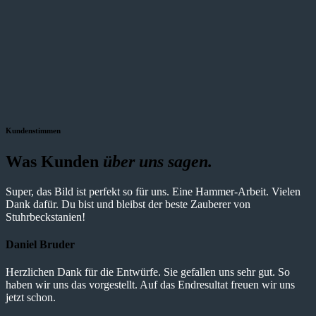
Kundenstimmen
Was Kunden
über uns sagen.
Super, das Bild ist perfekt so für uns. Eine Hammer-Arbeit. Vielen
Dank dafür. Du bist und bleibst der beste Zauberer von
Stuhrbeckstanien!
Daniel Bruder
Herzlichen Dank für die Entwürfe. Sie gefallen uns sehr gut. So
haben wir uns das vorgestellt. Auf das Endresultat freuen wir uns
jetzt schon.