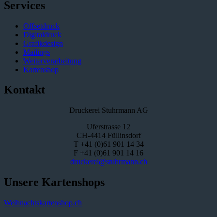
Services
Offsetdruck
Digitaldruck
Grafikdesign
Mailings
Weiterverarbeitung
Kartenshop
Kontakt
Druckerei Stuhrmann AG
Uferstrasse 12
CH-4414 Füllinsdorf
T +41 (0)61 901 14 34
F +41 (0)61 901 14 16
druckerei@stuhrmann.ch
Unsere Kartenshops
Weihnachtskartenshop.ch