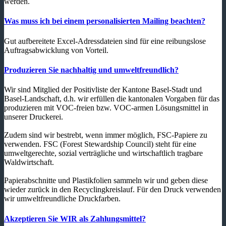
werden.
Was muss ich bei einem personalisierten Mailing beachten?
Gut aufbereitete Excel-Adressdateien sind für eine reibungslose
Auftragsabwicklung von Vorteil.
Produzieren Sie nachhaltig und umweltfreundlich?
Wir sind Mitglied der Positivliste der Kantone Basel-Stadt und
Basel-Landschaft, d.h. wir erfüllen die kantonalen Vorgaben für das
produzieren mit VOC-freien bzw. VOC-armen Lösungsmittel in
unserer Druckerei.
Zudem sind wir bestrebt, wenn immer möglich, FSC-Papiere zu
verwenden. FSC (Forest Stewardship Council) steht für eine
umweltgerechte, sozial verträgliche und wirtschaftlich tragbare
Waldwirtschaft.
Papierabschnitte und Plastikfolien sammeln wir und geben diese
wieder zurück in den Recyclingkreislauf. Für den Druck verwenden
wir umweltfreundliche Druckfarben.
Akzeptieren Sie WIR als Zahlungsmittel?