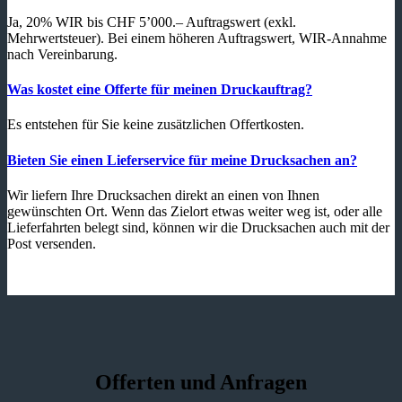
Ja, 20% WIR bis CHF 5’000.– Auftragswert (exkl.
Mehrwertsteuer). Bei einem höheren Auftragswert, WIR-Annahme
nach Vereinbarung.
Was kostet eine Offerte für meinen Druckauftrag?
Es entstehen für Sie keine zusätzlichen Offertkosten.
Bieten Sie einen Lieferservice für meine Drucksachen an?
Wir liefern Ihre Drucksachen direkt an einen von Ihnen
gewünschten Ort. Wenn das Zielort etwas weiter weg ist, oder alle
Lieferfahrten belegt sind, können wir die Drucksachen auch mit der
Post versenden.
Offerten und Anfragen