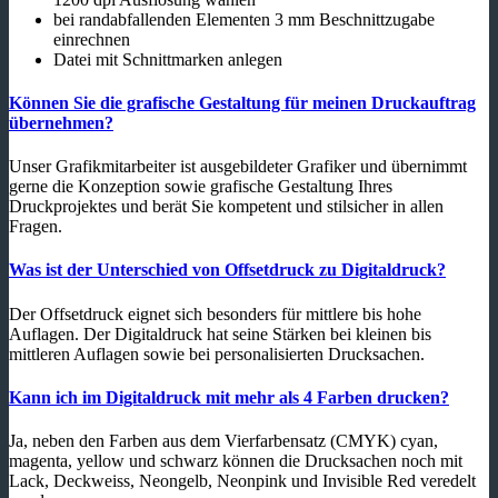
bei randabfallenden Elementen 3 mm Beschnittzugabe
einrechnen
Datei mit Schnittmarken anlegen
Können Sie die grafische Gestaltung für meinen Druckauftrag
übernehmen?
Unser Grafikmitarbeiter ist ausgebildeter Grafiker und übernimmt
gerne die Konzeption sowie grafische Gestaltung Ihres
Druckprojektes und berät Sie kompetent und stilsicher in allen
Fragen.
Was ist der Unterschied von Offsetdruck zu Digitaldruck?
Der Offsetdruck eignet sich besonders für mittlere bis hohe
Auflagen. Der Digitaldruck hat seine Stärken bei kleinen bis
mittleren Auflagen sowie bei personalisierten Drucksachen.
Kann ich im Digitaldruck mit mehr als 4 Farben drucken?
Ja, neben den Farben aus dem Vierfarbensatz (CMYK) cyan,
magenta, yellow und schwarz können die Drucksachen noch mit
Lack, Deckweiss, Neongelb, Neonpink und Invisible Red veredelt