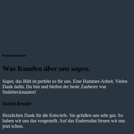
Kundenstimmen
Was Kunden
über uns sagen.
Super, das Bild ist perfekt so für uns. Eine Hammer-Arbeit. Vielen
Dank dafür. Du bist und bleibst der beste Zauberer von
Stuhrbeckstanien!
Daniel Bruder
Herzlichen Dank für die Entwürfe. Sie gefallen uns sehr gut. So
haben wir uns das vorgestellt. Auf das Endresultat freuen wir uns
jetzt schon.