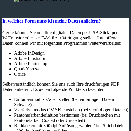
In welcher Form muss ich meine Daten anliefern?
Gerne können Sie uns Ihre digitalen Daten per USB-Stick, per
WeTransfer oder per E-Mail zur Verfügung stellen. Ihre offenen
Daten können wir mit folgenden Programmen weiterverarbeiten:
Adobe InDesign
Adobe Illustrator
Adobe Photoshop
QuarkXpress
Office
Selbstverständlich können Sie uns auch Ihre druckfertigen PDF-
Daten anliefern. Es gelten folgende Punkte zu beachten:
Einfarbenmodus s/w einstellen (bei einfarbigen Datein
Schwarz)
Vierfarbenmodus CMYK einstellen (bei vierfarbigen Dateien)
Pantonefarbendefinition bestimmen (bei Drucksachen mit
Pantonefarben Coated oder Uncoated)
Bilddateien mit 300 dpi Auflösung wählen / bei Strichdateien
1200 dpi Ausflösung wählen