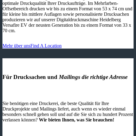
optimale Druckqualität Ihrer Druckaufträge. Im Mehrfarben-
Offsetbereich drucken wir bis zu einem Format von 53 x 74 cm und
für kleine bis mittlere Auflagen sowie personalisierte Drucksachen
produzieren wir auf unserer Digitaldruckmaschine Heidelberg
Versafire EV der neusten Generation bis zu einem Format von 33 x
70 cm.
Mehr über uns
Find A Location
Für Drucksachen und
Mailings die richtige Adresse
Sie benötigen eine Druckerei, die beste ­Qualität für Ihre
Druckprojekte und Mailings liefert, auch wenn es wieder einmal
besonders schnell gehen soll und auf die Sie sich zu hundert Prozent
verlassen können?
Wir bieten Ihnen, was Sie brauchen!