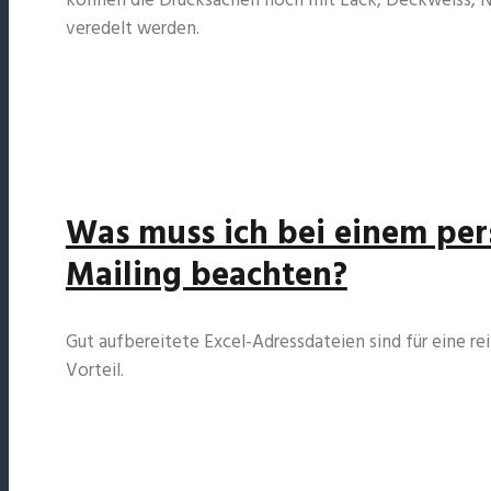
können die Drucksachen noch mit Lack, Deckweiss, N
veredelt werden.
Was muss ich bei einem per
Mailing beachten?
Gut aufbereitete Excel-Adressdateien sind für eine r
Vorteil.