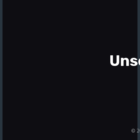
Uns
© 2