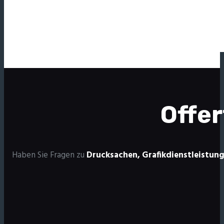
Offe
Haben Sie Fragen zu
Drucksachen,
Grafikdienstleistun