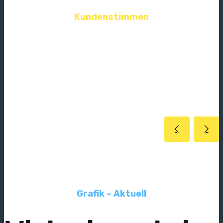
Kundenstimmen
Was Kunden
über
uns sagen.
Grafik – Aktuell