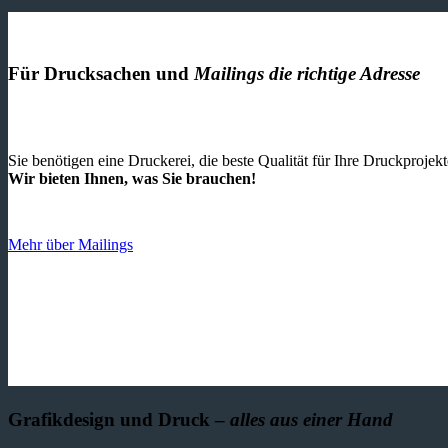
Für Drucksachen und
Mailings die richtige Adresse
Sie benötigen eine Druckerei, die beste ­Qualität für Ihre Druckproje
Wir bieten Ihnen, was Sie brauchen!
Mehr über Mailings
Grafikdesign und Druck –
alles aus einer Hand