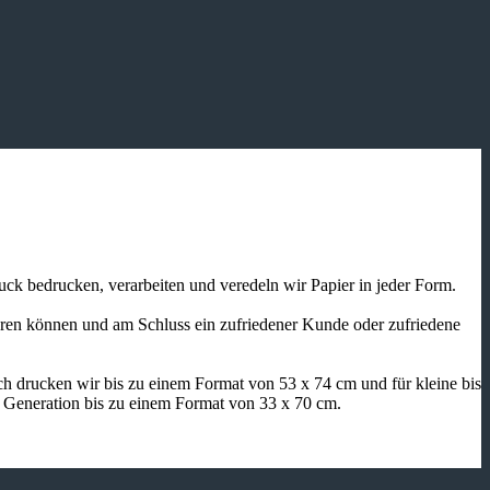
ruck bedrucken, verarbeiten und veredeln wir Papier in jeder Form.
ieren können und am Schluss ein zufriedener Kunde oder zufriedene
h drucken wir bis zu einem Format von 53 x 74 cm und für kleine bis
n Generation bis zu einem Format von 33 x 70 cm.