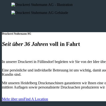
Druckerei Stuhrmann AG
Seit über 36 Jahren
voll in Fahrt
In unserer Druckerei in Füllinsdorf begleiten wir Sie von der Idee üb
Eine persönliche und individuelle Betreuung ist uns wichtig, damit 
Kundin sind.
Mit unseren Heidelberg Druckmaschinen garantieren wir Ihnen eine o
mittlere Auflagen sowie personalisierte Drucksachen produzieren wir
Mehr über uns
Find A Location