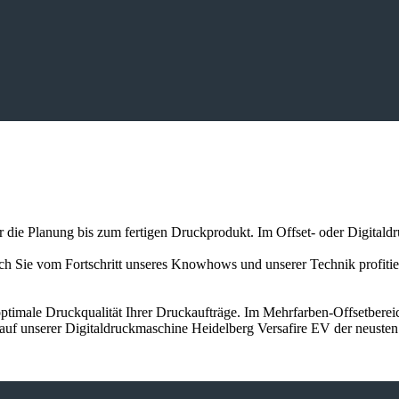
er die Planung bis zum fertigen Druckprodukt. Im Offset- oder Digitald
auch Sie vom Fortschritt unseres Knowhows und unserer Technik profit
ptimale Druckqualität Ihrer Druckaufträge. Im Mehrfarben-Offsetbereic
 auf unserer Digitaldruckmaschine Heidelberg Versafire EV der neuste