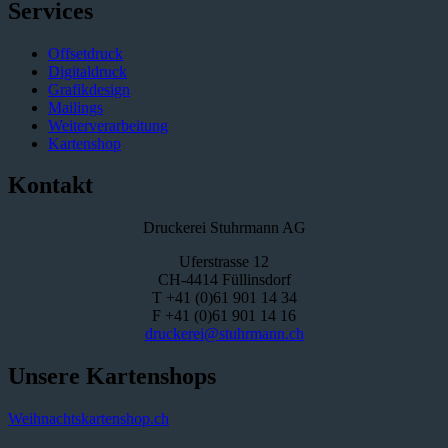
Services
Offsetdruck
Digitaldruck
Grafikdesign
Mailings
Weiterverarbeitung
Kartenshop
Kontakt
Druckerei Stuhrmann AG
Uferstrasse 12
CH-4414 Füllinsdorf
T +41 (0)61 901 14 34
F +41 (0)61 901 14 16
druckerei@stuhrmann.ch
Unsere Kartenshops
Weihnachtskartenshop.ch