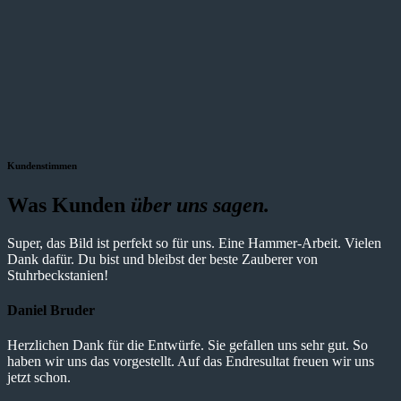
Kundenstimmen
Was Kunden
über uns sagen.
Super, das Bild ist perfekt so für uns. Eine Hammer-Arbeit. Vielen
Dank dafür. Du bist und bleibst der beste Zauberer von
Stuhrbeckstanien!
Daniel Bruder
Herzlichen Dank für die Entwürfe. Sie gefallen uns sehr gut. So
haben wir uns das vorgestellt. Auf das Endresultat freuen wir uns
jetzt schon.