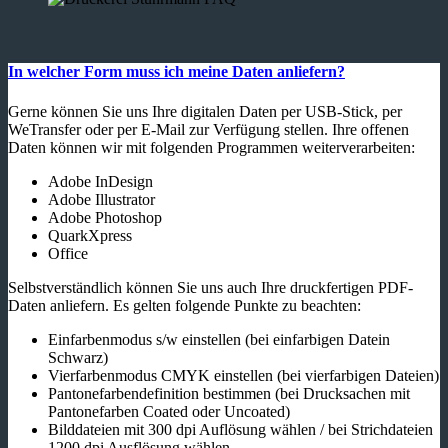
In welcher Form muss ich meine Daten anliefern?
Gerne können Sie uns Ihre digitalen Daten per USB-Stick, per
WeTransfer oder per E-Mail zur Verfügung stellen. Ihre offenen
Daten können wir mit folgenden Programmen weiterverarbeiten:
Adobe InDesign
Adobe Illustrator
Adobe Photoshop
QuarkXpress
Office
Selbstverständlich können Sie uns auch Ihre druckfertigen PDF-
Daten anliefern. Es gelten folgende Punkte zu beachten:
Einfarbenmodus s/w einstellen (bei einfarbigen Datein
Schwarz)
Vierfarbenmodus CMYK einstellen (bei vierfarbigen Dateien)
Pantonefarbendefinition bestimmen (bei Drucksachen mit
Pantonefarben Coated oder Uncoated)
Bilddateien mit 300 dpi Auflösung wählen / bei Strichdateien
1200 dpi Ausflösung wählen