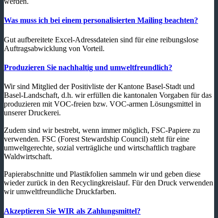
werden.
Was muss ich bei einem personalisierten Mailing beachten?
Gut aufbereitete Excel-Adressdateien sind für eine reibungslose
Auftragsabwicklung von Vorteil.
Produzieren Sie nachhaltig und umweltfreundlich?
Wir sind Mitglied der Positivliste der Kantone Basel-Stadt und
Basel-Landschaft, d.h. wir erfüllen die kantonalen Vorgaben für das
produzieren mit VOC-freien bzw. VOC-armen Lösungsmittel in
unserer Druckerei.
Zudem sind wir bestrebt, wenn immer möglich, FSC-Papiere zu
verwenden. FSC (Forest Stewardship Council) steht für eine
umweltgerechte, sozial verträgliche und wirtschaftlich tragbare
Waldwirtschaft.
Papierabschnitte und Plastikfolien sammeln wir und geben diese
wieder zurück in den Recyclingkreislauf. Für den Druck verwenden
wir umweltfreundliche Druckfarben.
Akzeptieren Sie WIR als Zahlungsmittel?