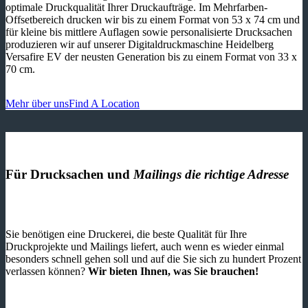
optimale Druckqualität Ihrer Druckaufträge. Im Mehrfarben-
Offsetbereich drucken wir bis zu einem Format von 53 x 74 cm und
für kleine bis mittlere Auflagen sowie personalisierte Drucksachen
produzieren wir auf unserer Digitaldruckmaschine Heidelberg
Versafire EV der neusten Generation bis zu einem Format von 33 x
70 cm.
Mehr über uns
Find A Location
Für Drucksachen und
Mailings die richtige Adresse
Sie benötigen eine Druckerei, die beste ­Qualität für Ihre
Druckprojekte und Mailings liefert, auch wenn es wieder einmal
besonders schnell gehen soll und auf die Sie sich zu hundert Prozent
verlassen können?
Wir bieten Ihnen, was Sie brauchen!