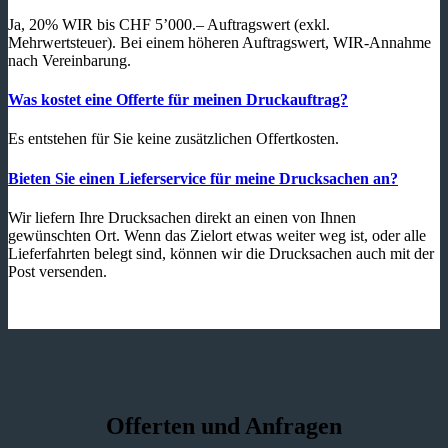
Ja, 20% WIR bis CHF 5’000.– Auftragswert (exkl.
Mehrwertsteuer). Bei einem höheren Auftragswert, WIR-Annahme
nach Vereinbarung.
Was kostet eine Offerte für meinen Druckauftrag?
Es entstehen für Sie keine zusätzlichen Offertkosten.
Bieten Sie einen Lieferservice für meine Drucksachen an?
Wir liefern Ihre Drucksachen direkt an einen von Ihnen
gewünschten Ort. Wenn das Zielort etwas weiter weg ist, oder alle
Lieferfahrten belegt sind, können wir die Drucksachen auch mit der
Post versenden.
Offerten und Anfragen