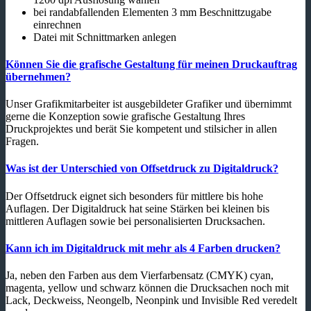
bei randabfallenden Elementen 3 mm Beschnittzugabe
einrechnen
Datei mit Schnittmarken anlegen
Können Sie die grafische Gestaltung für meinen Druckauftrag
übernehmen?
Unser Grafikmitarbeiter ist ausgebildeter Grafiker und übernimmt
gerne die Konzeption sowie grafische Gestaltung Ihres
Druckprojektes und berät Sie kompetent und stilsicher in allen
Fragen.
Was ist der Unterschied von Offsetdruck zu Digitaldruck?
Der Offsetdruck eignet sich besonders für mittlere bis hohe
Auflagen. Der Digitaldruck hat seine Stärken bei kleinen bis
mittleren Auflagen sowie bei personalisierten Drucksachen.
Kann ich im Digitaldruck mit mehr als 4 Farben drucken?
Ja, neben den Farben aus dem Vierfarbensatz (CMYK) cyan,
magenta, yellow und schwarz können die Drucksachen noch mit
Lack, Deckweiss, Neongelb, Neonpink und Invisible Red veredelt