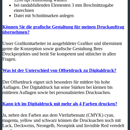
bei randabfallenden Elementen 3 mm Beschnittzugabe
einrechnen
Datei mit Schnittmarken anlegen
Können Sie die grafische Gestaltung für meinen Druckauftrag
übernehmen?
Unser Grafikmitarbeiter ist ausgebildeter Grafiker und übernimmt
gerne die Konzeption sowie grafische Gestaltung Ihres
Druckprojektes und berät Sie kompetent und stilsicher in allen
Fragen.
Was ist der Unterschied von Offsetdruck zu Digitaldruck?
Der Offsetdruck eignet sich besonders für mittlere bis hohe
Auflagen. Der Digitaldruck hat seine Stärken bei kleinen bis
mittleren Auflagen sowie bei personalisierten Drucksachen.
Kann ich im Digitaldruck mit mehr als 4 Farben drucken?
Ja, neben den Farben aus dem Vierfarbensatz (CMYK) cyan,
magenta, yellow und schwarz können die Drucksachen noch mit
Lack, Deckweiss, Neongelb, Neonpink und Invisible Red veredelt