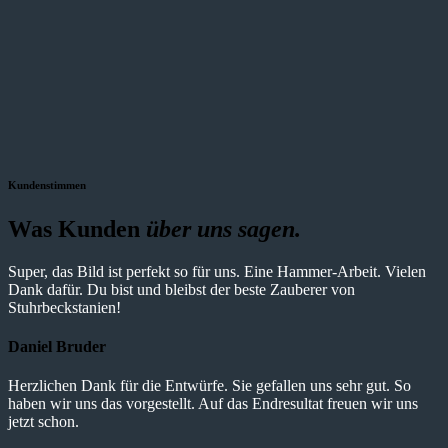
Kundenstimmen
Was Kunden
über uns sagen.
Super, das Bild ist perfekt so für uns. Eine Hammer-Arbeit. Vielen
Dank dafür. Du bist und bleibst der beste Zauberer von
Stuhrbeckstanien!
Daniel Bruder
Herzlichen Dank für die Entwürfe. Sie gefallen uns sehr gut. So
haben wir uns das vorgestellt. Auf das Endresultat freuen wir uns
jetzt schon.