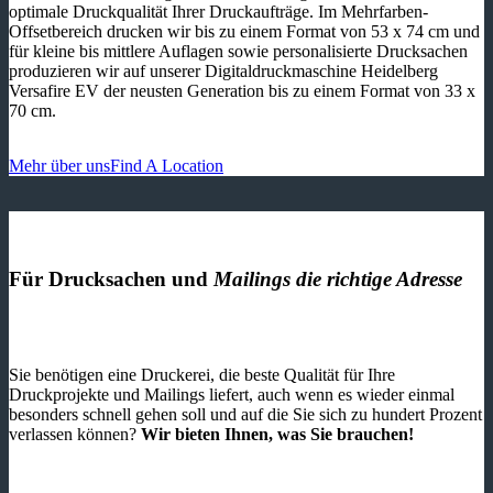
optimale Druckqualität Ihrer Druckaufträge. Im Mehrfarben-
Offsetbereich drucken wir bis zu einem Format von 53 x 74 cm und
für kleine bis mittlere Auflagen sowie personalisierte Drucksachen
produzieren wir auf unserer Digitaldruckmaschine Heidelberg
Versafire EV der neusten Generation bis zu einem Format von 33 x
70 cm.
Mehr über uns
Find A Location
Für Drucksachen und
Mailings die richtige Adresse
Sie benötigen eine Druckerei, die beste ­Qualität für Ihre
Druckprojekte und Mailings liefert, auch wenn es wieder einmal
besonders schnell gehen soll und auf die Sie sich zu hundert Prozent
verlassen können?
Wir bieten Ihnen, was Sie brauchen!