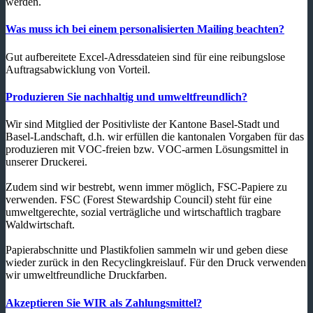
werden.
Was muss ich bei einem personalisierten Mailing beachten?
Gut aufbereitete Excel-Adressdateien sind für eine reibungslose
Auftragsabwicklung von Vorteil.
Produzieren Sie nachhaltig und umweltfreundlich?
Wir sind Mitglied der Positivliste der Kantone Basel-Stadt und
Basel-Landschaft, d.h. wir erfüllen die kantonalen Vorgaben für das
produzieren mit VOC-freien bzw. VOC-armen Lösungsmittel in
unserer Druckerei.
Zudem sind wir bestrebt, wenn immer möglich, FSC-Papiere zu
verwenden. FSC (Forest Stewardship Council) steht für eine
umweltgerechte, sozial verträgliche und wirtschaftlich tragbare
Waldwirtschaft.
Papierabschnitte und Plastikfolien sammeln wir und geben diese
wieder zurück in den Recyclingkreislauf. Für den Druck verwenden
wir umweltfreundliche Druckfarben.
Akzeptieren Sie WIR als Zahlungsmittel?