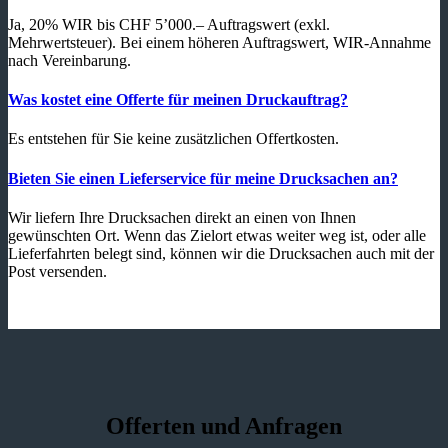
Ja, 20% WIR bis CHF 5’000.– Auftragswert (exkl.
Mehrwertsteuer). Bei einem höheren Auftragswert, WIR-Annahme
nach Vereinbarung.
Was kostet eine Offerte für meinen Druckauftrag?
Es entstehen für Sie keine zusätzlichen Offertkosten.
Bieten Sie einen Lieferservice für meine Drucksachen an?
Wir liefern Ihre Drucksachen direkt an einen von Ihnen
gewünschten Ort. Wenn das Zielort etwas weiter weg ist, oder alle
Lieferfahrten belegt sind, können wir die Drucksachen auch mit der
Post versenden.
Offerten und Anfragen