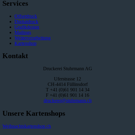
Services
Offsetdruck
Digitaldruck
Grafikdesign
Mailings
Weiterverarbeitung
Kartenshop
Kontakt
Druckerei Stuhrmann AG
Uferstrasse 12
CH-4414 Füllinsdorf
T +41 (0)61 901 14 34
F +41 (0)61 901 14 16
druckerei@stuhrmann.ch
Unsere Kartenshops
Weihnachtskartenshop.ch