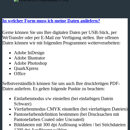
In welcher Form muss ich meine Daten anliefern?
Gerne können Sie uns Ihre digitalen Daten per USB-Stick, per
WeTransfer oder per E-Mail zur Verfügung stellen. Ihre offenen
Daten können wir mit folgenden Programmen weiterverarbeiten:
Adobe InDesign
Adobe Illustrator
Adobe Photoshop
QuarkXpress
Office
Selbstverständlich können Sie uns auch Ihre druckfertigen PDF-
Daten anliefern. Es gelten folgende Punkte zu beachten:
Einfarbenmodus s/w einstellen (bei einfarbigen Datein
Schwarz)
Vierfarbenmodus CMYK einstellen (bei vierfarbigen Dateien)
Pantonefarbendefinition bestimmen (bei Drucksachen mit
Pantonefarben Coated oder Uncoated)
Bilddateien mit 300 dpi Auflösung wählen / bei Strichdateien
1200 dpi Ausflösung wählen