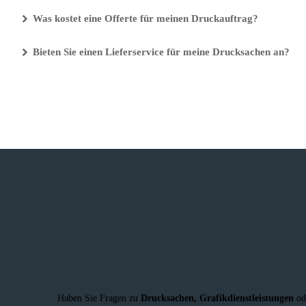
Was kostet eine Offerte für meinen Druckauftrag?
Bieten Sie einen Lieferservice für meine Drucksachen an?
Haben Sie Fragen zu
Drucksachen,
Grafikdienstleistungen
od