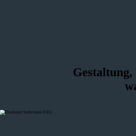
Gestaltung,
wa