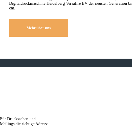
Digitaldruckmaschine Heidelberg Versafire EV der neusten Generation b
cm.
Mehr über uns
Für Drucksachen und
Mailings die richtige Adresse