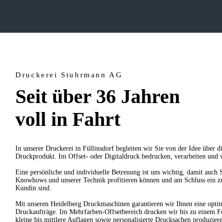
Druckerei Stuhrmann AG
Seit über 36 Jahren
voll in Fahrt
In unserer Druckerei in Füllinsdorf begleiten wir Sie von der Idee über d
Druckprodukt. Im Offset- oder Digitaldruck bedrucken, verarbeiten und v
Eine persönliche und individuelle Betreuung ist uns wichtig, damit auch 
Knowhows und unserer Technik profitieren können und am Schluss ein z
Kundin sind.
Mit unseren Heidelberg Druckmaschinen garantieren wir Ihnen eine optim
Druckaufträge. Im Mehrfarben-Offsetbereich drucken wir bis zu einem 
kleine bis mittlere Auflagen sowie personalisierte Drucksachen produzier