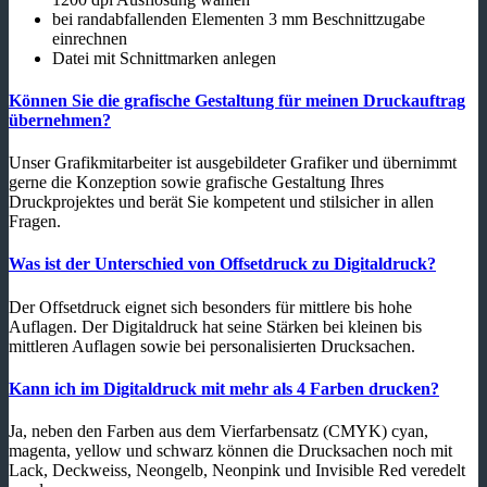
bei randabfallenden Elementen 3 mm Beschnittzugabe
einrechnen
Datei mit Schnittmarken anlegen
Können Sie die grafische Gestaltung für meinen Druckauftrag
übernehmen?
Unser Grafikmitarbeiter ist ausgebildeter Grafiker und übernimmt
gerne die Konzeption sowie grafische Gestaltung Ihres
Druckprojektes und berät Sie kompetent und stilsicher in allen
Fragen.
Was ist der Unterschied von Offsetdruck zu Digitaldruck?
Der Offsetdruck eignet sich besonders für mittlere bis hohe
Auflagen. Der Digitaldruck hat seine Stärken bei kleinen bis
mittleren Auflagen sowie bei personalisierten Drucksachen.
Kann ich im Digitaldruck mit mehr als 4 Farben drucken?
Ja, neben den Farben aus dem Vierfarbensatz (CMYK) cyan,
magenta, yellow und schwarz können die Drucksachen noch mit
Lack, Deckweiss, Neongelb, Neonpink und Invisible Red veredelt