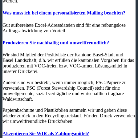
werden.
Was muss ich bei einem personalisierten Mailing beachten?
Gut aufbereitete Excel-Adressdateien sind für eine reibungslose
Auftragsabwicklung von Vorteil.
Produzieren Sie nachhaltig und umweltfreundlich?
Wir sind Mitglied der Positivliste der Kantone Basel-Stadt und
Basel-Landschaft, d.h. wir erfüllen die kantonalen Vorgaben für das
produzieren mit VOC-freien bzw. VOC-armen Lösungsmittel in
unserer Druckerei.
Zudem sind wir bestrebt, wenn immer möglich, FSC-Papiere zu
verwenden. FSC (Forest Stewardship Council) steht für eine
umweltgerechte, sozial verträgliche und wirtschaftlich tragbare
Waldwirtschaft.
Papierabschnitte und Plastikfolien sammeln wir und geben diese
wieder zurück in den Recyclingkreislauf. Für den Druck verwenden
wir umweltfreundliche Druckfarben.
Akzeptieren Sie WIR als Zahlungsmittel?