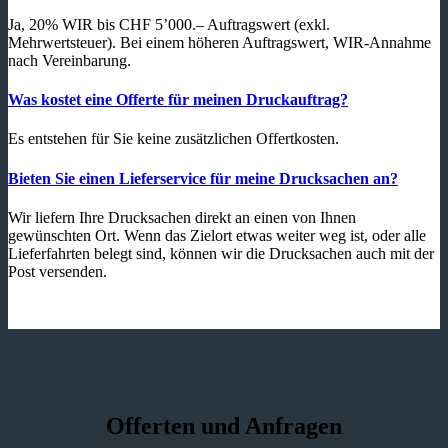
Ja, 20% WIR bis CHF 5’000.– Auftragswert (exkl.
Mehrwertsteuer). Bei einem höheren Auftragswert, WIR-Annahme
nach Vereinbarung.
Was kostet eine Offerte für meinen Druckauftrag?
Es entstehen für Sie keine zusätzlichen Offertkosten.
Bieten Sie einen Lieferservice für meine Drucksachen an?
Wir liefern Ihre Drucksachen direkt an einen von Ihnen
gewünschten Ort. Wenn das Zielort etwas weiter weg ist, oder alle
Lieferfahrten belegt sind, können wir die Drucksachen auch mit der
Post versenden.
Offerten und Anfragen