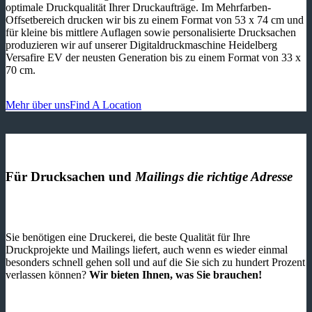
optimale Druckqualität Ihrer Druckaufträge. Im Mehrfarben-
Offsetbereich drucken wir bis zu einem Format von 53 x 74 cm und
für kleine bis mittlere Auflagen sowie personalisierte Drucksachen
produzieren wir auf unserer Digitaldruckmaschine Heidelberg
Versafire EV der neusten Generation bis zu einem Format von 33 x
70 cm.
Mehr über uns
Find A Location
Für Drucksachen und
Mailings die richtige Adresse
Sie benötigen eine Druckerei, die beste ­Qualität für Ihre
Druckprojekte und Mailings liefert, auch wenn es wieder einmal
besonders schnell gehen soll und auf die Sie sich zu hundert Prozent
verlassen können?
Wir bieten Ihnen, was Sie brauchen!