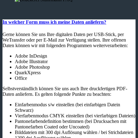
In welcher Form muss ich meine Daten anliefern?
Gerne können Sie uns Ihre digitalen Daten per USB-Stick, per
WeTransfer oder per E-Mail zur Verfügung stellen. Ihre offenen
Daten können wir mit folgenden Programmen weiterverarbeiten:
Adobe InDesign
Adobe Illustrator
Adobe Photoshop
QuarkXpress
Office
Selbstverständlich können Sie uns auch Ihre druckfertigen PDF-
Daten anliefern. Es gelten folgende Punkte zu beachten:
Einfarbenmodus s/w einstellen (bei einfarbigen Datein
Schwarz)
Vierfarbenmodus CMYK einstellen (bei vierfarbigen Dateien)
Pantonefarbendefinition bestimmen (bei Drucksachen mit
Pantonefarben Coated oder Uncoated)
Bilddateien mit 300 dpi Auflösung wählen / bei Strichdateien
1200 dpi Ausflösung wählen