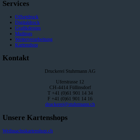
Services
Offsetdruck
Digitaldruck
Grafikdesign
Mailings
Weiterverarbeitung
Kartenshop
Kontakt
Druckerei Stuhrmann AG
Uferstrasse 12
CH-4414 Füllinsdorf
T +41 (0)61 901 14 34
F +41 (0)61 901 14 16
druckerei@stuhrmann.ch
Unsere Kartenshops
Weihnachtskartenshop.ch