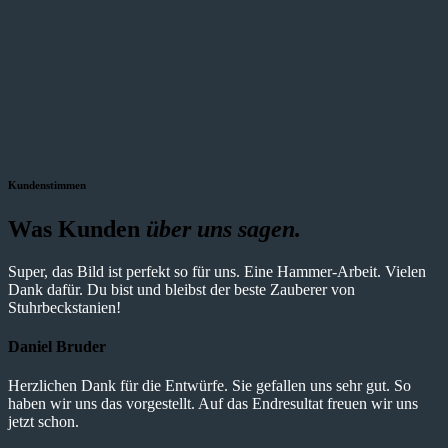
Kundenstimmen
Was Kunden
über uns sagen.
Super, das Bild ist perfekt so für uns. Eine Hammer-Arbeit. Vielen
Dank dafür. Du bist und bleibst der beste Zauberer von
Stuhrbeckstanien!
Daniel Bruder
Herzlichen Dank für die Entwürfe. Sie gefallen uns sehr gut. So
haben wir uns das vorgestellt. Auf das Endresultat freuen wir uns
jetzt schon.