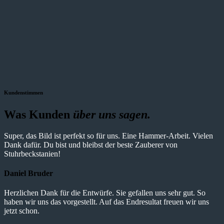
Kundenstimmen
Was Kunden
über uns sagen.
Super, das Bild ist perfekt so für uns. Eine Hammer-Arbeit. Vielen
Dank dafür. Du bist und bleibst der beste Zauberer von
Stuhrbeckstanien!
Daniel Bruder
Herzlichen Dank für die Entwürfe. Sie gefallen uns sehr gut. So
haben wir uns das vorgestellt. Auf das Endresultat freuen wir uns
jetzt schon.