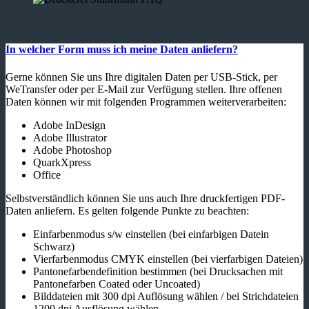
In welcher Form muss ich meine Daten anliefern?
Gerne können Sie uns Ihre digitalen Daten per USB-Stick, per
WeTransfer oder per E-Mail zur Verfügung stellen. Ihre offenen
Daten können wir mit folgenden Programmen weiterverarbeiten:
Adobe InDesign
Adobe Illustrator
Adobe Photoshop
QuarkXpress
Office
Selbstverständlich können Sie uns auch Ihre druckfertigen PDF-
Daten anliefern. Es gelten folgende Punkte zu beachten:
Einfarbenmodus s/w einstellen (bei einfarbigen Datein
Schwarz)
Vierfarbenmodus CMYK einstellen (bei vierfarbigen Dateien)
Pantonefarbendefinition bestimmen (bei Drucksachen mit
Pantonefarben Coated oder Uncoated)
Bilddateien mit 300 dpi Auflösung wählen / bei Strichdateien
1200 dpi Ausflösung wählen