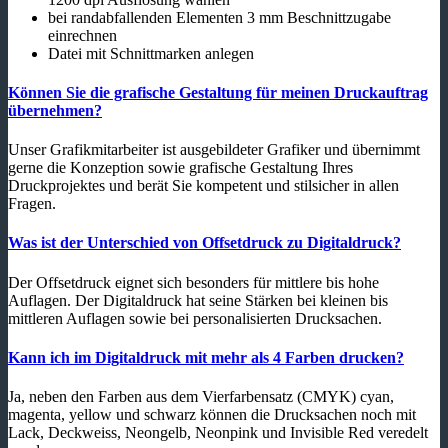
bei randabfallenden Elementen 3 mm Beschnittzugabe
einrechnen
Datei mit Schnittmarken anlegen
Können Sie die grafische Gestaltung für meinen Druckauftrag
übernehmen?
Unser Grafikmitarbeiter ist ausgebildeter Grafiker und übernimmt
gerne die Konzeption sowie grafische Gestaltung Ihres
Druckprojektes und berät Sie kompetent und stilsicher in allen
Fragen.
Was ist der Unterschied von Offsetdruck zu Digitaldruck?
Der Offsetdruck eignet sich besonders für mittlere bis hohe
Auflagen. Der Digitaldruck hat seine Stärken bei kleinen bis
mittleren Auflagen sowie bei personalisierten Drucksachen.
Kann ich im Digitaldruck mit mehr als 4 Farben drucken?
Ja, neben den Farben aus dem Vierfarbensatz (CMYK) cyan,
magenta, yellow und schwarz können die Drucksachen noch mit
Lack, Deckweiss, Neongelb, Neonpink und Invisible Red veredelt