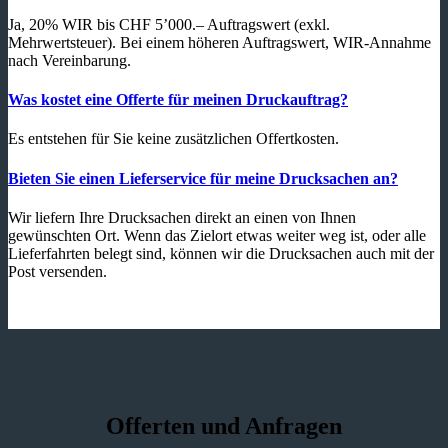
Ja, 20% WIR bis CHF 5’000.– Auftragswert (exkl.
Mehrwertsteuer). Bei einem höheren Auftragswert, WIR-Annahme
nach Vereinbarung.
Was kostet eine Offerte für meinen Druckauftrag?
Es entstehen für Sie keine zusätzlichen Offertkosten.
Bieten Sie einen Lieferservice für meine Drucksachen an?
Wir liefern Ihre Drucksachen direkt an einen von Ihnen
gewünschten Ort. Wenn das Zielort etwas weiter weg ist, oder alle
Lieferfahrten belegt sind, können wir die Drucksachen auch mit der
Post versenden.
Offerten und Anfragen