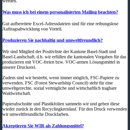
werden.
Was muss ich bei einem personalisierten Mailing beachten?
Gut aufbereitete Excel-Adressdateien sind für eine reibungslose
Auftragsabwicklung von Vorteil.
Produzieren Sie nachhaltig und umweltfreundlich?
Wir sind Mitglied der Positivliste der Kantone Basel-Stadt und
Basel-Landschaft, d.h. wir erfüllen die kantonalen Vorgaben für das
produzieren mit VOC-freien bzw. VOC-armen Lösungsmittel in
unserer Druckerei.
Zudem sind wir bestrebt, wenn immer möglich, FSC-Papiere zu
verwenden. FSC (Forest Stewardship Council) steht für eine
umweltgerechte, sozial verträgliche und wirtschaftlich tragbare
Waldwirtschaft.
Papierabschnitte und Plastikfolien sammeln wir und geben diese
wieder zurück in den Recyclingkreislauf. Für den Druck verwenden
wir umweltfreundliche Druckfarben.
Akzeptieren Sie WIR als Zahlungsmittel?