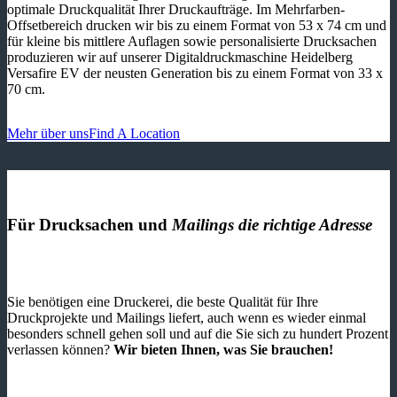
optimale Druckqualität Ihrer Druckaufträge. Im Mehrfarben-
Offsetbereich drucken wir bis zu einem Format von 53 x 74 cm und
für kleine bis mittlere Auflagen sowie personalisierte Drucksachen
produzieren wir auf unserer Digitaldruckmaschine Heidelberg
Versafire EV der neusten Generation bis zu einem Format von 33 x
70 cm.
Mehr über uns
Find A Location
Für Drucksachen und
Mailings die richtige Adresse
Sie benötigen eine Druckerei, die beste ­Qualität für Ihre
Druckprojekte und Mailings liefert, auch wenn es wieder einmal
besonders schnell gehen soll und auf die Sie sich zu hundert Prozent
verlassen können?
Wir bieten Ihnen, was Sie brauchen!