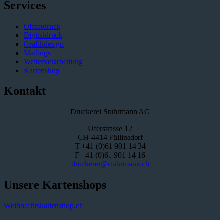
Services
Offsetdruck
Digitaldruck
Grafikdesign
Mailings
Weiterverarbeitung
Kartenshop
Kontakt
Druckerei Stuhrmann AG
Uferstrasse 12
CH-4414 Füllinsdorf
T +41 (0)61 901 14 34
F +41 (0)61 901 14 16
druckerei@stuhrmann.ch
Unsere Kartenshops
Weihnachtskartenshop.ch