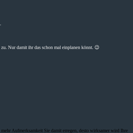
.
zu. Nur damit ihr das schon mal einplanen könnt. 😉
je mehr Aufmerksamkeit Sie damit erregen, desto wirksamer wird Ihre