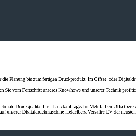
er die Planung bis zum fertigen Druckprodukt. Im Offset- oder Digitald
auch Sie vom Fortschritt unseres Knowhows und unserer Technik profit
ptimale Druckqualität Ihrer Druckaufträge. Im Mehrfarben-Offsetbereic
 auf unserer Digitaldruckmaschine Heidelberg Versafire EV der neuste