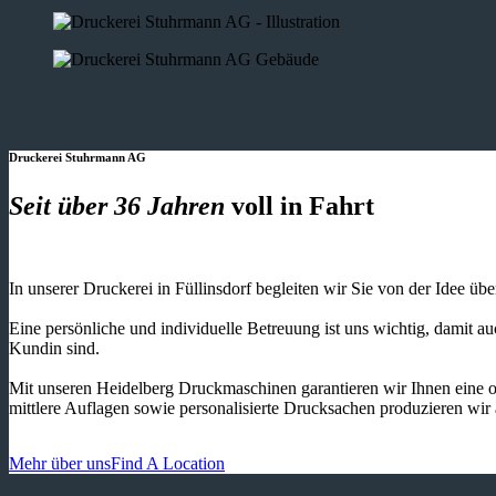
Druckerei Stuhrmann AG
Seit über 36 Jahren
voll in Fahrt
In unserer Druckerei in Füllinsdorf begleiten wir Sie von der Idee üb
Eine persönliche und individuelle Betreuung ist uns wichtig, damit 
Kundin sind.
Mit unseren Heidelberg Druckmaschinen garantieren wir Ihnen eine o
mittlere Auflagen sowie personalisierte Drucksachen produzieren wir
Mehr über uns
Find A Location