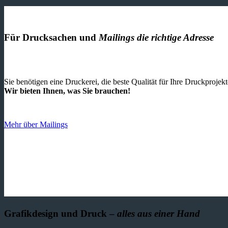
Für Drucksachen und
Mailings die richtige Adresse
Sie benötigen eine Druckerei, die beste ­Qualität für Ihre Druckproje
Wir bieten Ihnen, was Sie brauchen!
Mehr über Mailings
Grafikdesign und Druck –
alles aus einer Hand