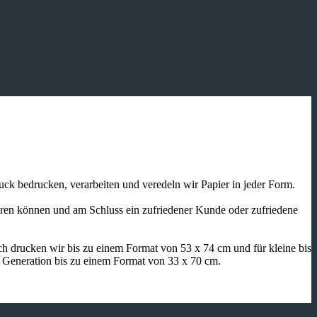
ruck bedrucken, verarbeiten und veredeln wir Papier in jeder Form.
ieren können und am Schluss ein zufriedener Kunde oder zufriedene
h drucken wir bis zu einem Format von 53 x 74 cm und für kleine bis
n Generation bis zu einem Format von 33 x 70 cm.