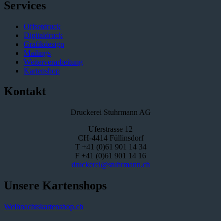
Services
Offsetdruck
Digitaldruck
Grafikdesign
Mailings
Weiterverarbeitung
Kartenshop
Kontakt
Druckerei Stuhrmann AG
Uferstrasse 12
CH-4414 Füllinsdorf
T +41 (0)61 901 14 34
F +41 (0)61 901 14 16
druckerei@stuhrmann.ch
Unsere Kartenshops
Weihnachtskartenshop.ch