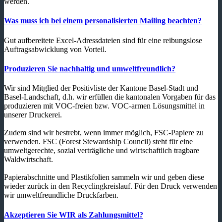
werden.
Was muss ich bei einem personalisierten Mailing beachten?
Gut aufbereitete Excel-Adressdateien sind für eine reibungslose
Auftragsabwicklung von Vorteil.
Produzieren Sie nachhaltig und umweltfreundlich?
Wir sind Mitglied der Positivliste der Kantone Basel-Stadt und
Basel-Landschaft, d.h. wir erfüllen die kantonalen Vorgaben für das
produzieren mit VOC-freien bzw. VOC-armen Lösungsmittel in
unserer Druckerei.
Zudem sind wir bestrebt, wenn immer möglich, FSC-Papiere zu
verwenden. FSC (Forest Stewardship Council) steht für eine
umweltgerechte, sozial verträgliche und wirtschaftlich tragbare
Waldwirtschaft.
Papierabschnitte und Plastikfolien sammeln wir und geben diese
wieder zurück in den Recyclingkreislauf. Für den Druck verwenden
wir umweltfreundliche Druckfarben.
Akzeptieren Sie WIR als Zahlungsmittel?