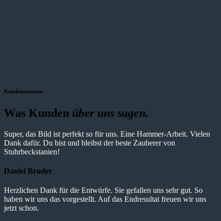
Kundenstimmen
Was Kunden
über uns sagen.
Super, das Bild ist perfekt so für uns. Eine Hammer-Arbeit. Vielen
Dank dafür. Du bist und bleibst der beste Zauberer von
Stuhrbeckstanien!
Daniel Bruder
Herzlichen Dank für die Entwürfe. Sie gefallen uns sehr gut. So
haben wir uns das vorgestellt. Auf das Endresultat freuen wir uns
jetzt schon.