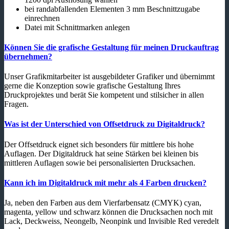
bei randabfallenden Elementen 3 mm Beschnittzugabe
einrechnen
Datei mit Schnittmarken anlegen
Können Sie die grafische Gestaltung für meinen Druckauftrag
übernehmen?
Unser Grafikmitarbeiter ist ausgebildeter Grafiker und übernimmt
gerne die Konzeption sowie grafische Gestaltung Ihres
Druckprojektes und berät Sie kompetent und stilsicher in allen
Fragen.
Was ist der Unterschied von Offsetdruck zu Digitaldruck?
Der Offsetdruck eignet sich besonders für mittlere bis hohe
Auflagen. Der Digitaldruck hat seine Stärken bei kleinen bis
mittleren Auflagen sowie bei personalisierten Drucksachen.
Kann ich im Digitaldruck mit mehr als 4 Farben drucken?
Ja, neben den Farben aus dem Vierfarbensatz (CMYK) cyan,
magenta, yellow und schwarz können die Drucksachen noch mit
Lack, Deckweiss, Neongelb, Neonpink und Invisible Red veredelt