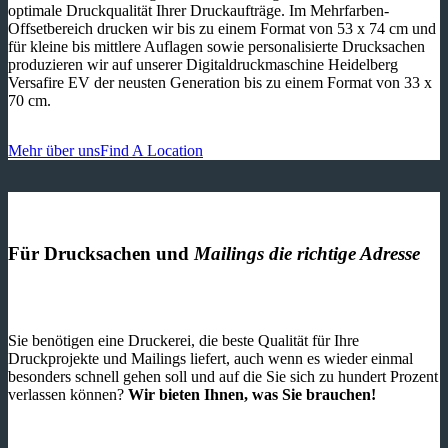
optimale Druckqualität Ihrer Druckaufträge. Im Mehrfarben-
Offsetbereich drucken wir bis zu einem Format von 53 x 74 cm und
für kleine bis mittlere Auflagen sowie personalisierte Drucksachen
produzieren wir auf unserer Digitaldruckmaschine Heidelberg
Versafire EV der neusten Generation bis zu einem Format von 33 x
70 cm.
Mehr über uns
Find A Location
Für Drucksachen und
Mailings die richtige Adresse
Sie benötigen eine Druckerei, die beste ­Qualität für Ihre
Druckprojekte und Mailings liefert, auch wenn es wieder einmal
besonders schnell gehen soll und auf die Sie sich zu hundert Prozent
verlassen können?
Wir bieten Ihnen, was Sie brauchen!