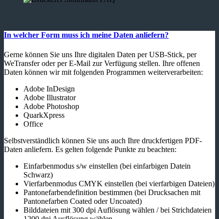
In welcher Form muss ich meine Daten anliefern?
Gerne können Sie uns Ihre digitalen Daten per USB-Stick, per
WeTransfer oder per E-Mail zur Verfügung stellen. Ihre offenen
Daten können wir mit folgenden Programmen weiterverarbeiten:
Adobe InDesign
Adobe Illustrator
Adobe Photoshop
QuarkXpress
Office
Selbstverständlich können Sie uns auch Ihre druckfertigen PDF-
Daten anliefern. Es gelten folgende Punkte zu beachten:
Einfarbenmodus s/w einstellen (bei einfarbigen Datein
Schwarz)
Vierfarbenmodus CMYK einstellen (bei vierfarbigen Dateien)
Pantonefarbendefinition bestimmen (bei Drucksachen mit
Pantonefarben Coated oder Uncoated)
Bilddateien mit 300 dpi Auflösung wählen / bei Strichdateien
1200 dpi Ausflösung wählen