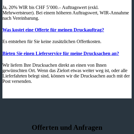
Ja, 20% WIR bis CHF 5’000.– Auftragswert (exkl.
Mehrwertsteuer). Bei einem höheren Auftragswert, WIR-Annahme
nach Vereinbarung.
Was kostet eine Offerte für meinen Druckauftrag?
Es entstehen für Sie keine zusätzlichen Offertkosten.
Bieten Sie einen Lieferservice für meine Drucksachen an?
Wir liefern Ihre Drucksachen direkt an einen von Ihnen
gewünschten Ort. Wenn das Zielort etwas weiter weg ist, oder alle
Lieferfahrten belegt sind, können wir die Drucksachen auch mit der
Post versenden.
Offerten und Anfragen