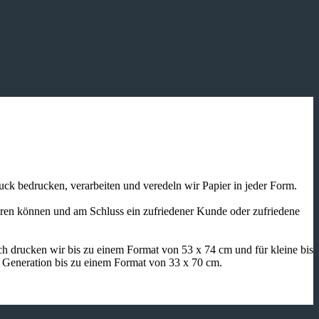
ruck bedrucken, verarbeiten und veredeln wir Papier in jeder Form.
ieren können und am Schluss ein zufriedener Kunde oder zufriedene
h drucken wir bis zu einem Format von 53 x 74 cm und für kleine bis
n Generation bis zu einem Format von 33 x 70 cm.