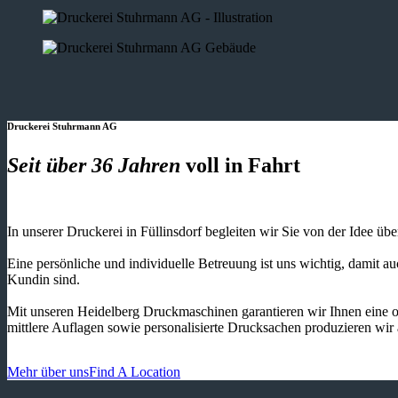
Druckerei Stuhrmann AG
Seit über 36 Jahren
voll in Fahrt
In unserer Druckerei in Füllinsdorf begleiten wir Sie von der Idee üb
Eine persönliche und individuelle Betreuung ist uns wichtig, damit 
Kundin sind.
Mit unseren Heidelberg Druckmaschinen garantieren wir Ihnen eine o
mittlere Auflagen sowie personalisierte Drucksachen produzieren wir
Mehr über uns
Find A Location