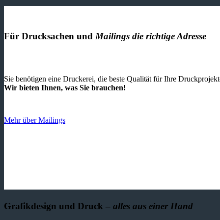
Für Drucksachen und
Mailings die richtige Adresse
Sie benötigen eine Druckerei, die beste ­Qualität für Ihre Druckproje
Wir bieten Ihnen, was Sie brauchen!
Mehr über Mailings
Grafikdesign und Druck –
alles aus einer Hand