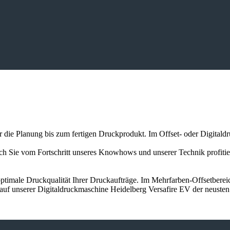
er die Planung bis zum fertigen Druckprodukt. Im Offset- oder Digitald
auch Sie vom Fortschritt unseres Knowhows und unserer Technik profit
ptimale Druckqualität Ihrer Druckaufträge. Im Mehrfarben-Offsetbereic
 auf unserer Digitaldruckmaschine Heidelberg Versafire EV der neuste