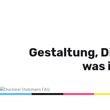
Gestaltung, D
was 