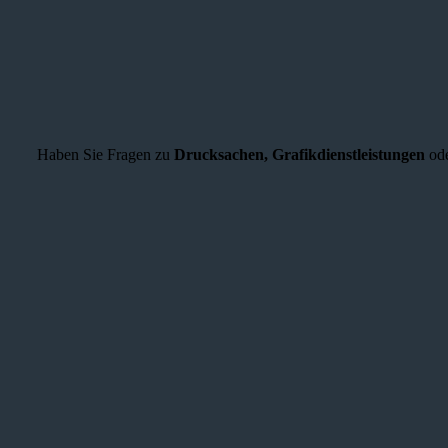
Haben Sie Fragen zu
Drucksachen,
Grafikdienstleistungen
ode