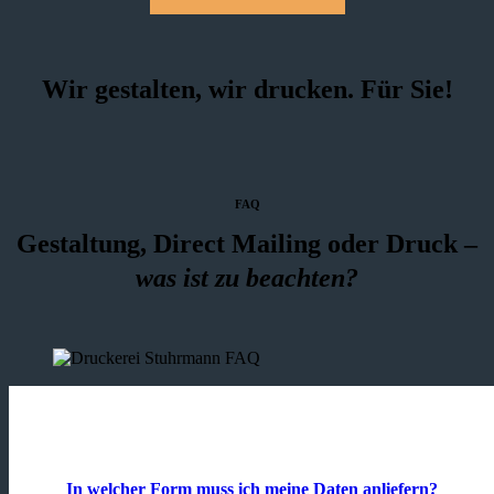
Wir gestalten, wir drucken. Für Sie!
FAQ
Gestaltung, Direct Mailing oder Druck –
was ist zu beachten?
In welcher Form muss ich meine Daten anliefern?