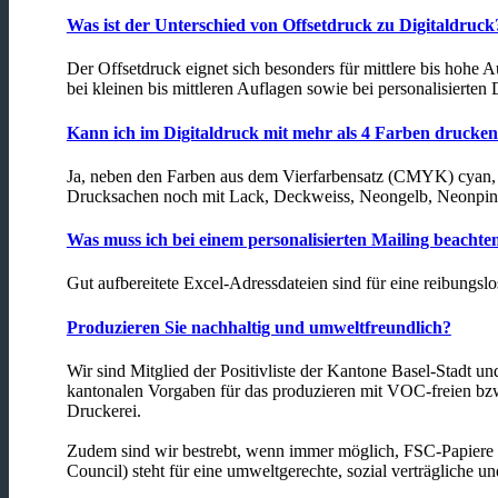
Was ist der Unterschied von Offsetdruck zu Digitaldruck
Der Offsetdruck eignet sich besonders für mittlere bis hohe A
bei kleinen bis mittleren Auflagen sowie bei personalisierten
Kann ich im Digitaldruck mit mehr als 4 Farben drucke
Ja, neben den Farben aus dem Vierfarbensatz (CMYK) cyan,
Drucksachen noch mit Lack, Deckweiss, Neongelb, Neonpink
Was muss ich bei einem personalisierten Mailing beachte
Gut aufbereitete Excel-Adressdateien sind für eine reibungsl
Produzieren Sie nachhaltig und umweltfreundlich?
Wir sind Mitglied der Positivliste der Kantone Basel-Stadt und
kantonalen Vorgaben für das produzieren mit VOC-freien bz
Druckerei.
Zudem sind wir bestrebt, wenn immer möglich, FSC-Papiere
Council) steht für eine umweltgerechte, sozial verträgliche un