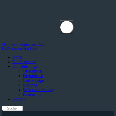
Druckerei Stuhrmann AG
Die Druckerei in Ihrer Nähe
Home
Die Druckerei
Dienstleistungen
Offsetdruck
Digitaldruck
Grafikdesign
Mailings
Weiterverarbeitung
Kartenshop
Kontakt