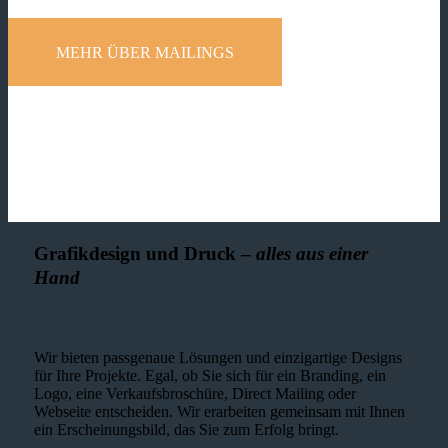
MEHR ÜBER MAILINGS
Grafikdesign und Druck –
alles aus einer
Hand
Wir bieten passgenaue Lösungen und einzig­artige Designs
für Ihre Projekte. Egal, ob Sie sich für ein Branding, ein
Logo, eine Verkaufsbroschüre, Direct Mailing oder
Webseite entscheiden. Wir erarbeiten gemeinsam mit Ihnen
ein Erscheinungsbild, das Sie zum Erfolg bringt.