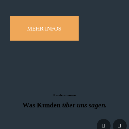
MEHR INFOS
Kundenstimmen
Was Kunden
über uns sagen.