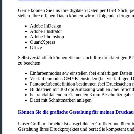
Gerne können Sie uns Ihre digitalen Daten per USB-Stick, p
stellen. Ihre offenen Daten können wir mit folgenden Progra
Adobe InDesign
Adobe Illustrator
Adobe Photoshop
QuarkXpress
Office
Selbstverständlich können Sie uns auch Ihre druckfertigen P
zu beachten:
Einfarbenmodus s/w einstellen (bei einfarbigen Datein
Vierfarbenmodus CMYK einstellen (bei vierfarbigen D
Pantonefarbendefinition bestimmen (bei Drucksachen 
Bilddateien mit 300 dpi Auflösung wählen / bei Strich
bei randabfallenden Elementen 3 mm Beschnittzugabe 
Datei mit Schnittmarken anlegen
Können Sie die grafische Gestaltung für meinen Drucka
Unser Grafikmitarbeiter ist ausgebildeter Grafiker und über
Gestaltung Ihres Druckprojektes und berät Sie kompetent und s