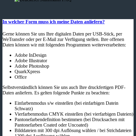
In welcher Form muss ich meine Daten anliefern?
Gerne können Sie uns Ihre digitalen Daten per USB-Stick, per
WeTransfer oder per E-Mail zur Verfügung stellen. Ihre offenen
Daten können wir mit folgenden Programmen weiterverarbeiten:
Adobe InDesign
Adobe Illustrator
Adobe Photoshop
QuarkXpress
Office
Selbstverständlich können Sie uns auch Ihre druckfertigen PDF-
Daten anliefern. Es gelten folgende Punkte zu beachten:
Einfarbenmodus s/w einstellen (bei einfarbigen Datein
Schwarz)
Vierfarbenmodus CMYK einstellen (bei vierfarbigen Dateien)
Pantonefarbendefinition bestimmen (bei Drucksachen mit
Pantonefarben Coated oder Uncoated)
Bilddateien mit 300 dpi Auflösung wählen / bei Strichdateien
1200 dpi Ausflösung wählen