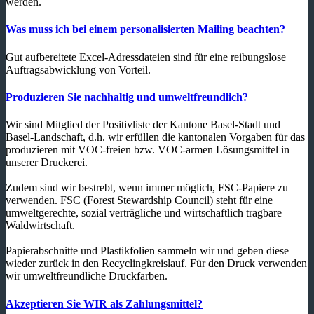
werden.
Was muss ich bei einem personalisierten Mailing beachten?
Gut aufbereitete Excel-Adressdateien sind für eine reibungslose
Auftragsabwicklung von Vorteil.
Produzieren Sie nachhaltig und umweltfreundlich?
Wir sind Mitglied der Positivliste der Kantone Basel-Stadt und
Basel-Landschaft, d.h. wir erfüllen die kantonalen Vorgaben für das
produzieren mit VOC-freien bzw. VOC-armen Lösungsmittel in
unserer Druckerei.
Zudem sind wir bestrebt, wenn immer möglich, FSC-Papiere zu
verwenden. FSC (Forest Stewardship Council) steht für eine
umweltgerechte, sozial verträgliche und wirtschaftlich tragbare
Waldwirtschaft.
Papierabschnitte und Plastikfolien sammeln wir und geben diese
wieder zurück in den Recyclingkreislauf. Für den Druck verwenden
wir umweltfreundliche Druckfarben.
Akzeptieren Sie WIR als Zahlungsmittel?