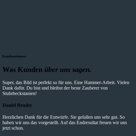
Kundenstimmen
Was Kunden
über uns sagen.
Super, das Bild ist perfekt so für uns. Eine Hammer-Arbeit. Vielen
Dank dafür. Du bist und bleibst der beste Zauberer von
Stuhrbeckstanien!
Daniel Bruder
Herzlichen Dank für die Entwürfe. Sie gefallen uns sehr gut. So
haben wir uns das vorgestellt. Auf das Endresultat freuen wir uns
jetzt schon.