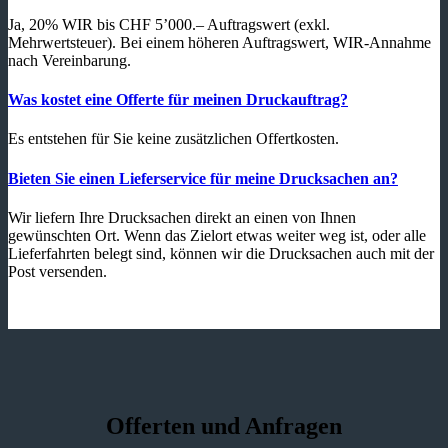
Ja, 20% WIR bis CHF 5’000.– Auftragswert (exkl.
Mehrwertsteuer). Bei einem höheren Auftragswert, WIR-Annahme
nach Vereinbarung.
Was kostet eine Offerte für meinen Druckauftrag?
Es entstehen für Sie keine zusätzlichen Offertkosten.
Bieten Sie einen Lieferservice für meine Drucksachen an?
Wir liefern Ihre Drucksachen direkt an einen von Ihnen
gewünschten Ort. Wenn das Zielort etwas weiter weg ist, oder alle
Lieferfahrten belegt sind, können wir die Drucksachen auch mit der
Post versenden.
Offerten und Anfragen