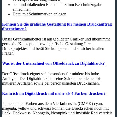
bei randabfallenden Elementen 3 mm Beschnittzugabe
einrechnen
Datei mit Schnittmarken anlegen
Können Sie die grafische Gestaltung für meinen Druckauftrag
übernehmen?
Unser Grafikmitarbeiter ist ausgebildeter Grafiker und übernimmt
gerne die Konzeption sowie grafische Gestaltung Ihres
Druckprojektes und berät Sie kompetent und stilsicher in allen
Fragen.
Was ist der Unterschied von Offsetdruck zu Digitaldruck?
Der Offsetdruck eignet sich besonders für mittlere bis hohe
Auflagen. Der Digitaldruck hat seine Stärken bei kleinen bis
mittleren Auflagen sowie bei personalisierten Drucksachen.
Kann ich im Digitaldruck mit mehr als 4 Farben drucken?
Ja, neben den Farben aus dem Vierfarbensatz (CMYK) cyan,
magenta, yellow und schwarz können die Drucksachen noch mit
Lack, Deckweiss, Neongelb, Neonpink und Invisible Red veredelt