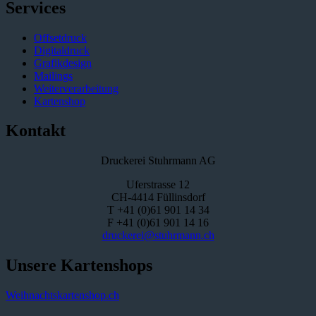
Services
Offsetdruck
Digitaldruck
Grafikdesign
Mailings
Weiterverarbeitung
Kartenshop
Kontakt
Druckerei Stuhrmann AG
Uferstrasse 12
CH-4414 Füllinsdorf
T +41 (0)61 901 14 34
F +41 (0)61 901 14 16
druckerei@stuhrmann.ch
Unsere Kartenshops
Weihnachtskartenshop.ch