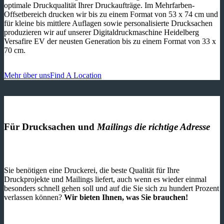
optimale Druckqualität Ihrer Druckaufträge. Im Mehrfarben-
Offsetbereich drucken wir bis zu einem Format von 53 x 74 cm und
für kleine bis mittlere Auflagen sowie personalisierte Drucksachen
produzieren wir auf unserer Digitaldruckmaschine Heidelberg
Versafire EV der neusten Generation bis zu einem Format von 33 x
70 cm.
Mehr über uns
Find A Location
Für Drucksachen und
Mailings die richtige Adresse
Sie benötigen eine Druckerei, die beste ­Qualität für Ihre
Druckprojekte und Mailings liefert, auch wenn es wieder einmal
besonders schnell gehen soll und auf die Sie sich zu hundert Prozent
verlassen können?
Wir bieten Ihnen, was Sie brauchen!