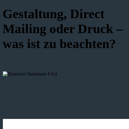
Gestaltung, Direct
Mailing oder Druck –
was ist zu beachten?