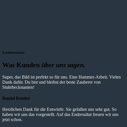
Kundenstimmen
Was Kunden
über uns sagen.
Super, das Bild ist perfekt so für uns. Eine Hammer-Arbeit. Vielen
Dank dafür. Du bist und bleibst der beste Zauberer von
Stuhrbeckstanien!
Daniel Bruder
Herzlichen Dank für die Entwürfe. Sie gefallen uns sehr gut. So
haben wir uns das vorgestellt. Auf das Endresultat freuen wir uns
jetzt schon.