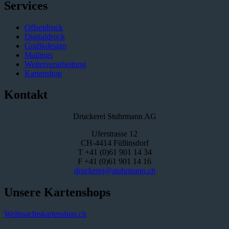
Services
Offsetdruck
Digitaldruck
Grafikdesign
Mailings
Weiterverarbeitung
Kartenshop
Kontakt
Druckerei Stuhrmann AG
Uferstrasse 12
CH-4414 Füllinsdorf
T +41 (0)61 901 14 34
F +41 (0)61 901 14 16
druckerei@stuhrmann.ch
Unsere Kartenshops
Weihnachtskartenshop.ch