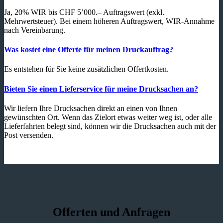
Ja, 20% WIR bis CHF 5’000.– Auftragswert (exkl.
Mehrwertsteuer). Bei einem höheren Auftragswert, WIR-Annahme
nach Vereinbarung.
Was kostet eine Offerte für meinen Druckauftrag?
Es entstehen für Sie keine zusätzlichen Offertkosten.
Bieten Sie einen Lieferservice für meine Drucksachen an?
Wir liefern Ihre Drucksachen direkt an einen von Ihnen
gewünschten Ort. Wenn das Zielort etwas weiter weg ist, oder alle
Lieferfahrten belegt sind, können wir die Drucksachen auch mit der
Post versenden.
Offerten und Anfragen