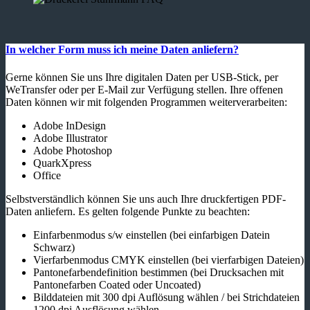
In welcher Form muss ich meine Daten anliefern?
Gerne können Sie uns Ihre digitalen Daten per USB-Stick, per
WeTransfer oder per E-Mail zur Verfügung stellen. Ihre offenen
Daten können wir mit folgenden Programmen weiterverarbeiten:
Adobe InDesign
Adobe Illustrator
Adobe Photoshop
QuarkXpress
Office
Selbstverständlich können Sie uns auch Ihre druckfertigen PDF-
Daten anliefern. Es gelten folgende Punkte zu beachten:
Einfarbenmodus s/w einstellen (bei einfarbigen Datein
Schwarz)
Vierfarbenmodus CMYK einstellen (bei vierfarbigen Dateien)
Pantonefarbendefinition bestimmen (bei Drucksachen mit
Pantonefarben Coated oder Uncoated)
Bilddateien mit 300 dpi Auflösung wählen / bei Strichdateien
1200 dpi Ausflösung wählen