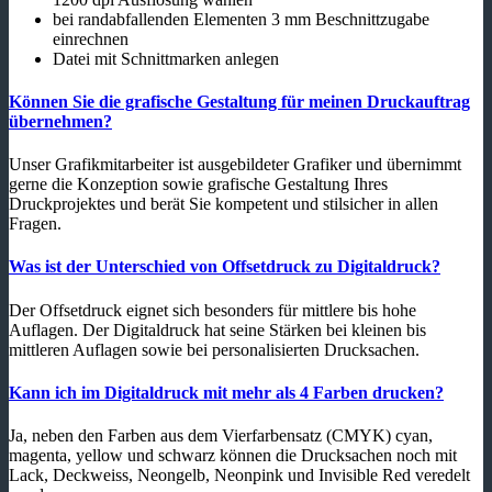
bei randabfallenden Elementen 3 mm Beschnittzugabe
einrechnen
Datei mit Schnittmarken anlegen
Können Sie die grafische Gestaltung für meinen Druckauftrag
übernehmen?
Unser Grafikmitarbeiter ist ausgebildeter Grafiker und übernimmt
gerne die Konzeption sowie grafische Gestaltung Ihres
Druckprojektes und berät Sie kompetent und stilsicher in allen
Fragen.
Was ist der Unterschied von Offsetdruck zu Digitaldruck?
Der Offsetdruck eignet sich besonders für mittlere bis hohe
Auflagen. Der Digitaldruck hat seine Stärken bei kleinen bis
mittleren Auflagen sowie bei personalisierten Drucksachen.
Kann ich im Digitaldruck mit mehr als 4 Farben drucken?
Ja, neben den Farben aus dem Vierfarbensatz (CMYK) cyan,
magenta, yellow und schwarz können die Drucksachen noch mit
Lack, Deckweiss, Neongelb, Neonpink und Invisible Red veredelt