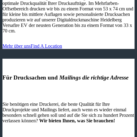
optimale Druckqualität Ihrer Druckaufträge. Im Mehrfarben-
Offsetbereich drucken wir bis zu einem Format von 53 x 74 cm und
für kleine bis mittlere Auflagen sowie personalisierte Drucksachen
produzieren wir auf unserer Digitaldruckmaschine Heidelberg
Versafire EV der neusten Generation bis zu einem Format von 33 x
70 cm.
Mehr über uns
Find A Location
Für Drucksachen und
Mailings die richtige Adresse
Sie benötigen eine Druckerei, die beste ­Qualität für Ihre
Druckprojekte und Mailings liefert, auch wenn es wieder einmal
besonders schnell gehen soll und auf die Sie sich zu hundert Prozent
verlassen können?
Wir bieten Ihnen, was Sie brauchen!