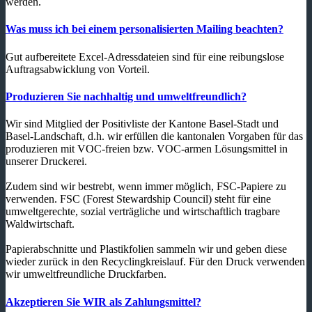
werden.
Was muss ich bei einem personalisierten Mailing beachten?
Gut aufbereitete Excel-Adressdateien sind für eine reibungslose
Auftragsabwicklung von Vorteil.
Produzieren Sie nachhaltig und umweltfreundlich?
Wir sind Mitglied der Positivliste der Kantone Basel-Stadt und
Basel-Landschaft, d.h. wir erfüllen die kantonalen Vorgaben für das
produzieren mit VOC-freien bzw. VOC-armen Lösungsmittel in
unserer Druckerei.
Zudem sind wir bestrebt, wenn immer möglich, FSC-Papiere zu
verwenden. FSC (Forest Stewardship Council) steht für eine
umweltgerechte, sozial verträgliche und wirtschaftlich tragbare
Waldwirtschaft.
Papierabschnitte und Plastikfolien sammeln wir und geben diese
wieder zurück in den Recyclingkreislauf. Für den Druck verwenden
wir umweltfreundliche Druckfarben.
Akzeptieren Sie WIR als Zahlungsmittel?