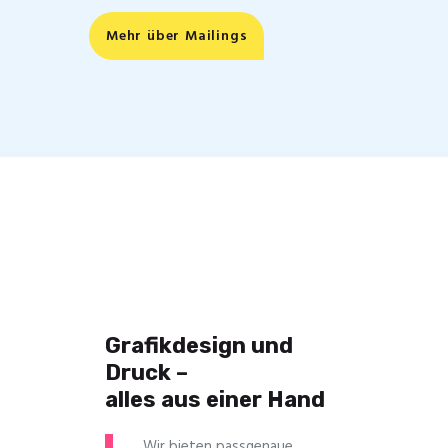
Mehr über Mailings
Grafikdesign und
Druck –
alles aus einer Hand
Wir bieten passgenaue