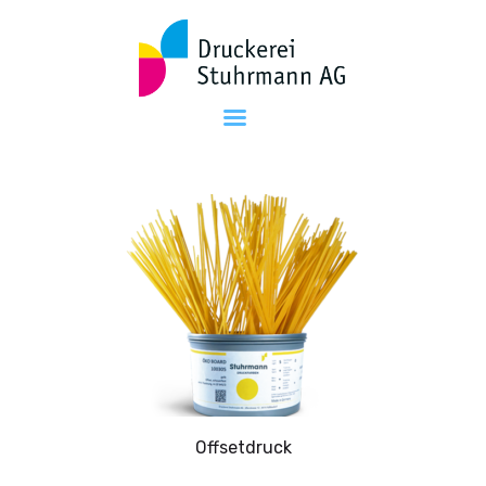
Druckerei Stuhrmann AG
Die Druckerei in Ihrer Nähe
Home
Die Druckerei
Dienstleistungen
Kontakt
Offsetdruck