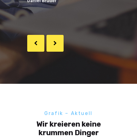
Daniel Bruder
Tamara
Holzmeister
Grafik – Aktuell
Wir kreieren keine
krummen Dinger