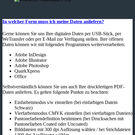
In welcher Form muss ich meine Daten anliefern?
Gerne können Sie uns Ihre digitalen Daten per USB-Stick, per
WeTransfer oder per E-Mail zur Verfügung stellen. Ihre offenen
Daten können wir mit folgenden Programmen weiterverarbeiten:
Adobe InDesign
Adobe Illustrator
Adobe Photoshop
QuarkXpress
Office
Selbstverständlich können Sie uns auch Ihre druckfertigen PDF-
Daten anliefern. Es gelten folgende Punkte zu beachten:
Einfarbenmodus s/w einstellen (bei einfarbigen Datein
Schwarz)
Vierfarbenmodus CMYK einstellen (bei vierfarbigen Dateien)
Pantonefarbendefinition bestimmen (bei Drucksachen mit
Pantonefarben Coated oder Uncoated)
Bilddateien mit 300 dpi Auflösung wählen / bei Strichdateien
1200 dpi Ausflösung wählen