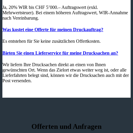
Ja, 20% WIR bis CHF 5’000.– Auftragswert (exkl.
Mehrwertsteuer). Bei einem höheren Auftragswert, WIR-Annahme
nach Vereinbarung.
Was kostet eine Offerte für meinen Druckauftrag?
Es entstehen für Sie keine zusätzlichen Offertkosten.
Bieten Sie einen Lieferservice für meine Drucksachen an?
Wir liefern Ihre Drucksachen direkt an einen von Ihnen
gewünschten Ort. Wenn das Zielort etwas weiter weg ist, oder alle
Lieferfahrten belegt sind, können wir die Drucksachen auch mit der
Post versenden.
Offerten und Anfragen