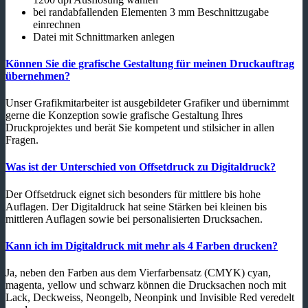
bei randabfallenden Elementen 3 mm Beschnittzugabe
einrechnen
Datei mit Schnittmarken anlegen
Können Sie die grafische Gestaltung für meinen Druckauftrag
übernehmen?
Unser Grafikmitarbeiter ist ausgebildeter Grafiker und übernimmt
gerne die Konzeption sowie grafische Gestaltung Ihres
Druckprojektes und berät Sie kompetent und stilsicher in allen
Fragen.
Was ist der Unterschied von Offsetdruck zu Digitaldruck?
Der Offsetdruck eignet sich besonders für mittlere bis hohe
Auflagen. Der Digitaldruck hat seine Stärken bei kleinen bis
mittleren Auflagen sowie bei personalisierten Drucksachen.
Kann ich im Digitaldruck mit mehr als 4 Farben drucken?
Ja, neben den Farben aus dem Vierfarbensatz (CMYK) cyan,
magenta, yellow und schwarz können die Drucksachen noch mit
Lack, Deckweiss, Neongelb, Neonpink und Invisible Red veredelt