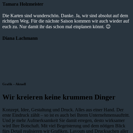
Tamara Holzmeister
Die Karten sind wunderschön. Danke. Ja, wir sind absolut auf dem
richtigen Weg. Für die nächste Saison kommen wir auch wieder auf
euch zu. Nur damit ihr das schon mal einplanen könnt. 😉
Diana Lachmann
Grafik – Aktuell
Wir kreieren keine krummen Dinger
Konzept, Idee, Gestaltung und Druck. Alles aus einer Hand. Der
erste Eindruck zählt – so ist es auch bei Ihrem Unternehmensauftritt.
Und je mehr Aufmerksamkeit Sie damit erregen, desto wirksamer
wird Ihre Botschaft. Mit viel Begeisterung und dem nötigen Blick
fürs Detail realisieren wir Grafiken, Layouts und Drucksachen aller