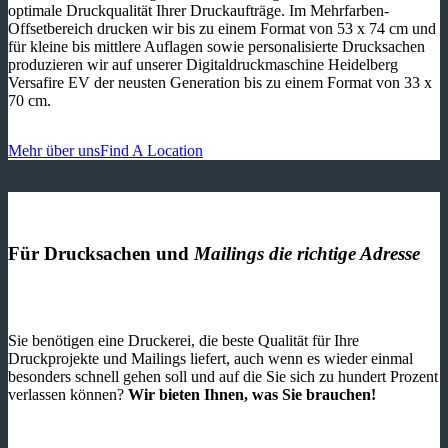
optimale Druckqualität Ihrer Druckaufträge. Im Mehrfarben-
Offsetbereich drucken wir bis zu einem Format von 53 x 74 cm und
für kleine bis mittlere Auflagen sowie personalisierte Drucksachen
produzieren wir auf unserer Digitaldruckmaschine Heidelberg
Versafire EV der neusten Generation bis zu einem Format von 33 x
70 cm.
Mehr über uns
Find A Location
Für Drucksachen und
Mailings die richtige Adresse
Sie benötigen eine Druckerei, die beste ­Qualität für Ihre
Druckprojekte und Mailings liefert, auch wenn es wieder einmal
besonders schnell gehen soll und auf die Sie sich zu hundert Prozent
verlassen können?
Wir bieten Ihnen, was Sie brauchen!