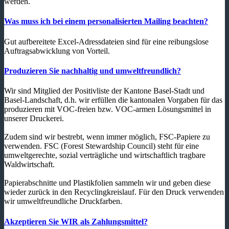
werden.
Was muss ich bei einem personalisierten Mailing beachten?
Gut aufbereitete Excel-Adressdateien sind für eine reibungslose
Auftragsabwicklung von Vorteil.
Produzieren Sie nachhaltig und umweltfreundlich?
Wir sind Mitglied der Positivliste der Kantone Basel-Stadt und
Basel-Landschaft, d.h. wir erfüllen die kantonalen Vorgaben für das
produzieren mit VOC-freien bzw. VOC-armen Lösungsmittel in
unserer Druckerei.
Zudem sind wir bestrebt, wenn immer möglich, FSC-Papiere zu
verwenden. FSC (Forest Stewardship Council) steht für eine
umweltgerechte, sozial verträgliche und wirtschaftlich tragbare
Waldwirtschaft.
Papierabschnitte und Plastikfolien sammeln wir und geben diese
wieder zurück in den Recyclingkreislauf. Für den Druck verwenden
wir umweltfreundliche Druckfarben.
Akzeptieren Sie WIR als Zahlungsmittel?