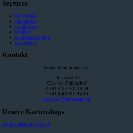
Services
Offsetdruck
Digitaldruck
Grafikdesign
Mailings
Weiterverarbeitung
Kartenshop
Kontakt
Druckerei Stuhrmann AG
Uferstrasse 12
CH-4414 Füllinsdorf
T +41 (0)61 901 14 34
F +41 (0)61 901 14 16
druckerei@stuhrmann.ch
Unsere Kartenshops
Weihnachtskartenshop.ch