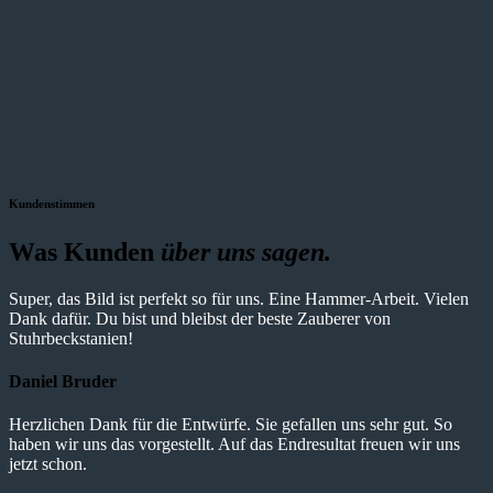
Kundenstimmen
Was Kunden
über uns sagen.
Super, das Bild ist perfekt so für uns. Eine Hammer-Arbeit. Vielen
Dank dafür. Du bist und bleibst der beste Zauberer von
Stuhrbeckstanien!
Daniel Bruder
Herzlichen Dank für die Entwürfe. Sie gefallen uns sehr gut. So
haben wir uns das vorgestellt. Auf das Endresultat freuen wir uns
jetzt schon.