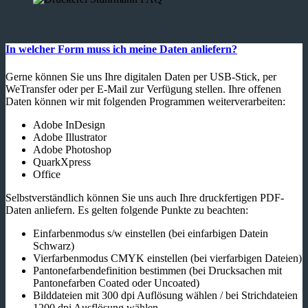
In welcher Form muss ich meine Daten anliefern?
Gerne können Sie uns Ihre digitalen Daten per USB-Stick, per
WeTransfer oder per E-Mail zur Verfügung stellen. Ihre offenen
Daten können wir mit folgenden Programmen weiterverarbeiten:
Adobe InDesign
Adobe Illustrator
Adobe Photoshop
QuarkXpress
Office
Selbstverständlich können Sie uns auch Ihre druckfertigen PDF-
Daten anliefern. Es gelten folgende Punkte zu beachten:
Einfarbenmodus s/w einstellen (bei einfarbigen Datein
Schwarz)
Vierfarbenmodus CMYK einstellen (bei vierfarbigen Dateien)
Pantonefarbendefinition bestimmen (bei Drucksachen mit
Pantonefarben Coated oder Uncoated)
Bilddateien mit 300 dpi Auflösung wählen / bei Strichdateien
1200 dpi Ausflösung wählen