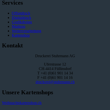
Services
Offsetdruck
Digitaldruck
Grafikdesign
Mailings
Weiterverarbeitung
Kartenshop
Kontakt
Druckerei Stuhrmann AG
Uferstrasse 12
CH-4414 Füllinsdorf
T +41 (0)61 901 14 34
F +41 (0)61 901 14 16
druckerei@stuhrmann.ch
Unsere Kartenshops
Weihnachtskartenshop.ch