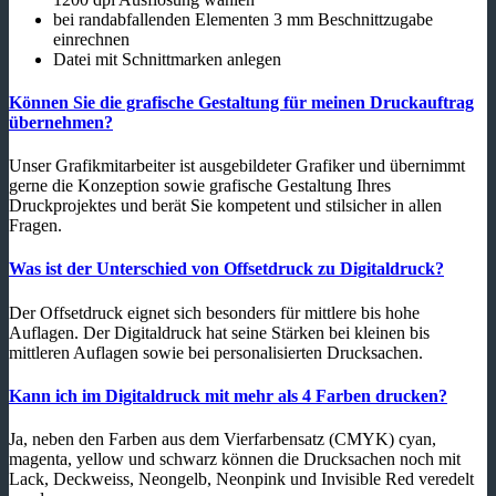
bei randabfallenden Elementen 3 mm Beschnittzugabe
einrechnen
Datei mit Schnittmarken anlegen
Können Sie die grafische Gestaltung für meinen Druckauftrag
übernehmen?
Unser Grafikmitarbeiter ist ausgebildeter Grafiker und übernimmt
gerne die Konzeption sowie grafische Gestaltung Ihres
Druckprojektes und berät Sie kompetent und stilsicher in allen
Fragen.
Was ist der Unterschied von Offsetdruck zu Digitaldruck?
Der Offsetdruck eignet sich besonders für mittlere bis hohe
Auflagen. Der Digitaldruck hat seine Stärken bei kleinen bis
mittleren Auflagen sowie bei personalisierten Drucksachen.
Kann ich im Digitaldruck mit mehr als 4 Farben drucken?
Ja, neben den Farben aus dem Vierfarbensatz (CMYK) cyan,
magenta, yellow und schwarz können die Drucksachen noch mit
Lack, Deckweiss, Neongelb, Neonpink und Invisible Red veredelt