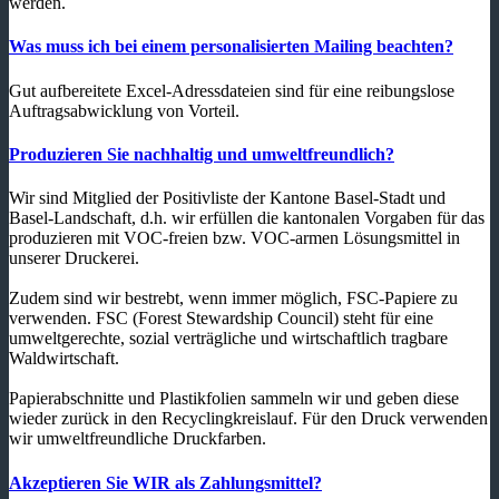
werden.
Was muss ich bei einem personalisierten Mailing beachten?
Gut aufbereitete Excel-Adressdateien sind für eine reibungslose
Auftragsabwicklung von Vorteil.
Produzieren Sie nachhaltig und umweltfreundlich?
Wir sind Mitglied der Positivliste der Kantone Basel-Stadt und
Basel-Landschaft, d.h. wir erfüllen die kantonalen Vorgaben für das
produzieren mit VOC-freien bzw. VOC-armen Lösungsmittel in
unserer Druckerei.
Zudem sind wir bestrebt, wenn immer möglich, FSC-Papiere zu
verwenden. FSC (Forest Stewardship Council) steht für eine
umweltgerechte, sozial verträgliche und wirtschaftlich tragbare
Waldwirtschaft.
Papierabschnitte und Plastikfolien sammeln wir und geben diese
wieder zurück in den Recyclingkreislauf. Für den Druck verwenden
wir umweltfreundliche Druckfarben.
Akzeptieren Sie WIR als Zahlungsmittel?