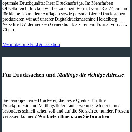
optimale Druckqualität Ihrer Druckaufträge. Im Mehrfarben-
Offsetbereich drucken wir bis zu einem Format von 53 x 74 cm und
für kleine bis mittlere Auflagen sowie personalisierte Drucksachen
produzieren wir auf unserer Digitaldruckmaschine Heidelberg
Versafire EV der neusten Generation bis zu einem Format von 33 x
70 cm.
Mehr über uns
Find A Location
Für Drucksachen und
Mailings die richtige Adresse
Sie benötigen eine Druckerei, die beste ­Qualität für Ihre
Druckprojekte und Mailings liefert, auch wenn es wieder einmal
besonders schnell gehen soll und auf die Sie sich zu hundert Prozent
verlassen können?
Wir bieten Ihnen, was Sie brauchen!