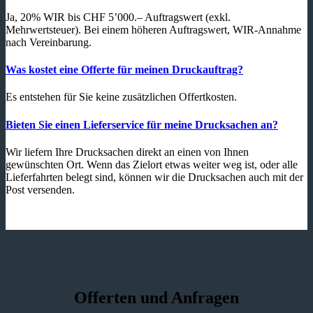
Ja, 20% WIR bis CHF 5’000.– Auftragswert (exkl.
Mehrwertsteuer). Bei einem höheren Auftragswert, WIR-Annahme
nach Vereinbarung.
Was kostet eine Offerte für meinen Druckauftrag?
Es entstehen für Sie keine zusätzlichen Offertkosten.
Bieten Sie einen Lieferservice für meine Drucksachen an?
Wir liefern Ihre Drucksachen direkt an einen von Ihnen
gewünschten Ort. Wenn das Zielort etwas weiter weg ist, oder alle
Lieferfahrten belegt sind, können wir die Drucksachen auch mit der
Post versenden.
Offerten und Anfragen