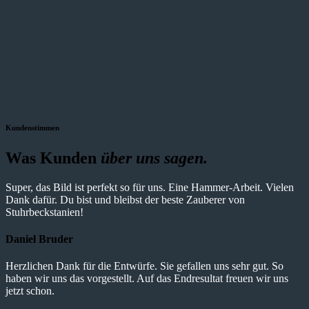
Kundenstimmen
Was Kunden
über uns sagen.
Super, das Bild ist perfekt so für uns. Eine Hammer-Arbeit. Vielen
Dank dafür. Du bist und bleibst der beste Zauberer von
Stuhrbeckstanien!
Daniel Bruder
Herzlichen Dank für die Entwürfe. Sie gefallen uns sehr gut. So
haben wir uns das vorgestellt. Auf das Endresultat freuen wir uns
jetzt schon.