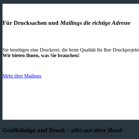
Für Drucksachen und
Mailings die richtige Adresse
Sie benötigen eine Druckerei, die beste ­Qualität für Ihre Druckproje
Wir bieten Ihnen, was Sie brauchen!
Mehr über Mailings
Grafikdesign und Druck –
alles aus einer Hand