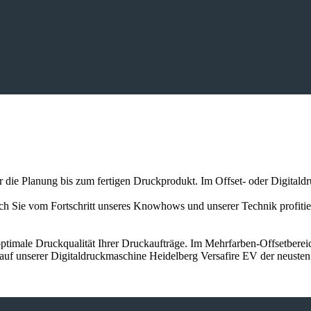
er die Planung bis zum fertigen Druckprodukt. Im Offset- oder Digitald
auch Sie vom Fortschritt unseres Knowhows und unserer Technik profit
ptimale Druckqualität Ihrer Druckaufträge. Im Mehrfarben-Offsetbereic
 auf unserer Digitaldruckmaschine Heidelberg Versafire EV der neuste