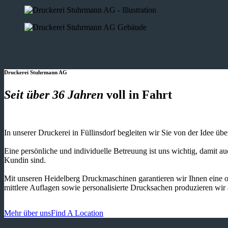
Druckerei Stuhrmann AG
Seit über 36 Jahren
voll in Fahrt
In unserer Druckerei in Füllinsdorf begleiten wir Sie von der Idee üb
Eine persönliche und individuelle Betreuung ist uns wichtig, damit 
Kundin sind.
Mit unseren Heidelberg Druckmaschinen garantieren wir Ihnen eine o
mittlere Auflagen sowie personalisierte Drucksachen produzieren wir
Mehr über uns
Find A Location