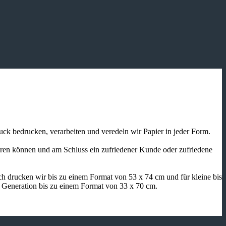
ruck bedrucken, verarbeiten und veredeln wir Papier in jeder Form.
ieren können und am Schluss ein zufriedener Kunde oder zufriedene
h drucken wir bis zu einem Format von 53 x 74 cm und für kleine bis
n Generation bis zu einem Format von 33 x 70 cm.