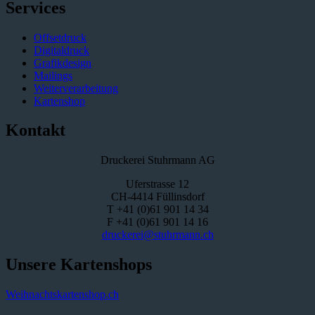
Services
Offsetdruck
Digitaldruck
Grafikdesign
Mailings
Weiterverarbeitung
Kartenshop
Kontakt
Druckerei Stuhrmann AG
Uferstrasse 12
CH-4414 Füllinsdorf
T +41 (0)61 901 14 34
F +41 (0)61 901 14 16
druckerei@stuhrmann.ch
Unsere Kartenshops
Weihnachtskartenshop.ch