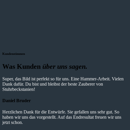
Kundenstimmen
Was Kunden
über uns sagen.
Super, das Bild ist perfekt so für uns. Eine Hammer-Arbeit. Vielen
Dank dafür. Du bist und bleibst der beste Zauberer von
Stuhrbeckstanien!
Daniel Bruder
Herzlichen Dank für die Entwürfe. Sie gefallen uns sehr gut. So
haben wir uns das vorgestellt. Auf das Endresultat freuen wir uns
jetzt schon.