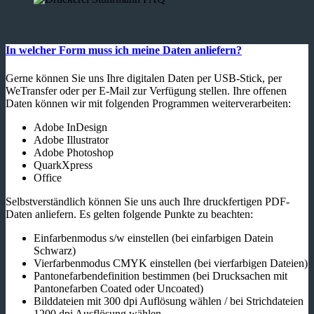
In welcher Form muss ich meine Daten anliefern?
Gerne können Sie uns Ihre digitalen Daten per USB-Stick, per
WeTransfer oder per E-Mail zur Verfügung stellen. Ihre offenen
Daten können wir mit folgenden Programmen weiterverarbeiten:
Adobe InDesign
Adobe Illustrator
Adobe Photoshop
QuarkXpress
Office
Selbstverständlich können Sie uns auch Ihre druckfertigen PDF-
Daten anliefern. Es gelten folgende Punkte zu beachten:
Einfarbenmodus s/w einstellen (bei einfarbigen Datein
Schwarz)
Vierfarbenmodus CMYK einstellen (bei vierfarbigen Dateien)
Pantonefarbendefinition bestimmen (bei Drucksachen mit
Pantonefarben Coated oder Uncoated)
Bilddateien mit 300 dpi Auflösung wählen / bei Strichdateien
1200 dpi Ausflösung wählen