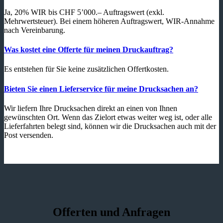
Ja, 20% WIR bis CHF 5’000.– Auftragswert (exkl.
Mehrwertsteuer). Bei einem höheren Auftragswert, WIR-Annahme
nach Vereinbarung.
Was kostet eine Offerte für meinen Druckauftrag?
Es entstehen für Sie keine zusätzlichen Offertkosten.
Bieten Sie einen Lieferservice für meine Drucksachen an?
Wir liefern Ihre Drucksachen direkt an einen von Ihnen
gewünschten Ort. Wenn das Zielort etwas weiter weg ist, oder alle
Lieferfahrten belegt sind, können wir die Drucksachen auch mit der
Post versenden.
Offerten und Anfragen