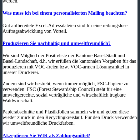
werden.
Was muss ich bei einem personalisierten Mailing beachten?
Gut aufbereitete Excel-Adressdateien sind für eine reibungslose
Auftragsabwicklung von Vorteil.
Produzieren Sie nachhaltig und umweltfreundlich?
Wir sind Mitglied der Positivliste der Kantone Basel-Stadt und
Basel-Landschaft, d.h. wir erfüllen die kantonalen Vorgaben für das
produzieren mit VOC-freien bzw. VOC-armen Lösungsmittel in
unserer Druckerei.
Zudem sind wir bestrebt, wenn immer möglich, FSC-Papiere zu
verwenden. FSC (Forest Stewardship Council) steht für eine
umweltgerechte, sozial verträgliche und wirtschaftlich tragbare
Waldwirtschaft.
Papierabschnitte und Plastikfolien sammeln wir und geben diese
wieder zurück in den Recyclingkreislauf. Für den Druck verwenden
wir umweltfreundliche Druckfarben.
Akzeptieren Sie WIR als Zahlungsmittel?