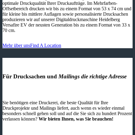
optimale Druckqualität Ihrer Druckaufträge. Im Mehrfarben-
Offsetbereich drucken wir bis zu einem Format von 53 x 74 cm und
für kleine bis mittlere Auflagen sowie personalisierte Drucksachen
produzieren wir auf unserer Digitaldruckmaschine Heidelberg
Versafire EV der neusten Generation bis zu einem Format von 33 x
70 cm.
Mehr über uns
Find A Location
Für Drucksachen und
Mailings die richtige Adresse
Sie benötigen eine Druckerei, die beste ­Qualität für Ihre
Druckprojekte und Mailings liefert, auch wenn es wieder einmal
besonders schnell gehen soll und auf die Sie sich zu hundert Prozent
verlassen können?
Wir bieten Ihnen, was Sie brauchen!