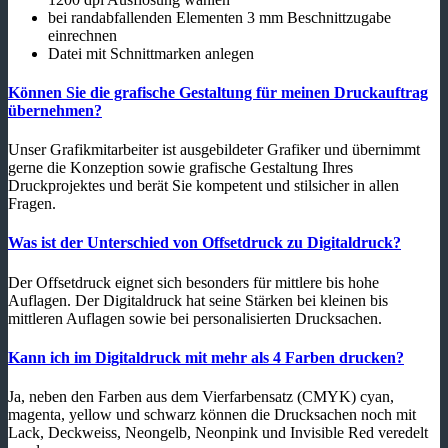
bei randabfallenden Elementen 3 mm Beschnittzugabe
einrechnen
Datei mit Schnittmarken anlegen
Können Sie die grafische Gestaltung für meinen Druckauftrag
übernehmen?
Unser Grafikmitarbeiter ist ausgebildeter Grafiker und übernimmt
gerne die Konzeption sowie grafische Gestaltung Ihres
Druckprojektes und berät Sie kompetent und stilsicher in allen
Fragen.
Was ist der Unterschied von Offsetdruck zu Digitaldruck?
Der Offsetdruck eignet sich besonders für mittlere bis hohe
Auflagen. Der Digitaldruck hat seine Stärken bei kleinen bis
mittleren Auflagen sowie bei personalisierten Drucksachen.
Kann ich im Digitaldruck mit mehr als 4 Farben drucken?
Ja, neben den Farben aus dem Vierfarbensatz (CMYK) cyan,
magenta, yellow und schwarz können die Drucksachen noch mit
Lack, Deckweiss, Neongelb, Neonpink und Invisible Red veredelt