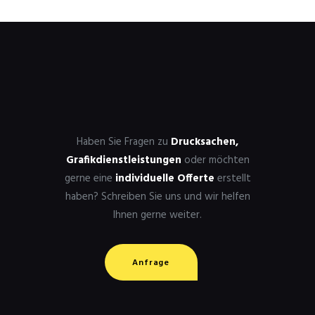
Haben Sie Fragen zu
Drucksachen,
Grafikdienstleistungen
oder möchten
gerne eine
individuelle Offerte
erstellt
haben? Schreiben Sie uns und wir helfen
Ihnen gerne weiter.
Anfrage