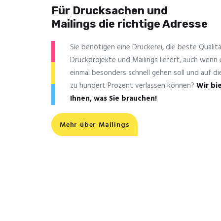
Für Drucksachen und
Mailings die richtige Adresse
Sie benötigen eine Druckerei, die beste ­Qualitä
Druckprojekte und Mailings liefert, auch wenn
einmal besonders schnell gehen soll und auf die
zu hundert Prozent verlassen können?
Wir bi
Ihnen, was Sie brauchen!
Mehr über Mailings