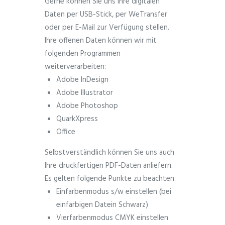
Gerne können Sie uns Ihre digitalen
Daten per USB-Stick, per WeTransfer
oder per E-Mail zur Verfügung stellen.
Ihre offenen Daten können wir mit
folgenden Programmen
weiterverarbeiten:
Adobe InDesign
Adobe Illustrator
Adobe Photoshop
QuarkXpress
Office
Selbstverständlich können Sie uns auch
Ihre druckfertigen PDF-Daten anliefern.
Es gelten folgende Punkte zu beachten:
Einfarbenmodus s/w einstellen (bei
einfarbigen Datein Schwarz)
Vierfarbenmodus CMYK einstellen