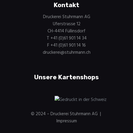
Kontakt
Druckerei Stuhrmann AG
Uferstrasse 12
CH-4414 Füllinsdorf
T +41 (0)61 901 14 34
F +41 (0)61 901 14 16
druckerei@stuhrmann.ch
Unsere Kartenshops
Weihnachtskartenshop.ch
© 2024 – Druckerei Stuhrmann AG |
Impressum