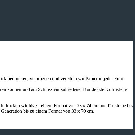
ruck bedrucken, verarbeiten und veredeln wir Papier in jeder Form.
ieren können und am Schluss ein zufriedener Kunde oder zufriedene
h drucken wir bis zu einem Format von 53 x 74 cm und für kleine bis
n Generation bis zu einem Format von 33 x 70 cm.