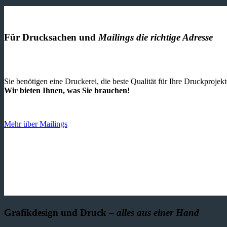
Für Drucksachen und
Mailings die richtige Adresse
Sie benötigen eine Druckerei, die beste ­Qualität für Ihre Druckproje
Wir bieten Ihnen, was Sie brauchen!
Mehr über Mailings
Grafikdesign und Druck –
alles aus einer Hand