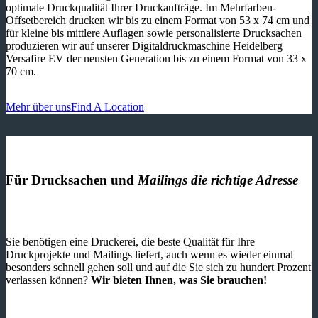
optimale Druckqualität Ihrer Druckaufträge. Im Mehrfarben-
Offsetbereich drucken wir bis zu einem Format von 53 x 74 cm und
für kleine bis mittlere Auflagen sowie personalisierte Drucksachen
produzieren wir auf unserer Digitaldruckmaschine Heidelberg
Versafire EV der neusten Generation bis zu einem Format von 33 x
70 cm.
Mehr über uns
Find A Location
Für Drucksachen und
Mailings die richtige Adresse
Sie benötigen eine Druckerei, die beste ­Qualität für Ihre
Druckprojekte und Mailings liefert, auch wenn es wieder einmal
besonders schnell gehen soll und auf die Sie sich zu hundert Prozent
verlassen können?
Wir bieten Ihnen, was Sie brauchen!