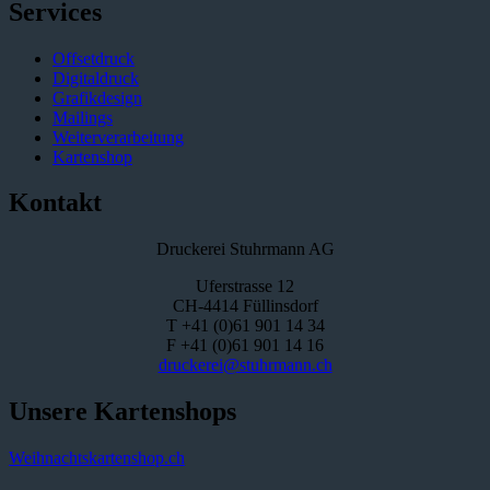
Services
Offsetdruck
Digitaldruck
Grafikdesign
Mailings
Weiterverarbeitung
Kartenshop
Kontakt
Druckerei Stuhrmann AG
Uferstrasse 12
CH-4414 Füllinsdorf
T +41 (0)61 901 14 34
F +41 (0)61 901 14 16
druckerei@stuhrmann.ch
Unsere Kartenshops
Weihnachtskartenshop.ch