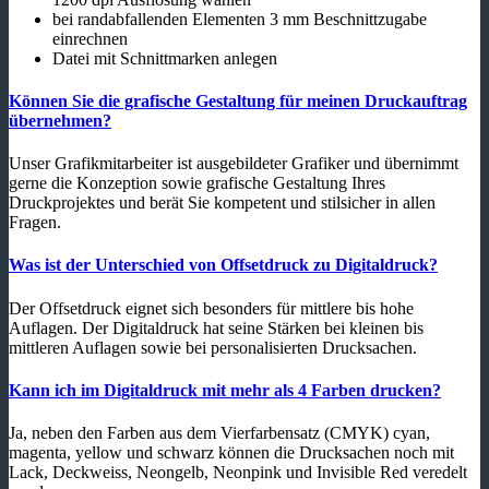
bei randabfallenden Elementen 3 mm Beschnittzugabe
einrechnen
Datei mit Schnittmarken anlegen
Können Sie die grafische Gestaltung für meinen Druckauftrag
übernehmen?
Unser Grafikmitarbeiter ist ausgebildeter Grafiker und übernimmt
gerne die Konzeption sowie grafische Gestaltung Ihres
Druckprojektes und berät Sie kompetent und stilsicher in allen
Fragen.
Was ist der Unterschied von Offsetdruck zu Digitaldruck?
Der Offsetdruck eignet sich besonders für mittlere bis hohe
Auflagen. Der Digitaldruck hat seine Stärken bei kleinen bis
mittleren Auflagen sowie bei personalisierten Drucksachen.
Kann ich im Digitaldruck mit mehr als 4 Farben drucken?
Ja, neben den Farben aus dem Vierfarbensatz (CMYK) cyan,
magenta, yellow und schwarz können die Drucksachen noch mit
Lack, Deckweiss, Neongelb, Neonpink und Invisible Red veredelt