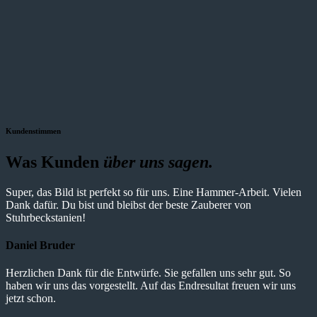
Kundenstimmen
Was Kunden
über uns sagen.
Super, das Bild ist perfekt so für uns. Eine Hammer-Arbeit. Vielen
Dank dafür. Du bist und bleibst der beste Zauberer von
Stuhrbeckstanien!
Daniel Bruder
Herzlichen Dank für die Entwürfe. Sie gefallen uns sehr gut. So
haben wir uns das vorgestellt. Auf das Endresultat freuen wir uns
jetzt schon.