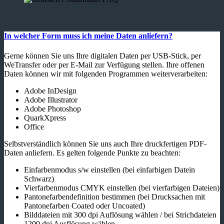
In welcher Form muss ich meine Daten anliefern?
Gerne können Sie uns Ihre digitalen Daten per USB-Stick, per
WeTransfer oder per E-Mail zur Verfügung stellen. Ihre offenen
Daten können wir mit folgenden Programmen weiterverarbeiten:
Adobe InDesign
Adobe Illustrator
Adobe Photoshop
QuarkXpress
Office
Selbstverständlich können Sie uns auch Ihre druckfertigen PDF-
Daten anliefern. Es gelten folgende Punkte zu beachten:
Einfarbenmodus s/w einstellen (bei einfarbigen Datein
Schwarz)
Vierfarbenmodus CMYK einstellen (bei vierfarbigen Dateien)
Pantonefarbendefinition bestimmen (bei Drucksachen mit
Pantonefarben Coated oder Uncoated)
Bilddateien mit 300 dpi Auflösung wählen / bei Strichdateien
1200 dpi Ausflösung wählen