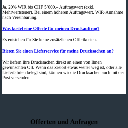
Ja, 20% WIR bis CHF 5’000.– Auftragswert (exkl.
Mehrwertsteuer). Bei einem höheren Auftragswert, WIR-Annahme
nach Vereinbarung.
Was kostet eine Offerte für meinen Druckauftrag?
Es entstehen für Sie keine zusätzlichen Offertkosten.
Bieten Sie einen Lieferservice für meine Drucksachen an?
Wir liefern Ihre Drucksachen direkt an einen von Ihnen
gewünschten Ort. Wenn das Zielort etwas weiter weg ist, oder alle
Lieferfahrten belegt sind, können wir die Drucksachen auch mit der
Post versenden.
Offerten und Anfragen