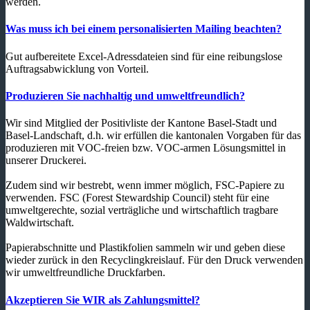
werden.
Was muss ich bei einem personalisierten Mailing beachten?
Gut aufbereitete Excel-Adressdateien sind für eine reibungslose
Auftragsabwicklung von Vorteil.
Produzieren Sie nachhaltig und umweltfreundlich?
Wir sind Mitglied der Positivliste der Kantone Basel-Stadt und
Basel-Landschaft, d.h. wir erfüllen die kantonalen Vorgaben für das
produzieren mit VOC-freien bzw. VOC-armen Lösungsmittel in
unserer Druckerei.
Zudem sind wir bestrebt, wenn immer möglich, FSC-Papiere zu
verwenden. FSC (Forest Stewardship Council) steht für eine
umweltgerechte, sozial verträgliche und wirtschaftlich tragbare
Waldwirtschaft.
Papierabschnitte und Plastikfolien sammeln wir und geben diese
wieder zurück in den Recyclingkreislauf. Für den Druck verwenden
wir umweltfreundliche Druckfarben.
Akzeptieren Sie WIR als Zahlungsmittel?