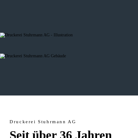
Druckerei Stuhrmann AG
Seit über 36 Jahren