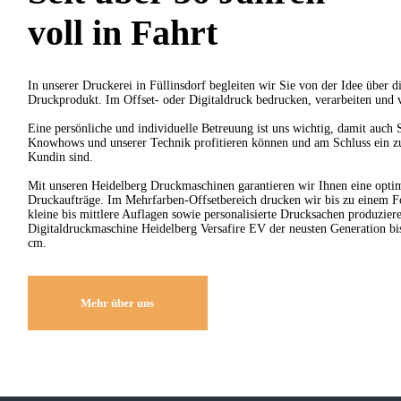
voll in Fahrt
In unserer Druckerei in Füllinsdorf begleiten wir Sie von der Idee über d
Druckprodukt. Im Offset- oder Digitaldruck bedrucken, verarbeiten und v
Eine persönliche und individuelle Betreuung ist uns wichtig, damit auch 
Knowhows und unserer Technik profitieren können und am Schluss ein z
Kundin sind.
Mit unseren Heidelberg Druckmaschinen garantieren wir Ihnen eine optim
Druckaufträge. Im Mehrfarben-Offsetbereich drucken wir bis zu einem 
kleine bis mittlere Auflagen sowie personalisierte Drucksachen produzier
Digitaldruckmaschine Heidelberg Versafire EV der neusten Generation b
cm.
Mehr über uns