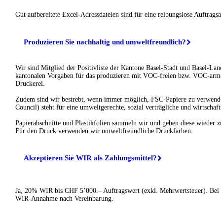
Gut aufbereitete Excel-Adressdateien sind für eine reibungslose Auftrags
Produzieren Sie nachhaltig und umweltfreundlich?
Wir sind Mitglied der Positivliste der Kantone Basel-Stadt und Basel-Land
kantonalen Vorgaben für das produzieren mit VOC-freien bzw. VOC-arme
Druckerei.
Zudem sind wir bestrebt, wenn immer möglich, FSC-Papiere zu verwend
Council) steht für eine umweltgerechte, sozial verträgliche und wirtschaft
Papierabschnitte und Plastikfolien sammeln wir und geben diese wieder z
Für den Druck verwenden wir umweltfreundliche Druckfarben.
Akzeptieren Sie WIR als Zahlungsmittel?
Ja, 20% WIR bis CHF 5’000.– Auftragswert (exkl. Mehrwertsteuer). Bei
WIR-Annahme nach Vereinbarung.