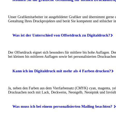
Unser Grafikmitarbeiter ist ausgebildeter Grafiker und übernimmt gerne 
Gestaltung Ihres Druckprojektes und berät Sie kompetent und stilsicher in
Was ist der Unterschied von Offsetdruck zu Digitaldruck?
Der Offsetdruck eignet sich besonders für mittlere bis hohe Auflagen. De
bei kleinen bis mittleren Auflagen sowie bei personalisierten Drucksachen
Kann ich im Digitaldruck mit mehr als 4 Farben drucken?
Ja, neben den Farben aus dem Vierfarbensatz (CMYK) cyan, magenta, ye
Drucksachen noch mit Lack, Deckweiss, Neongelb, Neonpink und Invisib
Was muss ich bei einem personalisierten Mailing beachten?