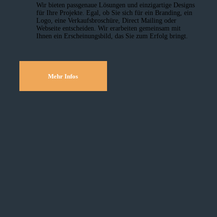
Wir bieten passgenaue Lösungen und einzig­artige Designs
für Ihre Projekte. Egal, ob Sie sich für ein Branding, ein
Logo, eine Verkaufsbroschüre, Direct Mailing oder
Webseite entscheiden. Wir erarbeiten gemeinsam mit
Ihnen ein Erscheinungsbild, das Sie zum Erfolg bringt.
Mehr Infos