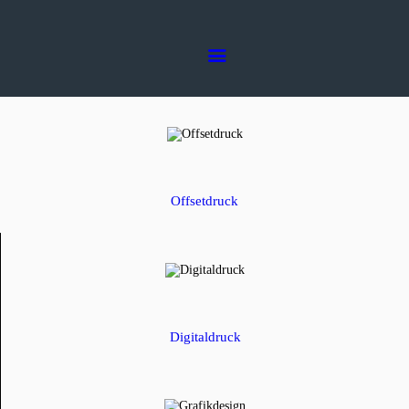
Home
Die Druckerei
Dienstleistungen
Druckerei Stuhrmann AG
Die Druckerei in Ihrer Nähe
Kontakt
Offsetdruck
Digitaldruck