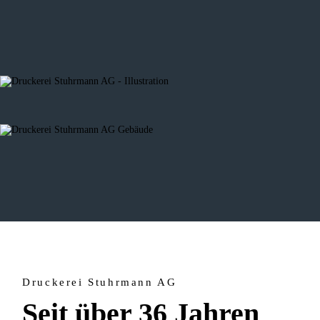
Druckerei Stuhrmann AG
Seit über 36 Jahren