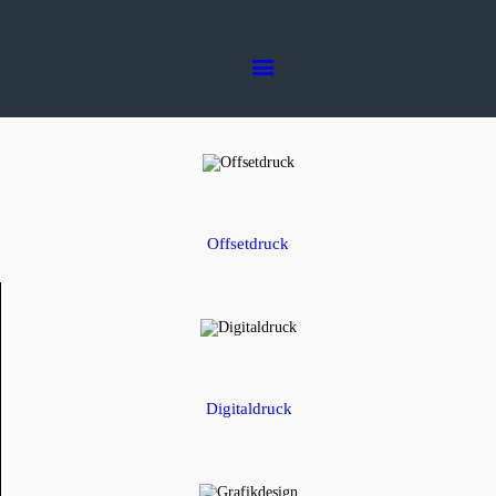
Home
Die Druckerei
Dienstleistungen
Druckerei Stuhrmann AG
Die Druckerei in Ihrer Nähe
Kontakt
Offsetdruck
Digitaldruck