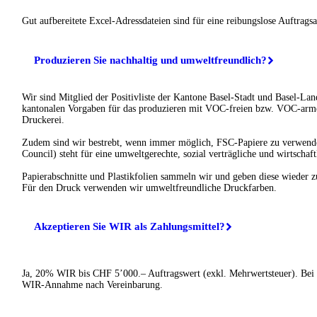
Gut aufbereitete Excel-Adressdateien sind für eine reibungslose Auftrags
Produzieren Sie nachhaltig und umweltfreundlich?
Wir sind Mitglied der Positivliste der Kantone Basel-Stadt und Basel-Land
kantonalen Vorgaben für das produzieren mit VOC-freien bzw. VOC-arme
Druckerei.
Zudem sind wir bestrebt, wenn immer möglich, FSC-Papiere zu verwend
Council) steht für eine umweltgerechte, sozial verträgliche und wirtschaft
Papierabschnitte und Plastikfolien sammeln wir und geben diese wieder z
Für den Druck verwenden wir umweltfreundliche Druckfarben.
Akzeptieren Sie WIR als Zahlungsmittel?
Ja, 20% WIR bis CHF 5’000.– Auftragswert (exkl. Mehrwertsteuer). Bei
WIR-Annahme nach Vereinbarung.