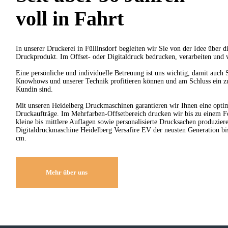
voll in Fahrt
In unserer Druckerei in Füllinsdorf begleiten wir Sie von der Idee über d
Druckprodukt. Im Offset- oder Digitaldruck bedrucken, verarbeiten und v
Eine persönliche und individuelle Betreuung ist uns wichtig, damit auch 
Knowhows und unserer Technik profitieren können und am Schluss ein z
Kundin sind.
Mit unseren Heidelberg Druckmaschinen garantieren wir Ihnen eine optim
Druckaufträge. Im Mehrfarben-Offsetbereich drucken wir bis zu einem 
kleine bis mittlere Auflagen sowie personalisierte Drucksachen produzier
Digitaldruckmaschine Heidelberg Versafire EV der neusten Generation b
cm.
Mehr über uns