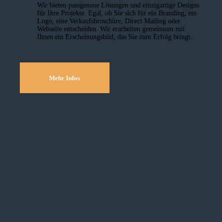
Wir bieten passgenaue Lösungen und einzig­artige Designs
für Ihre Projekte. Egal, ob Sie sich für ein Branding, ein
Logo, eine Verkaufsbroschüre, Direct Mailing oder
Webseite entscheiden. Wir erarbeiten gemeinsam mit
Ihnen ein Erscheinungsbild, das Sie zum Erfolg bringt.
Mehr Infos