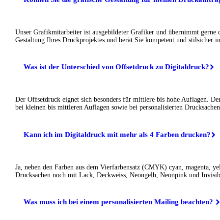
Unser Grafikmitarbeiter ist ausgebildeter Grafiker und übernimmt gerne 
Gestaltung Ihres Druckprojektes und berät Sie kompetent und stilsicher in
Was ist der Unterschied von Offsetdruck zu Digitaldruck?
Der Offsetdruck eignet sich besonders für mittlere bis hohe Auflagen. De
bei kleinen bis mittleren Auflagen sowie bei personalisierten Drucksachen
Kann ich im Digitaldruck mit mehr als 4 Farben drucken?
Ja, neben den Farben aus dem Vierfarbensatz (CMYK) cyan, magenta, ye
Drucksachen noch mit Lack, Deckweiss, Neongelb, Neonpink und Invisib
Was muss ich bei einem personalisierten Mailing beachten?